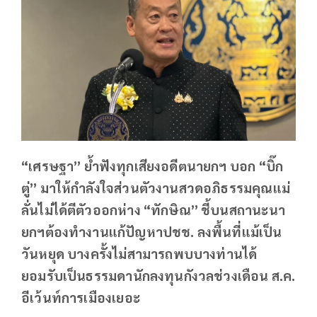
“เศรษฐา” ย้ำฟังทุกเสียงอดีตนายกฯ บอก “บิ๊ก
ตู่” มาให้กำลังใจส่วนตัวงานสวดอภิธรรมคุณแม่
ลั่นไม่ได้ตีตัวออกห่าง “ทักษิณ” ชี้บนสถานะนา
ยกฯต้องทำงานแก้ปัญหาปชช. ลงพื้นที่แม้เป็น
วันหยุด บางครั้งไม่สามารถพบบางท่านได้
ยอมรับเป็นธรรมดานักลงทุนกังวลช่วงเดือน ส.ค.
อีเว้นท์การเมืองเยอะ