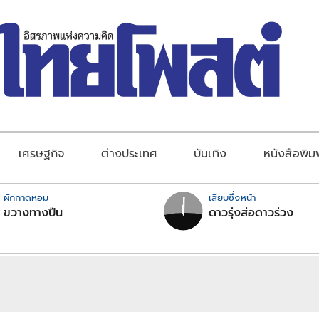
เศรษฐกิจ
ต่างประเทศ
บันเทิง
หนังสือพิม
ผักกาดหอม
เสียบซึ่งหน้า
ขวางทางปืน
ดาวรุ่งส่อดาวร่วง