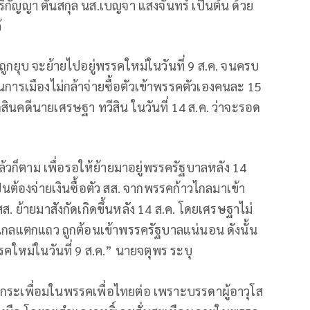
ิริกัญญา ตันสกุล นส.เบญจา แสงจันทร์ เป็นต้น ด้วย
้
ถูกยุบ จะย้ายไปอยู่พรรคใหม่ในวันที่ 9 ส.ค. จนครบ
นการเมืองไม่กล้าจ่ายซื้อตัวเข้าพรรคตัวเองคนละ 15
ินคดีนายเศรษฐา ทวีสิน ในวันที่ 14 ส.ค. ว่าจะรอด
ล้วก็ตาม เพื่อรอให้ย้ายมาอยู่พรรครัฐบาลหลัง 14
เป็นต้องจ่ายเงินซื้อตัว สส. จากพรรคก้าวไกลมาเข้า
ส. ย้ายมาสังกัดเกิดขึ้นหลัง 14 ส.ค. โดยเศรษฐาไม่
กลแตกแถว ถูกต้อนเข้าพรรครัฐบาลแน่นอน ดังนั้น
รคใหม่ในวันที่ 9 ส.ค.” นายจตุพร ระบุ
กระเพื่อมในพรรคเพื่อไทยต่อ เพราะบรรดาผู้อาวุโส