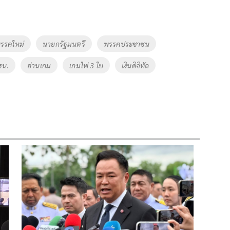
พรรคใหม่
นายกรัฐมนตรี
พรรคประชาชน
ธน.
อ่านเกม
เกมไพ่ 3 ใบ
เงินดิจิทัล