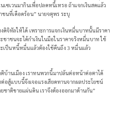
้าในเซเวนมากินเพื่อปลดหนี้เหรอ ถ้าแจกเงินสดแล้ว
าชนที่เดือดร้อน” นายจตุพร ระบุ
ดิจิทัลให้ได้ เพราะการแจกเงินหมื่นบาทนั้นมีราคา
ประชาชนจะได้กำเงินในมือในราคาจริงหมื่นบาท ใช้
เป็นหนี้หมื่นแล้วต้องใช้คืนถึง 3 หมื่นแล้ว
รักชาติบ้านเมือง เราทนพวกนี้มาปล้นต่อหน้าต่อตาได้
มาต่อสู้แบบนี้จึงเจอแรงเสียดทานจากผลประโยชน์
ายชาติขายแผ่นดิน เราจึงต้องออกมาต้านกัน”