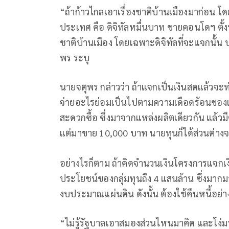
“ถ้าก้าวไกลเอาเรื่องชาติบ้านเมืองมาก่อน 
ประเทศ คือ ดิจิทัลหมื่นบาท ขายคอนโดฯ ตั้ง
ชาติบ้านเมือง โดยเฉพาะดิจิทัลที่จะแจกนั้น 
พร ระบุ
นายจตุพร กล่าวว่า ถ้าแจกเป็นเงินสดแล้ว
จ่ายอะไรย่อมเป็นไปตามความเดือดร้อนของแต
สะดวกซื้อ ซึ่งมาจากแหล่งผลิตเดียวกัน แล้ว
แต่มาขาย 10,000 บาท นายทุนก็ได้ส่วนต่
อย่างไรก็ตาม ถ้าคิดจำนวนเงินโครงการแจกเงิน
ประโยชน์ของกลุ่มทุนถึง 4 แสนล้าน ซึ่งมากมา
งบประมาณแผ่นดิน ดังนั้น ต้องใช้คืนหนี้อย่า
“ไม่รู้รัฐบาลเอาสมองส่วนไหนมาคิด และโง่มา