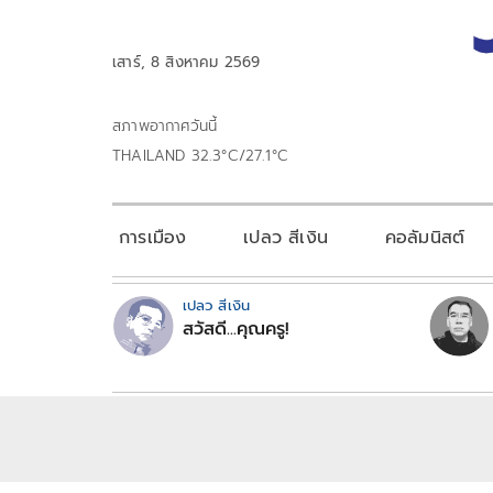
เสาร์, 8 สิงหาคม 2569
สภาพอากาศวันนี้
THAILAND 32.3°C/27.1°C
การเมือง
เปลว สีเงิน
คอลัมนิสต์
เปลว สีเงิน
สวัสดี...คุณครู!