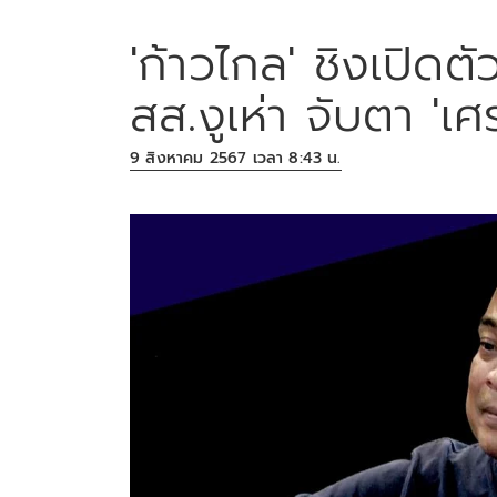
'ก้าวไกล' ชิงเปิดต
สส.งูเห่า จับตา 'เ
9 สิงหาคม 2567 เวลา 8:43 น.