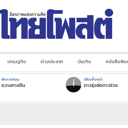
เศรษฐกิจ
ต่างประเทศ
บันเทิง
หนังสือพิม
ผักกาดหอม
เสียบซึ่งหน้า
ขวางทางปืน
ดาวรุ่งส่อดาวร่วง