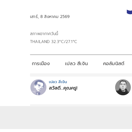
เสาร์, 8 สิงหาคม 2569
สภาพอากาศวันนี้
THAILAND 32.3°C/27.1°C
การเมือง
เปลว สีเงิน
คอลัมนิสต์
เปลว สีเงิน
สวัสดี...คุณครู!