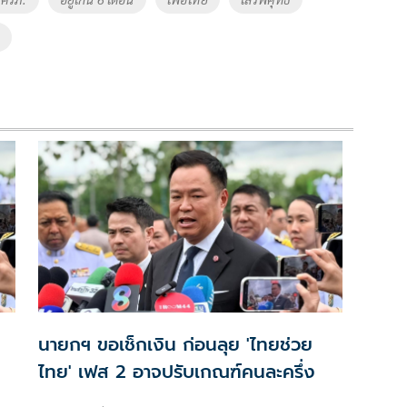
นายกฯ ขอเช็กเงิน ก่อนลุย 'ไทยช่วย
ไทย' เฟส 2 อาจปรับเกณฑ์คนละครึ่ง