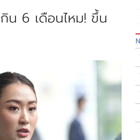
้เกิน 6 เดือนไหม! ขึ้น
N