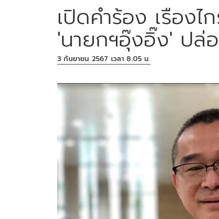
เปิดคำร้อง เรืองไ
'นายกฯอุ๊งอิ๊ง' ปล
3 กันยายน 2567 เวลา 8:05 น.