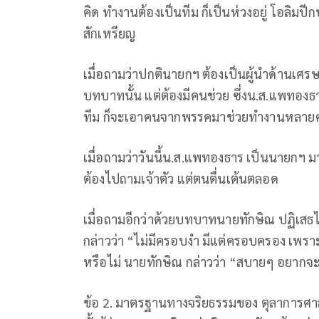
คิด ทำงานต้องเป็นทีม ก็เป็นห่วงอยู่ โอลิมปี
สักเหรียญ
เมื่อถามว่าปกตินายกฯ ต้องเป็นผู้นำด้านเศร
บทบาทนั้น แต่ต้องมีคนช่วย ซึ่งน.ส.แพทอ
ทีม ก็จะเอาคนจากพรรคมาช่วยทำงานหลาย
เมื่อถามว่าวันนี้น.ส.แพทองธาร เป็นนายกฯ มา
ต้องไปถามเจ้าตัว แต่ตนตื่นเต้นตลอด
เมื่อถามอีกว่าด้วยบทบาทนายทักษิณ ปฏิเสธไ
กล่าวว่า “ไม่มีครอบงำ มีแต่ครอบครอง เพรา
หรือไม่ นายทักษิณ กล่าวว่า “สบายๆ อยากจะร
ข้อ 2. มาตรฐานทางจริยธรรมของ ตุลาการศาล