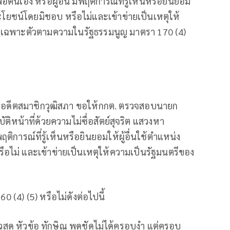
อตนเอง หรือผู้อื่น มีพฤติการณ์ที่รู้เห็นหรือยินยอม
ะโยชน์โดยมิชอบ หรือไม่และเข้าข่ายเป็นเหตุให้
ลงเฉพาะตัวตามความในรัฐธรรมนูญ มาตรา 170 (4)
งต้น อดีตสมาชิกวุฒิสภา ขอให้กกต. ตรวจสอบนายก
ติหน้าที่ด้วยความไม่ซื่อสัตย์สุจริต แสวงหา
ติการณ์ที่รู้เห็นหรือยินยอมให้ผู้อื่นใช้ตำแหน่ง
ไม่ และเข้าข่ายเป็นเหตุให้ความเป็นรัฐมนตรีของ
(4) (5) หรือไม่ดังต่อไปนี้
ข่าวสด หัวข้อ ทักษิณ พูดชัดไม่ได้ครอบงำ แต่ครอบ