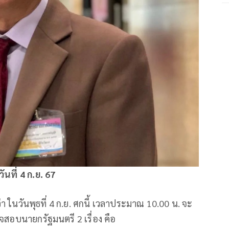
ันที่ 4 ก.ย. 67
่า ในวันพุธที่ 4 ก.ย. ศกนี้ เวลาประมาณ 10.00 น. จะ
จสอบนายกรัฐมนตรี 2 เรื่อง คือ