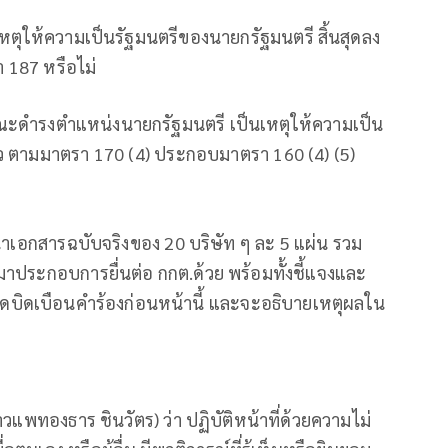
หตุให้ความเป็นรัฐมนตรีของนายกรัฐมนตรี สิ้นสุดลง
 187 หรือไม่
ณะดำรงตำแหน่งนายกรัฐมนตรี เป็นเหตุให้ความเป็น
ัว ตามมาตรา 170 (4) ประกอบมาตรา 160 (4) (5)
เนาเอกสารฉบับจริงของ 20 บริษัท ๆ ละ 5 แผ่น รวม
าประกอบการยื่นต่อ กกต.ด้วย พร้อมทั้งชี้แจงและ
ดบิดเบือนคำร้องก่อนหน้านี้ และจะอธิบายเหตุผลใน
แพทองธาร ชินวัตร) ว่า ปฏิบัติหน้าที่ด้วยความไม่