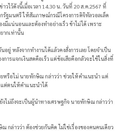
วไว้ดังนี้เมื่อเวลา 14.30 น. วันที่ 20 ส.ค.2567 ที่
กรัฐมนตรี ให้สัมภาษณ์กรณีโครงการดิจิทัลวอลเล็ด
องมีแน่นอนและต้องทำอย่างเร็ว ข้าไม่ได้ เพราะ
ายากเท่านั้น
ันอยู่ หลังจากทำงานได้แล้วคงสั่งการเลย โดยจำเป็น
องการแจกเงินสดคือเร็ว แต่ข้อเสียคือกลัวจะใช้ในสิ่งที่
่วยหรือไม่ นายทักษิณ กล่าวว่า ช่วยให้คำแนะนำ แต่
ี แต่ตนให้คำแนะนำได้
งไม่ถึงจะเป็นผู้นำทางเศรษฐกิจ นายทักษิณ กล่าวว่า
ษิณ กล่าวว่า ต้องช่วยกันคิด ไม่ใช่เรื่องของคนคนเดียว