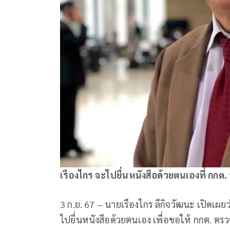
เรืองไกร จะไปยื่นหนังสือด้วยตนเองที่ กกต. ว
3 ก.ย. 67 – นายเรืองไกร ลีกิจวัฒนะ เปิดเผยว
ไปยื่นหนังสือด้วยตนเอง เพื่อขอให้ กกต. ตรว