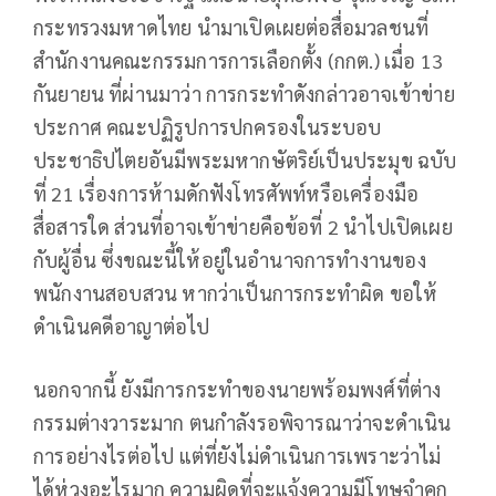
กระทรวงมหาดไทย นำมาเปิดเผยต่อสื่อมวลชนที่
สำนักงานคณะกรรมการการเลือกตั้ง (กกต.) เมื่อ 13
กันยายน ที่ผ่านมาว่า การกระทำดังกล่าวอาจเข้าข่าย
ประกาศ คณะปฏิรูปการปกครองในระบอบ
ประชาธิปไตยอันมีพระมหากษัตริย์เป็นประมุข ฉบับ
ที่ 21 เรื่องการห้ามดักฟังโทรศัพท์หรือเครื่องมือ
สื่อสารใด ส่วนที่อาจเข้าข่ายคือข้อที่ 2 นำไปเปิดเผย
กับผู้อื่น ซึ่งขณะนี้ให้อยู่ในอำนาจการทำงานของ
พนักงานสอบสวน หากว่าเป็นการกระทำผิด ขอให้
ดำเนินคดีอาญาต่อไป
นอกจากนี้ ยังมีการกระทำของนายพร้อมพงศ์ที่ต่าง
กรรมต่างวาระมาก ตนกำลังรอพิจารณาว่าจะดำเนิน
การอย่างไรต่อไป แต่ที่ยังไม่ดำเนินการเพราะว่าไม่
ได้ห่วงอะไรมาก ความผิดที่จะแจ้งความมีโทษจำคุก