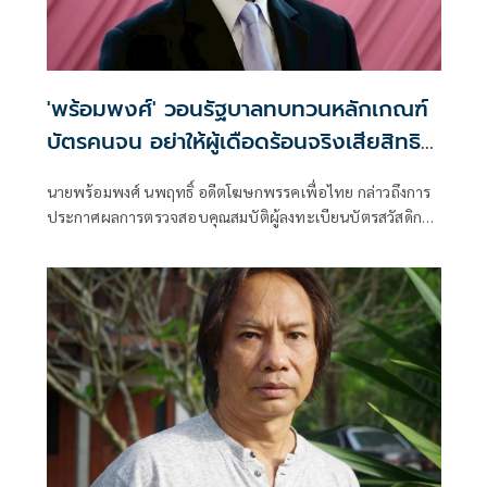
'พร้อมพงศ์' วอนรัฐบาลทบทวนหลักเกณฑ์
บัตรคนจน อย่าให้ผู้เดือดร้อนจริงเสียสิทธิ
เข้าถึงสวัสดิการรัฐ
นายพร้อมพงศ์ นพฤทธิ์ อดีตโฆษกพรรคเพื่อไทย กล่าวถึงการ
ประกาศผลการตรวจสอบคุณสมบัติผู้ลงทะเบียนบัตรสวัสดิการ
แห่งรัฐ ซึ่งมีประชาชนจำนวนมากไม่ผ่านการตรวจสอบ
คุณสมบัติว่า การตรวจสอบคุณสมบัติเป็นสิ่งจำเป็น เพื่อให้การ
ช่วยเหลือของรัฐบาลเป็นไปอย่างถูกต้อง