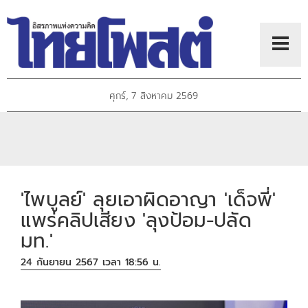
ศุกร์, 7 สิงหาคม 2569
'ไพบูลย์' ลุยเอาผิดอาญา 'เด็จพี่'
แพร่คลิปเสียง 'ลุงป้อม-ปลัด
มท.'
24 กันยายน 2567 เวลา 18:56 น.