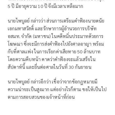
5 ปี มีอายุความ 10 ปี จึงมีเวลาเหลือมาก
นายไพบูลย์ กล่าวว่า ส่วนการเตรียมคำฟ้องนายดนัย
เอกมหาสวัสดิ์ และรักษาการผู้อำนวยการบริษัท
อสมท. จำกัด (มหาชน) ในคดีหมิ่นประมาทด้วยการ
โฆษณา ซึ่งจะมีการส่งคำฟ้องไปยังศาลอาญา พร้อม
กับที่ศาลเเพ่ง ในการเรียกค่าเสียหาย 50 ล้านบาท
โดยความคืบหน้า คาดว่าคำฟ้องจะแล้วเสร็จใน
สัปดาห์นี้ และยื่นต่อศาลในวันที่ 30 กันยายน
นายไพบูลย์ กล่าวอีกว่า เชื่อว่าจากข้อกฎหมายมี
ความน่าจะเป็นสูงมาก แต่อย่างไรก็ตาม ขอให้เป็นไป
ตามการสอบสวนของเจ้าหน้าที่ก่อน