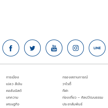
การเมือง
กรองสถานการณ์
เปลว สีเงิน
วาไรตี้
คอลัมนิสต์
กีฬา
บทความ
ท่องเที่ยว – ศิลปวัฒนธรรม
เศรษฐกิจ
ประชาสัมพันธ์