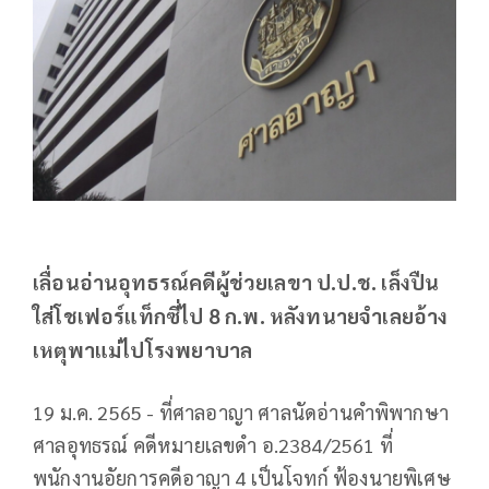
เลื่อนอ่านอุทธรณ์คดีผู้ช่วยเลขา ป.ป.ช. เล็งปืน
ใส่โชเฟอร์แท็กซี่ไป 8 ก.พ. หลังทนายจำเลยอ้าง
เหตุพาแม่ไปโรงพยาบาล
19 ม.ค. 2565 - ที่ศาลอาญา ศาลนัดอ่านคำพิพากษา
ศาลอุทธรณ์ คดีหมายเลขดำ อ.2384/2561 ที่
พนักงานอัยการคดีอาญา 4 เป็นโจทก์ ฟ้องนายพิเศษ