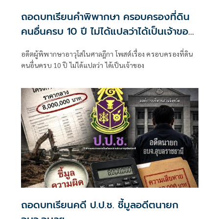
ถอดบทเรียนคำพิพากษา ครอบครองที่ดิน
คนอื่นครบ 10 ปี ไม่ได้แปลว่าได้เป็นเจ้าของ
ทันที
อดีตผู้พิพากษาอาวุโสในศาลฎีกา โพสต์เรื่อง ครอบครองที่ดิน
คนอื่นครบ 10 ปี ไม่ได้แปลว่า ได้เป็นเจ้าของ
ถอดบทเรียนคดี ป.ป.ช. ชี้มูลอดีตนายก