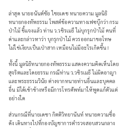
ล่าสุด นายอนันต์ชัย ไชยเดช ทนายความ มูลนิธิ
ทนายกองทัพธรรม โพสต์ข้อความทางเฟซบุ๊กว่า กรม
ป่าไม้ ชี้แจงแล้ว ท่าน ว.วชิรเมธี ไม่บุกรุกป่าไม้ คนที่
ด่าและกล่าวหาว่า บุกรุกป่าไม้ ควรออกมาขอโทษ
ไม่ใช่เงียบเป็นเป่าสาก เหมือนไม่มีอะไรเกิดขึ้น !
ทั้งนี้ มูลนิธิทนายกองทัพธรรม แสดงความคิดเห็นโดย
สุจริตและโดยธรรม กรณีท่าน ว.วชิรเมธี ไม่ผิดอาญา
และพระธรรมวินัย ต่างจากทนายท่านอื่นและบุคคล
อื่น มิได้เข้าข้างหรือมีการโทรศัพท์มาให้พูดแก้ตัวแต่
อย่างใด
ส่วนกรณีที่นายเดชา กิตติวิทยานันท์ ทนายความชื่อ
ดัง เดินทางไปที่กองบัญชาการตำรวจสอบสวนกลาง