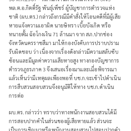
พล.ต.อ.กิตติ์รัฐ พันธุ์เพ็ชร์ ผู้บัญชาการตำรวจแห่ง
ชาติ (ผบ.ตร.) กล่าวถึงกรณีมีคำสั่งให้โอนคดีที่มีผู้เสีย
หายแจ้งความเอาผิด นายษิทรา เบี้ยบังเกิด หรือ
ทนายตั้ม ฉ้อโกงเงิน 71 ล้านมา จาก สภ.ปากช่อง
จังหวัดนครราชสีมา มาให้กองบังคับการปราบปราม
รับผิดชอบ ว่า เนื่องจากเรื่องดังกล่าวมีความสลับซับ
ซ้อนและมีมูลค่าความเสียหายสูง ทางกองบัญชาการ
ตำรวจภูธรภาค 3 จึงเสนอเรื่องมาและเมื่อพิจารณา
แล้วเห็นว่ามีเหตุผลเพียงพอที่ บช.ก.จะเข้าไปดำเนิน
การสืบสวนสอบสวนจึงอนุมัติให้ทาง บช.ก.ดำเนิน
การต่อ
ผบ.ตร. กล่าวว่า ทราบว่าทางพนักงานสอบสวนได้มี
การสอบปากคำในส่วนของผู้เสียหายแล้ว ส่วนจะ
เป็นการเชิญมาหรือพนักงานสอบสวนไปสอบปากคำ