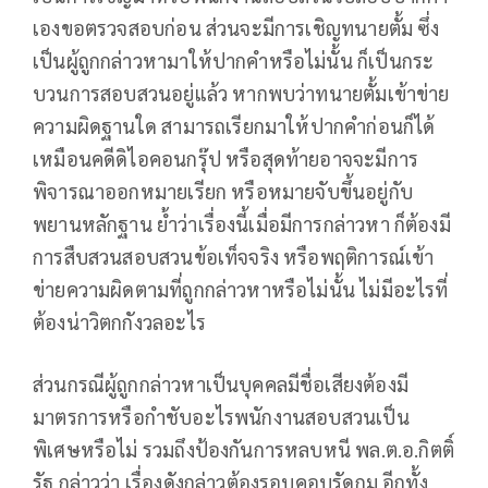
เองขอตรวจสอบก่อน ส่วนจะมีการเชิญทนายตั้ม ซึ่ง
เป็นผู้ถูกกล่าวหามาให้ปากคำหรือไม่นั้น ก็เป็นกระ
บวนการสอบสวนอยู่แล้ว หากพบว่าทนายตั้มเข้าข่าย
ความผิดฐานใด สามารถเรียกมาให้ปากคำก่อนก็ได้
เหมือนคดีดิไอคอนกรุ๊ป หรือสุดท้ายอาจจะมีการ
พิจารณาออกหมายเรียก หรือหมายจับขึ้นอยู่กับ
พยานหลักฐาน ย้ำว่าเรื่องนี้เมื่อมีการกล่าวหา ก็ต้องมี
การสืบสวนสอบสวนข้อเท็จจริง หรือพฤติการณ์เข้า
ข่ายความผิดตามที่ถูกกล่าวหาหรือไม่นั้น ไม่มีอะไรที่
ต้องน่าวิตกกังวลอะไร
ส่วนกรณีผู้ถูกกล่าวหาเป็นบุคคลมีชื่อเสียงต้องมี
มาตรการหรือกำชับอะไรพนักงานสอบสวนเป็น
พิเศษหรือไม่ รวมถึงป้องกันการหลบหนี พล.ต.อ.กิตติ์
รัฐ กล่าวว่า เรื่องดังกล่าวต้องรอบคอบรัดกุม อีกทั้ง