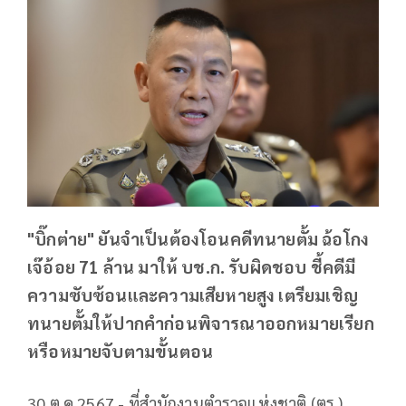
"บิ๊กต่าย" ยันจำเป็นต้องโอนคดีทนายตั้ม ฉ้อโกง
เจ๊อ้อย 71 ล้าน มาให้ บช.ก. รับผิดชอบ ชี้คดีมี
ความซับซ้อนและความเสียหายสูง เตรียมเชิญ
ทนายตั้มให้ปากคำก่อนพิจารณาออกหมายเรียก
หรือหมายจับตามขั้นตอน
30 ต.ค.2567 - ที่สำนักงานตำรวจแห่งชาติ (ตร.)