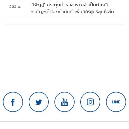
ภายในรพ.
'นิพิฏฐ์' กระตุกตำรวจ หากจำเป็นต้องวิ
15:32 น.
สามัญฯก็ต้องทำทันที เพื่อมิให้ผู้บริสุทธิ์เสีย
ชีวิตเพิ่ม