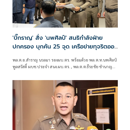
'บิ๊กราญ' สั่ง 'นพศิลป์' สนธิกำลังฝ่าย
ปกครอง บุกค้น 25 จุด เครือข่ายทุจริตออ
กบัตรปชช.
พล.ต.อ.สำราญ นวลมา รองผบ.ตร. พร้อมด้วย พล.ต.ท.นพศิลป์
พูลสวัสดิ์ ผบช.ประจำ สนง.ผบ.ตร. , พล.ต.ต.ธีระชัย ชำนาญ
หมอ รอง ผบช.