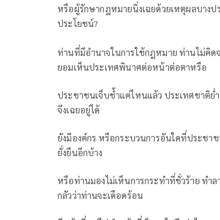
หรือผู้รักษากฎหมายนิ่งเฉยด้วยเหตุผลบางประ
ประโยชน์?
ท่านที่มีอำนาจในการใช้กฎหมาย ท่านไม่คิ
ยอมเห็นประเทศพินาศต่อหน้าต่อตาหรือ
ประชาชนเจ็บช้ำแค่ไหนแล้ว ประเทศชาติย่ำแ
จึงเฉยอยู่ได้
ยังมีองค์กร หรือกระบวนการอันใดที่ประชาช
ยั่งยืนอีกบ้าง
หรือท่านมองไม่เห็นการกระทำที่ชั่วร้าย ทำลา
กลัวว่าท่านจะเดือดร้อน