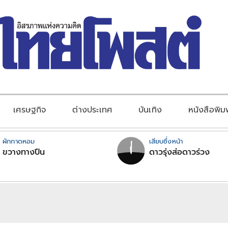
เศรษฐกิจ
ต่างประเทศ
บันเทิง
หนังสือพิม
ผักกาดหอม
เสียบซึ่งหน้า
ขวางทางปืน
ดาวรุ่งส่อดาวร่วง