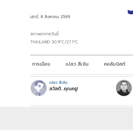
เสาร์, 8 สิงหาคม 2569
สภาพอากาศวันนี้
THAILAND 30.9°C/27.1°C
การเมือง
เปลว สีเงิน
คอลัมนิสต์
เปลว สีเงิน
สวัสดี...คุณครู!