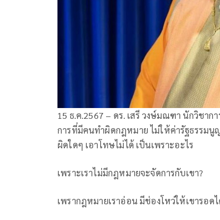
15 ธ.ค.2567 – ดร. เสรี วงษ์มณฑา นักวิชากา
การที่มีคนทำผิดกฎหมาย ไม่ให้ค่ารัฐธรรมนูญ
ผิดใดๆ เอาโทษไม่ได้ เป็นเพราะอะไร
เพราะเราไม่มีกฎหมายจะจัดการกับเขา?
เพรากฎหมายเราอ่อน มีช่องโหว่ให้เขารอดได