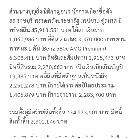
ส่วนนางบุญยิ่ง นิติกาญจนา นักการเมืองชื่อดัง
สส.ราชบุรี พรรคพลังประชารัฐ (พปชร.) คู่สมรส มี
ทรัพย์สิน 45,913,551 บาท ได้แก่ เงินฝาก
1,060,986 บาท ที่ดิน 2 แปลง 3,370,000 บาท ยาน
พาหนะ 1 คัน (Benz 580e AMG Premium)
6,308,411 บาท สิทธิและสัมปทาน 1,915,473 บาท
มีหนี้สินรวม 2,270,663 บาท เป็นเงินเบิกเกินบัญชี
19,385 บาท หนี้สินที่มีหลักฐานเป็นหนังสือ
2,251,278 บาท มีรายได้รวมต่อปีโดยประมาณ
1,406,879 บาท มีรายจ่ายรวม 2,283,700 บาท
รวมทั้งคู่มีทรัพย์สินทั้งสิ้น 734,573,501 บาท มีหนี้
สินทั้งสิ้น 2,301,146 บาท