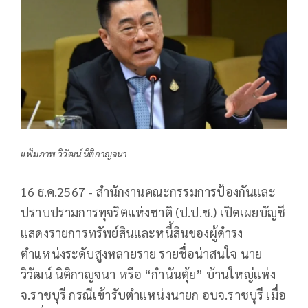
แฟ้มภาพ วิวัฒน์ นิติกาญจนา
16 ธ.ค.2567 - สำนักงานคณะกรรมการป้องกันและ
ปราบปรามการทุจริตแห่งชาติ (ป.ป.ช.) เปิดเผยบัญชี
แสดงรายการทรัพย์สินและหนี้สินของผู้ดำรง
ตำแหน่งระดับสูงหลายราย รายชื่อน่าสนใจ นาย
วิวัฒน์ นิติกาญจนา หรือ “กำนันตุ้ย” บ้านใหญ่แห่ง
จ.ราชบุรี กรณีเข้ารับตำแหน่งนายก อบจ.ราชบุรี เมื่อ