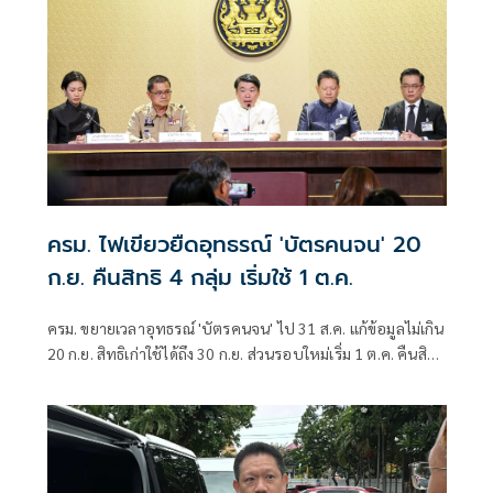
ครม. ไฟเขียวยืดอุทธรณ์ 'บัตรคนจน' 20
ก.ย. คืนสิทธิ 4 กลุ่ม เริ่มใช้ 1 ต.ค.
ครม. ขยายเวลาอุทธรณ์ 'บัตรคนจน' ไป 31 ส.ค. แก้ข้อมูลไม่เกิน
20 ก.ย. สิทธิเก่าใช้ได้ถึง 30 ก.ย. ส่วนรอบใหม่เริ่ม 1 ต.ค. คืนสิทธิ
4 กลุ่ม มท. ตั้งศูนย์วันสต็อปเซอร์วิส ที่ว่าการอำเภอ 878 แห่ง