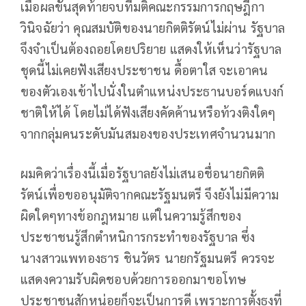
เมื่อผลขั้นสุดท้ายจบที่มติคณะกรรมการกฤษฎีกา
วินิจฉัยว่า คุณสมบัติของนายกิตติรัตน์ไม่ผ่าน รัฐบาล
จึงจำเป็นต้องถอยโดยปริยาย แสดงให้เห็นว่ารัฐบาล
ชุดนี้ไม่เคยฟังเสียงประชาชน ดื้อตาใส จะเอาคน
ของตัวเองเข้าไปนั่งในตำแหน่งประธานบอร์ดแบงก์
ชาติให้ได้ โดยไม่ได้ฟังเสียงคัดค้านหรือท้วงติงใดๆ
จากกลุ่มคนระดับมันสมองของประเทศจำนวนมาก
ผมคิดว่าเรื่องนี้เมื่อรัฐบาลยังไม่เสนอชื่อนายกิตติ
รัตน์เพื่อขออนุมัติจากคณะรัฐมนตรี จึงยังไม่มีความ
ผิดใดๆทางข้อกฎหมาย แต่ในความรู้สึกของ
ประชาชนรู้สึกตำหนิการกระทำของรัฐบาล ซึ่ง
นางสาวแพทองธาร ชินวัตร นายกรัฐมนตรี ควรจะ
แสดงความรับผิดชอบด้วยการออกมาขอโทษ
ประชาชนสักหน่อยก็จะเป็นการดี เพราะการตั้งธงที่