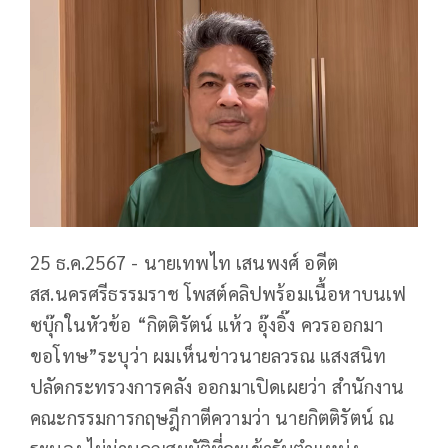
25 ธ.ค.2567 - นายเทพไท เสนพงศ์ อดีต
สส.นครศรีธรรมราช โพสต์คลิปพร้อมเนื้อหาบนเฟ
ซบุ๊กในหัวข้อ “กิตติรัตน์ แห้ว อุ๊งอิ๊ง ควรออกมา
ขอโทษ”ระบุว่า ผมเห็นข่าวนายลวรณ แสงสนิท
ปลัดกระทรวงการคลัง ออกมาเปิดเผยว่า สำนักงาน
คณะกรรมการกฤษฎีกาตีความว่า นายกิตติรัตน์ ณ
ระนอง ไม่ผ่านคุณสมบัติที่จะเข้ารับตำแหน่ง