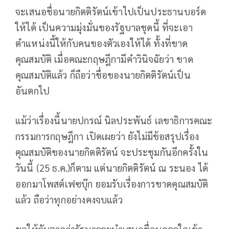
จะเสนอชื่อนายกิตติรัตน์เข้าไปเป็นประธานบอร์ด
ให้ได้ เป็นความมุ่งมั่นของรัฐบาลชุดนี้ ที่จะเอา
ตำแหน่งนี้ให้กับคนของตัวเองให้ได้ ทั้งที่ขาด
คุณสมบัติ เมื่อคณะกฤษฎีกามีคำวินิจฉัยว่า ขาด
คุณสมบัติแล้ว ก็ถือว่าชื่อของนายกิตติรัตน์เป็น
อันตกไป
แม้ว่าเรื่องนี้นายปกรณ์ นิลประพันธ์ เลขาธิการคณะ
กรรมการกฤษฎีกา เปิดเผยว่า ยังไม่มีข้อสรุปเรื่อง
คุณสมบัติของนายกิตติรัตน์ จะประชุมกันอีกครั้งใน
วันนี้ (25 ธ.ค.)ก็ตาม แต่นายกิตติรัตน์ ณ ระนอง ได้
ออกมาโพสต์เฟซบุ๊ก ยอมรับเรื่องการขาดคุณสมบัติ
แล้ว ถือว่าทุกอย่างคงจบแล้ว
ขอให้จับตาดูว่ารัฐบาลจะนำเสนอชื่อบุคคลใดเข้า