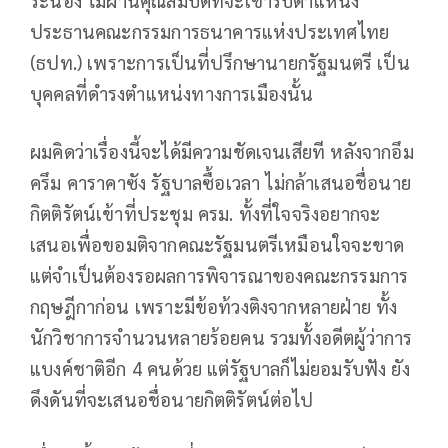
ประธานคณะกรรมการธนาคารแห่งประเทศไทย
(ธปท.) เพราะการเป็นที่ปรึกษานายกรัฐมนตรี เป็น
บุคคลที่ดำรงตำแหน่งทางการเมืองนั้น
ผมคิดว่าเรื่องนี้จะได้มีความชัดเจนเสียที หลังจากอึม
ครึม คาราคาซัง รัฐบาลซื้อเวลา ไม่กล้าเสนอชื่อนาย
กิตติรัตน์เข้าที่ประชุม ครม. ทั้งที่ใจจริงอยากจะ
เสนอเพื่อขอมติจากคณะรัฐมนตรีเหมือนใจจะขาด
แต่จำเป็นต้องรอผลการพิจารณาของคณะกรรมการ
กฤษฎีกาก่อน เพราะมีข้อท้วงติงจากหลายฝ่าย ทั้ง
นักวิชาการจำนวนหลายร้อยคน รวมทั้งอดีตผู้ว่าการ
แบงค์ชาติอีก 4 คนด้วย แต่รัฐบาลก็ไม่ยอมรับฟัง ยัง
ดึงดันที่จะเสนอชื่อนายกิตติรัตน์ต่อไป