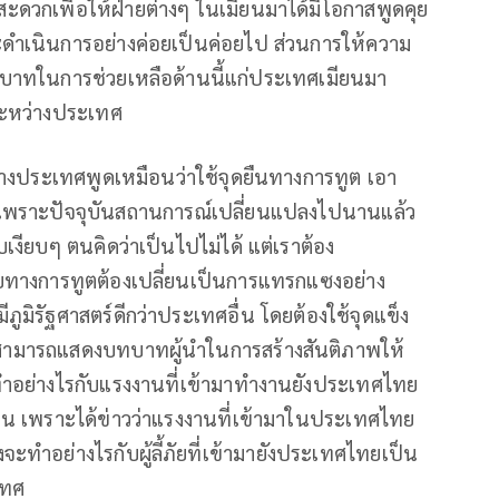
สะดวกเพื่อให้ฝ่ายต่างๆ ในเมียนมาได้มีโอกาสพูดคุย
เนินการอย่างค่อยเป็นค่อยไป ส่วนการให้ความ
าทในการช่วยเหลือด้านนี้แก่ประเทศเมียนมา
ระหว่างประเทศ
รต่างประเทศพูดเหมือนว่าใช้จุดยืนทางการทูต เอา
่ เพราะปัจจุบันสถานการณ์เปลี่ยนแปลงไปนานแล้ว
งียบๆ ตนคิดว่าเป็นไปไม่ได้ แต่เราต้อง
ทางการทูตต้องเปลี่ยนเป็นการแทรกแซงอย่าง
ูมิรัฐศาสตร์ดีกว่าประเทศอื่น โดยต้องใช้จุดแข็ง
ราสามารถแสดงบทบาทผู้นำในการสร้างสันติภาพให้
จะทำอย่างไรกับแรงงานที่เข้ามาทำงานยังประเทศไทย
น เพราะได้ข่าวว่าแรงงานที่เข้ามาในประเทศไทย
ะทำอย่างไรกับผู้ลี้ภัยที่เข้ามายังประเทศไทยเป็น
เทศ