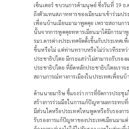
เซ็นเตอร์ ขบวนการค้ามนุษย์ ซึ่งวันที่ 19 
ถึงตัวแทนสภาทหารของเมียนมาเข้าร่วมประชุมท
เพื่อนบ้านเมียนมามาพูดคุย เพราะสถานการณ
นั้นจากการพูดคุยทหารเมียนมาได้มีการมาพูดว
รมว.ดารต่างประเทศจัดตั้งขึ้นกับประเทศเพื
ขึ้นหรือไม่ แต่ท่านทราบหรือไม่ว่าเวทีร
ประชาธิปไตย มีกระแสว่าไม่สามารถรับรองผล
ประชาธิปไตย ที่ยึดหลักประชาธิปไตยเราจะย
สถานการณ์ทางการเมืองในประเทศเพื่อนบ้
ด้านนายมาริษ ชี้แจงว่า การที่จัดการประชุม
สร้างการร่วมมือในการแก้ปัญหาผลกระทบที่
มีส่วนใดหรือประเทศไหนพูดหรือรับรองการเลื
รับรองการแก้ปัญหาของประเทศเมียนมาแต่อย่
ต้องการแต่เราไม่ได้ไปรับรอง และในส่วนที่