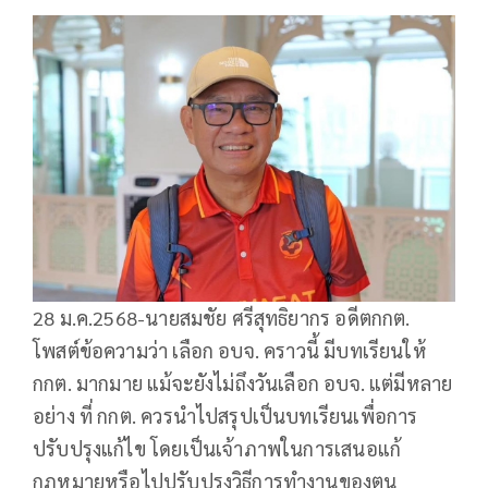
28 ม.ค.2568-นายสมชัย ศรีสุทธิยากร อดีตกกต.
โพสต์ข้อความว่า เลือก อบจ. คราวนี้ มีบทเรียนให้
กกต. มากมาย แม้จะยังไม่ถึงวันเลือก อบจ. แต่มีหลาย
อย่าง ที่ กกต. ควรนำไปสรุปเป็นบทเรียนเพื่อการ
ปรับปรุงแก้ไข โดยเป็นเจ้าภาพในการเสนอแก้
กฎหมายหรือไปปรับปรุงวิธีการทำงานของตน