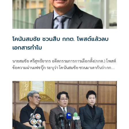
โคนันสมชัย ชวนสืบ กกต. โพสต์แล้วลบ
เอกสารทำไม
นายสมชัย ศรีสุทธิยากร อดีตกรรมการการเลือกตั้ง(กกต.) โพสต์
ข้อความผ่านเฟซบุ๊ก ระบุว่า โคนันสมชัย ชวนมาเดากันว่า กกต.
โพสแล้วเอาออกทำไม