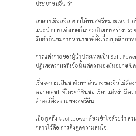
ประชาชนจีน ว่า
นายกฯเยือนจีน หากได้พบสตรีหมายเลข 1 ภริย
แนะนำการแต่งกายก็น่าจะเป็นการสร้างบรรยา
รับคำชื่นชมจากนานาชาติทั้งเรื่องบุคลิกภ
การแต่งกายของผู้นำประเทศเป็น Soft Power 
ปฏิเสธความจริงข้อนี้ แต่ควรมองมันอย่างเปิดใ
เรื่องความเป็นชาติมหาอำนาจของจีนไม่ต้องพูด
หมายเลข1 ทีใครๆก็ชื่นชม เรียบแต่สง่า มีคว
ลักษณ์ที่งดงามของสตรีจีน
เมื่อพูดถึง #softpower ต้องเข้าใจด้วยว่า 
กล่าวไว้คือ การดึงดูดความสนใจ!