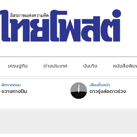
เศรษฐกิจ
ต่างประเทศ
บันเทิง
หนังสือพิม
ผักกาดหอม
เสียบซึ่งหน้า
ขวางทางปืน
ดาวรุ่งส่อดาวร่วง