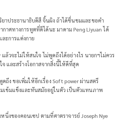
าประธานาธิบดีสี จิ้นผิง ถ้าได้ชื่นชมและขอคำ
กาศทางการทูตที่ดีได้นะ มาดาม Peng Liyuan ได้
าพและการแต่งกาย
แล้วจะไม่ให้สนใจ ไม่พูดถึงได้อย่างไร นายกฯไม่ควร
จ และสร้างโอกาสจากสิ่งนี้ให้ดีที่สุด
ถึง ขอเพิ่มให้อีกเรื่อง Soft power ผ่านสตรี
ามเข้มแข็งและทันสมัยอยู่ในตัว เป็นตัวแทนภาพ
ส่วนหนึ่งของคอนเซป ตามที่ศาตราจารย์ Joseph Nye