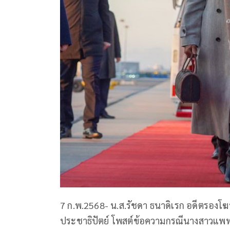
7 ก.พ.2568- น.ส.รัชดา ธนาดิเรก อดีตรอง
ประชาธิปัตย์ โพสต์ข้อความกรณีนางสาวแพท