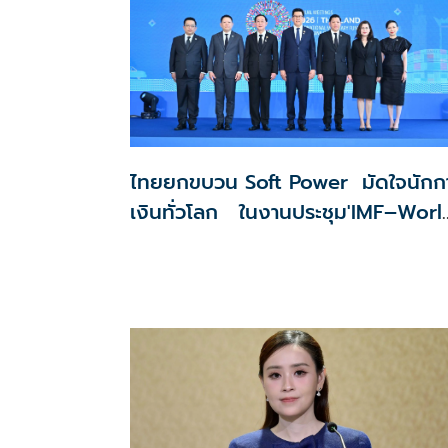
เชิงวัฒนธรรม เชื่อมโยงประวัติศาสตร์ ความเชื่อ อัตลัก
และวิถีชุมชน สร้างประสบการณ์ใหม่แก่นักท่องเที่ยว
พร้อมขับเคลื่อนเศรษฐกิจฐานรากอย่างยั่งยืน
ไทยยกขบวน Soft Power มัดใจนักก
เงินทั่วโลก ในงานประชุม'IMF–Worl
Bank 2026 '