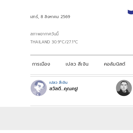
เสาร์, 8 สิงหาคม 2569
สภาพอากาศวันนี้
THAILAND 30.9°C/27.1°C
การเมือง
เปลว สีเงิน
คอลัมนิสต์
เปลว สีเงิน
สวัสดี...คุณครู!