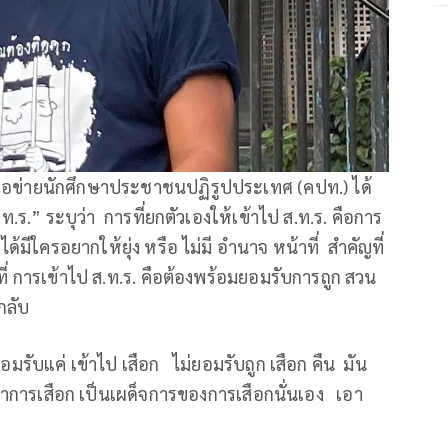
ือข่ายนักศึกษาประชาชนปฏิรูปประเทศ (คปท.) ได้
.ร.” ระบุว่า การที่ยกตัวเองให้เข้าไป ส.ท.ร. คือการ
ม่ได้มีใครอยากให้ยุ่ง หรือ ไม่มี อำนาจ หน้าที่ สำคัญที่
หน้าที่ การเข้าไป ส.ท.ร. คือต้องพร้อมยอมรับการถูก สวน
กลับ
อมรับแค่ เข้าไป เสือก ไม่ยอมรับถูก เสือก คืน มัน
ติกาการเสือก เป็นเผด็จการของการเสือกนั่นเอง เอา