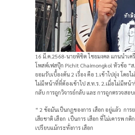
16 มี.ค.2568-นายพิชิต ไชยมงคล แกนนำเคร
โพสต์เฟสปุ๊ก Pichit Chaimongkol หัวข้อ “ส.ท
ยอมรับเบื้องต้น 2 เรื่อง คือ 1.เข้าไปยุ่ง โดยไ
ไม่มีหน้าที่ที่ต้องเข้าไป ส.ท.ร. 2.เมื่อไม่มี
กลับ การถูกวิจารย์กลับ และ การถูกตรวจสอบ
“ 2 ข้อมันเป็นกฎของการ เสือก อยู่แล้ว การย
เสียชาติ เสือก เป็นการ เสือก ที่ไม่เคารพ ก
เปรียบแม้กระทั่งการ เสือก