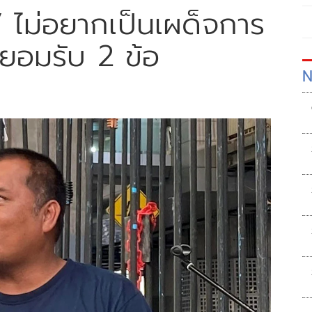
.’ ไม่อยากเป็นเผด็จการ
ยอมรับ 2 ข้อ
N