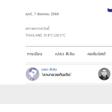
ศุกร์, 7 สิงหาคม 2569
สภาพอากาศวันนี้
THAILAND 31.4°C/26.5°C
การเมือง
เปลว สีเงิน
คอลัมนิสต์
เปลว สีเงิน
‘เรามาอวยกันเถิด’