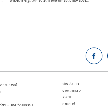
า
สำนักนายกรัฐมนตรี รับหนังสือข้อร้องเรียนจากเครือข่าย
นักศึกษาประชาชนปฏิ
ต่างประเทศ
สถานการณ์
อาชญากรรม
้
X-CITE
ยานยนต์
เที่ยว – ศิลปวัฒนธรรม