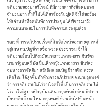
อภิปรายของนายวิโรจน์ ที่มีการกล่าวถึงชื่อคนนอก
จำนวนมาก ทั้งที่ไม่ได้เกี่ยวข้องกับญัตติ จึงได้ขอร้อง
ให้เจ้าหน้าที่จดบันทึกการประชุม ได้พิจารณาถึง
ความเหมาะสมในการบันทึกความประชุมด้วย
ขณะที่ การอภิปรายเรื่องที่ดินอัลไพน์ของนายจุลพงศ์
อยู่เกษ สส.บัญชีรายชื่อ พรรคประชาชน ซึ่งได้
อภิปรายย้อนไปถึงสมัยนางสาวแพทองธาร ชินวัตร
นายกรัฐมนตรี ยังเป็นเด็กหญิงแพทองธาร ชินวัตร
จนนางสาวขัตติยา สวัสดิผล สส.บัญชีรายชื่อ พรรค
เพื่อไทย ได้ลุกขึ้นทักท้วงการอภิปรายของนายจุลพงศ์
ว่า การอภิปรายไม่ไว้วางใจครั้งนี้ เป็นการอภิปรายไม่
ไว้วางใจรัฐบาลปัจจุบัน แต่นายจุลพันธ์ กลับอภิปราย
ย้อนอดีต จึงขอให้นายจุลพงศ์ ช่วยเดินไปข้างหน้า
และมาอภิปรายมาในเรื่องสมัยรัฐบาลปัจจุบัน