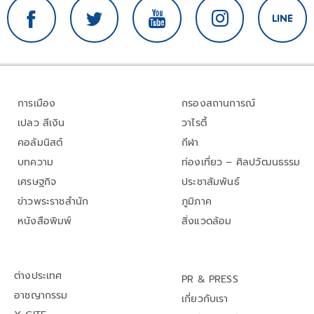
การเมือง
กรองสถานการณ์
เปลว สีเงิน
วาไรตี้
คอลัมนิสต์
กีฬา
บทความ
ท่องเที่ยว – ศิลปวัฒนธรรม
เศรษฐกิจ
ประชาสัมพันธ์
ข่าวพระราชสำนัก
ภูมิภาค
หนังสือพิมพ์
สิ่งแวดล้อม
ต่างประเทศ
PR & PRESS
อาชญากรรม
เกี่ยวกับเรา