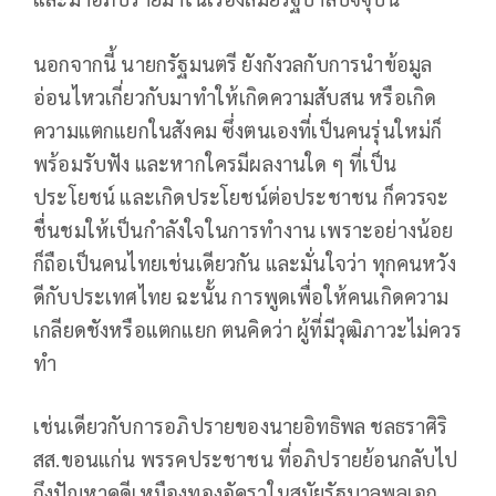
นอกจากนี้ นายกรัฐมนตรี ยังกังวลกับการนำข้อมูล
อ่อนไหวเกี่ยวกับมาทำให้เกิดความสับสน หรือเกิด
ความแตกแยกในสังคม ซึ่งตนเองที่เป็นคนรุ่นใหม่ก็
พร้อมรับฟัง และหากใครมีผลงานใด ๆ ที่เป็น
ประโยชน์ และเกิดประโยชน์ต่อประชาชน ก็ควรจะ
ชื่นชมให้เป็นกำลังใจในการทำงาน เพราะอย่างน้อย
ก็ถือเป็นคนไทยเช่นเดียวกัน และมั่นใจว่า ทุกคนหวัง
ดีกับประเทศไทย ฉะนั้น การพูดเพื่อให้คนเกิดความ
เกลียดชังหรือแตกแยก ตนคิดว่า ผู้ที่มีวุฒิภาวะไม่ควร
ทำ
เช่นเดียวกับการอภิปรายของนายอิทธิพล ชลธราศิริ
สส.ขอนแก่น พรรคประชาชน ที่อภิปรายย้อนกลับไป
ถึงปัญหาคดีเหมืองทองอัคราในสมัยรัฐบาลพลเอก