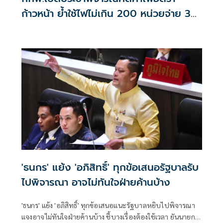
ก้าวหน้า ย้ำใช้ไฟไม่เกิน 200 หน่วยจ่าย 3
บาท/หน่วย
'ธนกร' แย้ง 'อภิสิทธิ์' ทุกข้อเสนอรัฐบาลรับ
ไปพิจารณา อาจไม่ทันใจฝ่ายค้านบ้าง
'ธนกร' แย้ง 'อภิสิทธิ์' ทุกข้อเสนอแนะรัฐบาลหยิบไปพิจารณา
แจงอาจไม่ทันใจฝ่ายค้านบ้าง ชี้บางเรื่องต้องใช้เวลา ยันนายกฯ