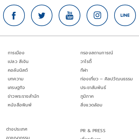
การเมือง
กรองสถานการณ์
เปลว สีเงิน
วาไรตี้
คอลัมนิสต์
กีฬา
บทความ
ท่องเที่ยว – ศิลปวัฒนธรรม
เศรษฐกิจ
ประชาสัมพันธ์
ข่าวพระราชสำนัก
ภูมิภาค
หนังสือพิมพ์
สิ่งแวดล้อม
ต่างประเทศ
PR & PRESS
อาชญากรรม