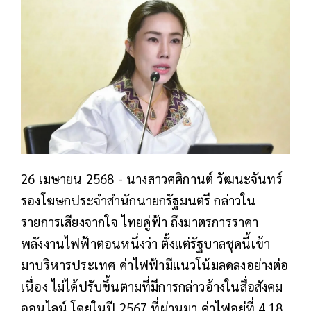
26 เมษายน 2568 - นางสาวศศิกานต์ วัฒนะจันทร์
รองโฆษกประจำสำนักนายกรัฐมนตรี กล่าวใน
รายการเสียงจากใจ ไทยคู่ฟ้า ถึงมาตรการราคา
พลังงานไฟฟ้าตอนหนึ่งว่า ตั้งแต่รัฐบาลชุดนี้เข้า
มาบริหารประเทศ ค่าไฟฟ้ามีแนวโน้มลดลงอย่างต่อ
เนื่อง ไม่ได้ปรับขึ้นตามที่มีการกล่าวอ้างในสื่อสังคม
ออนไลน์ โดยในปี 2567 ที่ผ่านมา ค่าไฟอยู่ที่ 4.18