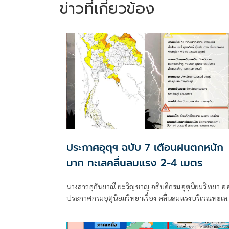
ข่าวที่เกี่ยวข้อง
ประกาศอุตุฯ ฉบับ 7 เตือนฝนตกหนัก
มาก ทะเลคลื่นลมแรง 2-4 เมตร
นางสาวสุกันยาณี ยะวิญชาญ อธิบดีกรมอุตุนิยมวิทยา อ
ประกาศกรมอุตุนิยมวิทยาเรื่อง คลื่นลมแรงบริเวณทะเล
อันดามันตอนบนและอ่าวไทยตอนบน และฝนตกหนักถึ
หนักมากบริเวณประเทศไทย