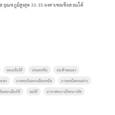
ยส อุณหภูมิสูงสุด 33-35 องศาเซลเซียส ลมใต้
ทะเลจีนใต้
ประเทศจีน
ฝนฟ้าคะนอง
นออก
ภาคตะวันออกเฉียงเหนือ
ภาคเหนือตอนล่าง
ันออกเฉียงใต้
ลมใต้
อากาศหนาวถึงหนาวจัด