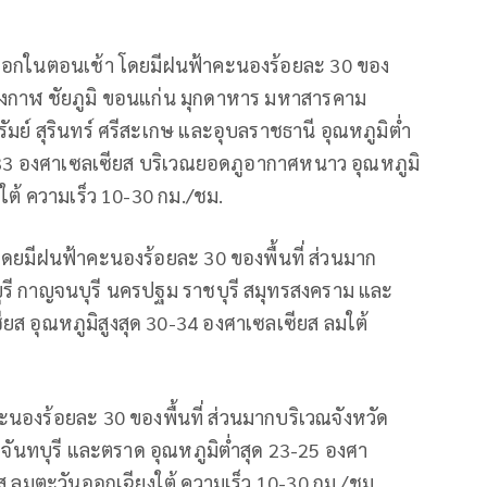
หมอกในตอนเช้า โดยมีฝนฟ้าคะนองร้อยละ 30 ของ
บึงกาฬ ชัยภูมิ ขอนแก่น มุกดาหาร มหาสารคาม
ัมย์ สุรินทร์ ศรีสะเกษ และอุบลราชธานี อุณหภูมิต่ำ
6-33 องศาเซลเซียส บริเวณยอดภูอากาศหนาว อุณหภูมิ
ใต้ ความเร็ว 10-30 กม./ชม.
ยมีฝนฟ้าคะนองร้อยละ 30 ของพื้นที่ ส่วนมาก
ุรี กาญจนบุรี นครปฐม ราชบุรี สมุทรสงคราม และ
ยส อุณหภูมิสูงสุด 30-34 องศาเซลเซียส ลมใต้
นองร้อยละ 30 ของพื้นที่ ส่วนมากบริเวณจังหวัด
 จันทบุรี และตราด อุณหภูมิต่ำสุด 23-25 องศา
ยส ลมตะวันออกเฉียงใต้ ความเร็ว 10-30 กม./ชม.