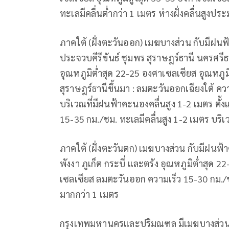
ทะเลมีคลื่นต่ำกว่า 1 เมตร ห่างฝั่งคลื่นสูงป
ภาคใต้ (ฝั่งตะวันออก) เมฆบางส่วน กับมีฝนฟ
ประจวบคีรีขันธ์ ชุมพร สุราษฎร์ธานี นครศร
อุณหภูมิต่ำสุด 22-25 องศาเซลเซียส อุณหภูมิ
สุราษฎร์ธานีขึ้นมา : ลมตะวันออกเฉียงใต้ ค
บริเวณที่มีฝนฟ้าคะนองคลื่นสูง 1-2 เมตร ตั
15-35 กม./ชม. ทะเลมีคลื่นสูง 1-2 เมตร บริ
ภาคใต้ (ฝั่งตะวันตก) เมฆบางส่วน กับมีฝนฟ้
พังงา ภูเก็ต กระบี่ และตรัง อุณหภูมิต่ำสุด 
เซลเซียส ลมตะวันออก ความเร็ว 15-30 กม./ชม
มากกว่า 1 เมตร
กรุงเทพมหานครและปริมณฑล มีเมฆบางส่วน