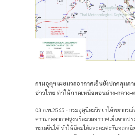
กรมอุตุฯ เผยมวลอากาศเย็นยังปกคลุมภ
อ่าวไทย ทำให้ภาคเหนือตอนล่าง-กลาง-ต
03 ก.พ.2565 - กรมอุตุนิยมวิทยาได้พยากรณ์
ความกดอากาศสูงหรือมวลอากาศเย็นจากประ
ทะเลจีนใต้ ทำให้มีลมใต้และลมตะวันออกเฉี