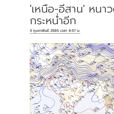
'เหนือ-อีสาน' หนา
กระหน่ำอีก
3 กุมภาพันธ์ 2565 เวลา 6:57 น.