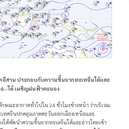
าคอีสาน ประกอบกับความชื้นจากทะเทจีนใต้และ
อ.-ใต้ เผชิญฝนฟ้าคะนอง
ลักษณะอากาศทั่วไปใน 24 ชั่วโมงข้างหน้า ว่าบริเวณ
เทศจีนปกคลุมภาคตะวันออกเฉียงเหนือและ
ยงใต้พัดนำความชื้นจากทะเลจีนใต้และอ่าวไทยเข้า