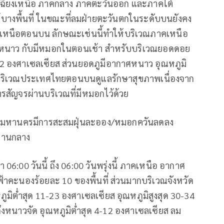
ฉียงเหนือ ภาคกลาง ภาคตะวันออก และภาคใต้
ด้บางพื้นที่ ในขณะที่ลมฝ่ายตะวันตกในระดับบนยังคง
หนือตอนบน ลักษณะเช่นนี้ทำให้บริเวณภาคเหนือ
งหนาว กับมีหมอกในตอนเช้า สำหรับบริเวณยอดดอย
12 องศาเซลเซียส ส่วนยอดภูมีอากาศหนาว อุณหภูมิ
บริเวณประเทศไทยตอนบนดูแลรักษาสุขภาพเนื่องจาก
รสัญจรผ่านบริเวณที่มีหมอกไว้ด้วย
พมหานครมีการสะสมฝุ่นละออง/หมอกควันลดลง
งปานกลาง
:00 วันนี้ ถึง 06:00 วันพรุ่งนี้ ภาคเหนือ อากาศ
าคะนองร้อยละ 10 ของพื้นที่ ส่วนมากบริเวณจังหวัด
ภูมิต่ำสุด 11-23 องศาเซลเซียส อุณหภูมิสูงสุด 30-34
นาวจัด อุณหภูมิต่ำสุด 4-12 องศาเซลเซียส ลม