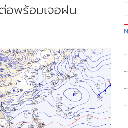
วต่อพร้อมเจอฝน
N