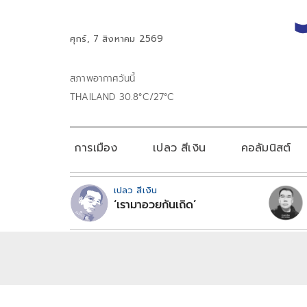
ศุกร์, 7 สิงหาคม 2569
สภาพอากาศวันนี้
THAILAND 30.8°C/27°C
การเมือง
เปลว สีเงิน
คอลัมนิสต์
เปลว สีเงิน
‘เรามาอวยกันเถิด’