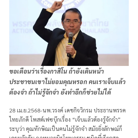
ขอเตือนว่าเรื่องกาสิโน ถ้ายังเดินหน้า
ประชาชนเขาไม่ยอมคุณหรอก คนเราเจ็บแล้ว
ต้องจำ ถ้าไม่รู้จักจำ ยังทำอีกก็ช่วยไม่ได้
28 เม.ย.2568-นพ.วรงค์ เดชกิจวิกรม ประธานพรรค
ไทยภักดี โพสต์เฟซบุ๊กเรื่อง “เจ็บแล้วต้องรู้จักจำ”
ระบุว่า คุณทักษิณเป็นคนไม่รู้จักจำ สมัยยิ่งลักษณ์ก็
เคยผลักดัน กฏหมายนิรโทษกรรม ชนิดที่เรียกสุด