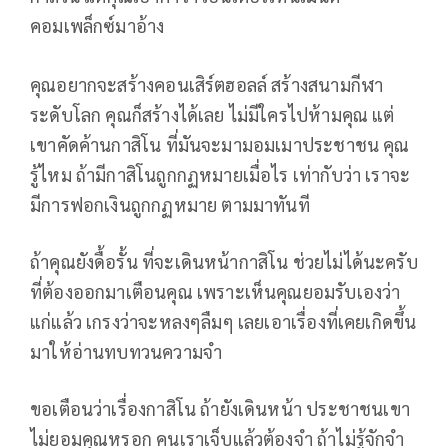
คอมเพล็กซ์มาอ้าง
คุณอยากจะสร้างคอนเสิร์ตฮอลล์ สร้างสนามกีฬา
ระดับโลก คุณก็สร้างได้เลย ไม่มีใครไปห้ามคุณ แต่
เขาคัดค้านกาสิโน ที่มันจะมามอมเมาประชาชน คุณ
รู้ไหม ถ้ามีกาสิโนถูกกฏหมายเมื่อไร เท่ากับว่า เราจะ
มีการฟอกเงินถูกกฏหมาย ตามมาทันที
ถ้าคุณยังดื้อรั้น ที่จะเดินหน้ากาสิโน ช่วยไม่ได้นะครับ
ที่ต้องออกมาเตือนคุณ เพราะเห็นคุณยอมรับเองว่า
แก่แล้ว เกรงว่าจะหลงๆลืมๆ เลยเอาเรื่องที่เคยเกิดขึ้น
มาให้อ่านทบทวนความจำ
ขอเตือนว่าเรื่องกาสิโน ถ้ายังเดินหน้า ประชาชนเขา
ไม่ยอมคุณหรอก คนเราเจ็บแล้วต้องจำ ถ้าไม่รู้จักจำ