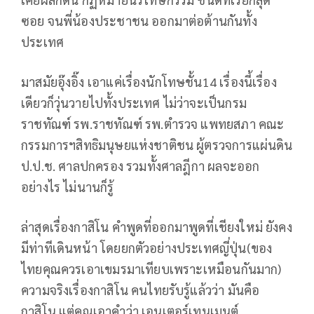
ซอย จนพี่น้องประชาชน ออกมาต่อต้านกันทั้ง
ประเทศ
มาสมัยอุ๊งอิ๊ง เอาแค่เรื่องนักโทษชั้น14 เรื่องนี้เรื่อง
เดียวก็วุ่นวายไปทั้งประเทศ ไม่ว่าจะเป็นกรม
ราชทัณฑ์ รพ.ราชทัณฑ์ รพ.ตำรวจ แพทยสภา คณะ
กรรมการฯสิทธิมนุษยแห่งชาติชน ผู้ตรวจการแผ่นดิน
ป.ป.ช. ศาลปกครอง รวมทั้งศาลฎีกา ผลจะออก
อย่างไร ไม่นานก็รู้
ล่าสุดเรื่องกาสิโน คำพูดที่ออกมาพูดที่เชียงใหม่ ยังคง
มีท่าทีเดินหน้า โดยยกตัวอย่างประเทศญี่ปุ่น(ของ
ไทยคุณควรเอาเขมรมาเทียบเพราะเหมือนกันมาก)
ความจริงเรื่องกาสิโน คนไทยรับรู้แล้วว่า มันคือ
กาสิโน แต่คุณเอาคำว่า เอนเตอร์เทนเมนต์