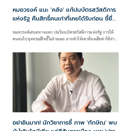
หมอวรงค์ แนะ 'คลัง' แก้ปมบัตรสวัสดิการ
แห่งรัฐ คืนสิทธิ์คนเก่าที่เคยได้รับก่อน ชี้ยื่น
อุทธรณ์ไม่ง่าย
หมอวรงค์เสนอทางออก ปมร้อนบัตรสวัสดิการแห่งรัฐ การให้
คนจนไปอุทธรณ์สิทธิ์ไม่ง่ายเลย อาจทำให้เขาต้องเสียค่าใช้จ่าย
ในการเดินทาง ด้วยข้อจำกัดหลายอย่าง
อย่าอินมาก! นักวิชาการชี้ ภาพ 'ทักษิณ' พบ