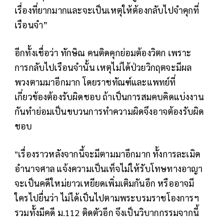
เรื่องที่ยากมากและจะเป็นเหตุให้ต้องกลับไปจำคุกที่
เรือนจำ”
อีกทั้งเชื่อว่า ทักษิณ คนติดคุกย่อมต้องวิตก เพราะ
การกลับไปเรือนจำนั้น เหตุไม่ได้ป่วยวิกฤตจะมีผล
พวงตามมาอีกมาก โดยราชทัณฑ์และแพทย์ที่
เกี่ยวข้องต้องรับผิดชอบ ถ้าเป็นการสมคบคิดแบ่งงาน
กันทำย่อมเป็นขบวนการทำความผิดจึงอาจต้องรับผิด
ชอบ
"เรื่องราวหลังจากนี้จะมีตามมาอีกมาก ทั้งการละเมิด
อำนาจศาล แจ้งความเป็นเท็จไม่ให้รับโทษทางอาญา
จะเป็นคดีใหม่ยาวเหยียดเพิ่มเติมกันอีก หรืออาจมี
ใครไปยื่นว่า ไม่ได้เป็นไปตามพระบรมราชโองการฯ
รวมทั้งมีคดี ม.112 ติดตัวอีก จึงเป็นวิบากกรรมจากนี้