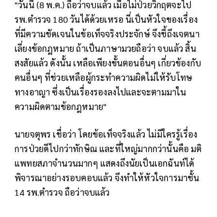
"วันนี้ (8 พ.ค.) ถือว่าจบแล้ว เมื่อไม่ป่วยวิกฤตจะไป
รพ.ตำรวจ 180 วันได้ด้วยเหรอ นี่เป็นหัวใจของเรื่อง
ที่มีความชัดเจนในข้อเท็จจริงประจักษ์ จึงชี้ถึงเจตนา
เลี่ยงข้อกฎหมาย ถ้าเป็นภาษามวยถือว่า จบแล้ว สิ้น
สงสัยแล้ว ดังนั้น เหลือเพียงขั้นตอนอื่นๆ เกี่ยวข้องกับ
คนอื่นๆ ที่ช่วยเหลือผู้กระทำความผิดไม่ให้รับโทษ
ทางอาญา ซึ่งเป็นเรื่องรองลงไปและจะตามมาใน
ความผิดตามข้อกฎหมาย"
นายจตุพร เชื่อว่า โดยข้อเท็จจริงแล้ว ไม่มีใครรู้เรื่อง
การป่วยดีไปกว่าทักษิณ และที่ใหญ่มากกว่านั้นคือ มติ
แพทยสภาจำนวนมากๆ แสดงถึงนัยเป็นเอกฉันท์ได้
พิจารณาอย่างรอบคอบแล้ว จึงทำให้หัวใจการมาชั้น
14 รพ.ตำรวจ ถือว่าจบแล้ว