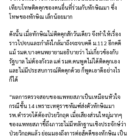
เทียบโทษติดคุกของคนอื่นที่ร่วมกับทักษิณมา ซึ่ง
โทษของทักษิณ เล็กน้อยมาก
ดังนั้น เมื่อทักษิณไม่ติดคุกสักวันเดียว จึงทำให้เรื่อง
ราวไปจบและกำลังใกล้มาถึงจะจบคดี ม.112 อีกคดี
แม้ รมต.บางคนพยายามอธิบายว่า ไม่เกี่ยวข้องกับ
รัฐบาล ไม่ต้องกังวล แต่ รมต.คนพูดไม่ได้ติดคุกเอง
และไม่มีประสบการณ์ติดคุกด้วย ก็พูดเอาดีอย่างไร
ก็ได้
“ผลการตรวจสอบของแพทยสภาเป็นเหมือนหัวใจ
กรณีชั้น 14 เพราะเหตุราชทัณฑ์ส่งตัวทักษิณมา
รพ.ตำรวจได้ต้องป่วยวิกฤต เมื่อเสียงส่วนใหญ่มากๆ
ของแพทยสภาชี้ถึงภาวะไม่มีหลักฐานเชิงประจักษ์ว่า
ป่วยวิกฤตแล้ว ย่อมมองถึงการต่อสู้คดีของทักษิณ เป็น