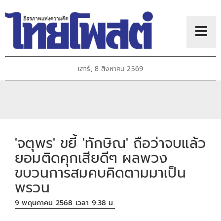
เสาร์, 8 สิงหาคม 2569
'จตุพร' ขยี้ 'ทักษิณ' ถือว่าจบแล้ว
ยอมติดคุกเสียดีๆ ผลพวง
ขบวนการสมคบคิดตามมาเป็น
พรวน
9 พฤษภาคม 2568 เวลา 9:38 น.