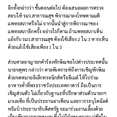
อีกทั้งกล่าวว่า ขั้นตอนต่อไป ต้องเสนอผลการตรวจ
สอบให้ รมว.สาธารณสุข พิจารณาลงโทษตามมติ
แพทยสภาหรือไม่ จากนั้นนำสู่การพิจารณาของ
แพทยสภาอีกครั้ง อย่างไรก็ตาม ถ้าแพทยสภาเห็น
แย้งกับ รมว.สาธารณสุข ต้องใช้เสียง 2 ใน 3 หากเห็น
ด้วยแล้วใช้เสียงเพียง 1 ใน 3
ส่วนศาลอาญายกคำร้องทักษิณขอไปต่างประเทศนั้น
นายจตุพร กล่าวว่า ศาลพิเคราะห์ถึงการเชิญทักษิณ
ด้วยจดหมายอิเล็กทรอนิกส์หรืออีเมล์ ให้ไปร่วม
อาหารค่ำที่พระราชวังประเทศกาตาร์ ถือเป็นการ
เชิญส่วนตัว ไม่เกี่ยวกับฐานะที่ปรึกษาส่วนตัวนายกฯ
มาเลเซีย ที่เป็นประธานอาเซียน และการระบุโดนัลด์
ทรัมป์ ประธานาธิบดีสหรัฐ จะมาร่วมงานเลี้ยงด้วย
เป็นเพียงการคาดหมาย ซึ่งไม่มีกำหนดการแน่ชัดใน