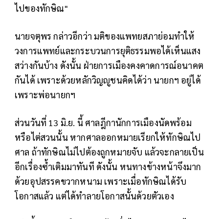
ไปของทักษิณ"
นายจตุพร กล่าวอีกว่า มติของแพทยสภาย่อมทำให้
วงการแพทย์และกระบวนการยุติธรรมพอได้เห็นแสง
สว่างกันบ้าง ดังนั้น ฝ่ายการเมืองคงคาดการณ์อนาคต
กันได้ เพราะด้วยหลักวิญญูชนคิดได้ว่า นายกฯ อยู่ได้
เพราะพ่อนายกฯ
ส่วนวันที่ 13 มิ.ย. นี้ ศาลฎีกานักการเมืองนัดพร้อม
หรือไต่สวนนั้น หากศาลออกหมายเรียกให้ทักษิณไป
ศาล ถ้าทักษิณไม่ไปต้องถูกหมายจับ แล้วจะกลายเป็น
อีกเรื่องซ้ำเติมมาทันที ดังนั้น หนทางข้างหน้าจึงมาก
ด้วยอุปสรรคขวากหนาม เพราะเมื่อทักษิณได้รับ
โอกาสแล้ว แต่ได้ทำลายโอกาสนั้นด้วยตัวเอง