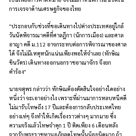
การเจรจาด้านเศรษฐกิจของไทย
"ประกอบกับช่วงที่ขอเดินทางไปต่างประเทศอยู่ใกล้
วันนัดพิจารณาคดีที่ศาลฎีกา (นักการเมือง) และศาล
อาญา คดี ม.112 อาจกระทบต่อการพิจารณาของศาล
ได้ จึงไม่มีเหตุหนักแน่นเพียงพอให้จำเลย (ทักษิณ
ชินวัตร) เดินทางออกนอกราชอาณาจักร จึงยก
คำร้อง"
นายจตุุพร กล่าวว่า ทักษิณต้องตัดสินใจอย่างใดอย่าง
หนึ่งว่า จะเอาอย่างไง เพราะที่ผ่านมาการหลบหนีคดี
ไม่มารับโทษถึง 17 ปีและต้องการกลับประเทศไทย
อย่างเท่ๆ จึงทำให้เกิดเรื่องราวต่างๆ มากมาย ซึ่ง
ความจริงแล้วโทษจำคุก 1 ปี ติดเพียง 6 เดือนหลัง
จากรับพระราชทานอภัยลดโทษนั้นน้อยนิดมาก ถ้า