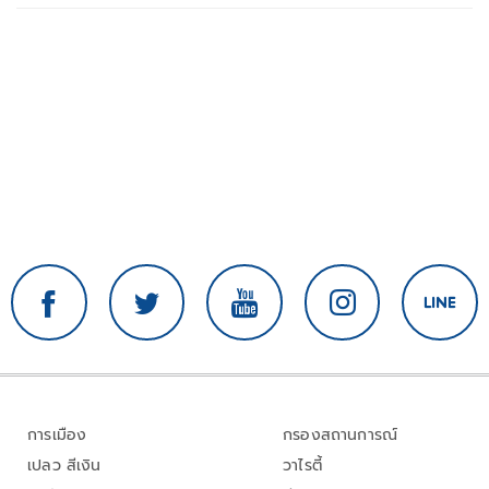
การเมือง
กรองสถานการณ์
เปลว สีเงิน
วาไรตี้