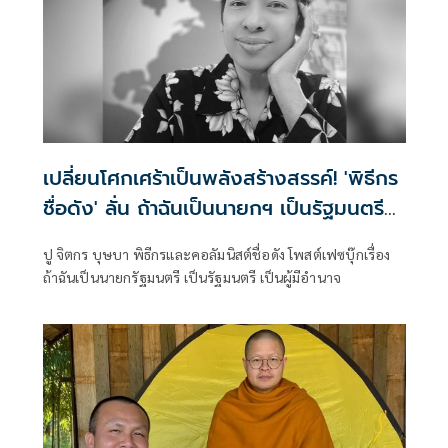
เปลี่ยนโศกเศร้าเป็นพลังสร้างสรรค์! 'พิธีกร
ชื่อดัง' ลั่น ถ้าฉันเป็นนายกฯ เป็นรัฐมนตรี
เป็นผู้มีอำนาจ
ปู จิตกร บุษบา พิธีกรและคอลัมนิสต์ชื่อดัง โพสต์เฟซบุ๊กเรื่อง
ถ้าฉันเป็นนายกรัฐมนตรี เป็นรัฐมนตรี เป็นผู้มีอำนาจ