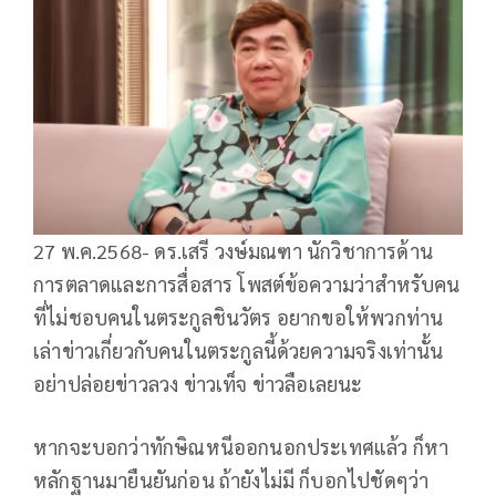
27 พ.ค.2568- ดร.เสรี วงษ์มณฑา นักวิชาการด้าน
การตลาดและการสื่อสาร โพสต์ข้อความว่าสำหรับคน
ที่ไม่ชอบคนในตระกูลชินวัตร อยากขอให้พวกท่าน
เล่าข่าวเกี่ยวกับคนในตระกูลนี้ด้วยความจริงเท่านั้น
อย่าปล่อยข่าวลวง ข่าวเท็จ ข่าวลือเลยนะ
หากจะบอกว่าทักษิณหนีออกนอกประเทศแล้ว ก็หา
หลักฐานมายืนยันก่อน ถ้ายังไม่มี ก็บอกไปชัดๆว่า