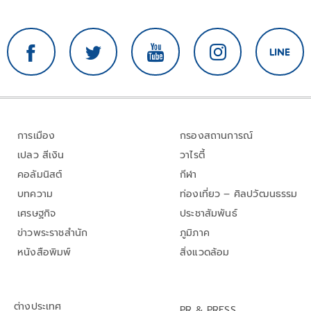
การเมือง
กรองสถานการณ์
เปลว สีเงิน
วาไรตี้
คอลัมนิสต์
กีฬา
บทความ
ท่องเที่ยว – ศิลปวัฒนธรรม
เศรษฐกิจ
ประชาสัมพันธ์
ข่าวพระราชสำนัก
ภูมิภาค
หนังสือพิมพ์
สิ่งแวดล้อม
ต่างประเทศ
PR & PRESS