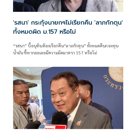
'รสนา' กระทุ้งนายกฯไม่เรียกคืน 'ลาภกักตุน'
ทั้งหมดผิด ม.157 หรือไม่
“รสนา” บี้อนุทินต้องเรียกคืน“ลาภกักตุน” ทั้งหมดคืนกองทุน
น้ำมัน ชี้หากละเลยมีความผิดมาตรา 157 หรือไม่