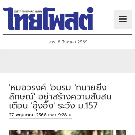
เสาร์, 8 สิงหาคม 2569
'หมอวรงค์ 'อบรม 'ทนายยิ่ง
ลักษณ์' อย่าสร้างความสับสน
เตือน 'อุ๊งอิ๊ง' ระวัง ม.157
27 พฤษภาคม 2568 เวลา 9:28 น.