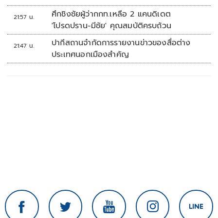
ที่มัลดาลิกา
ศึกชิงชัยผู้ว่ากกท.เหลือ 2 แคนดิเดต
21:57 น.
'โปรดปราน-มีชัย' คุณสมบัติครบถ้วน
ปากีสถานจำกัดการรายงานข่าวของสื่อต่าง
21:47 น.
ประเทศนอกเมืองสำคัญ