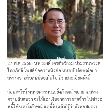
27 พ.ค.2568- นพ.วรงค์ เดชกิจวิกรม ประธานพรรค
ไทยภักดี โพสต์ข้อความหัวข้อ ทนายยิ่งลักษณ์อย่า
สร้างความสับสนบ่อยเกินไป มีรายละเอียดดังนี้
ก่อนหน้านี้ ทนายความน.ส.ยิ่งลักษณ์ พยายามสร้าง
ความสับสนว่า จะให้เอาเงินจากการขายข้าว ไปชำระ
หนี้ให้น.ส.ยิ่งลักษณ์ แค่นี้ฟังแล้วก็รู้ว่ามั่วพอสมควร