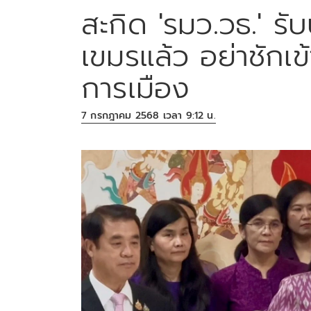
สะกิด 'รมว.วธ.' รั
เขมรแล้ว อย่าชักเข
การเมือง
7 กรกฎาคม 2568 เวลา 9:12 น.