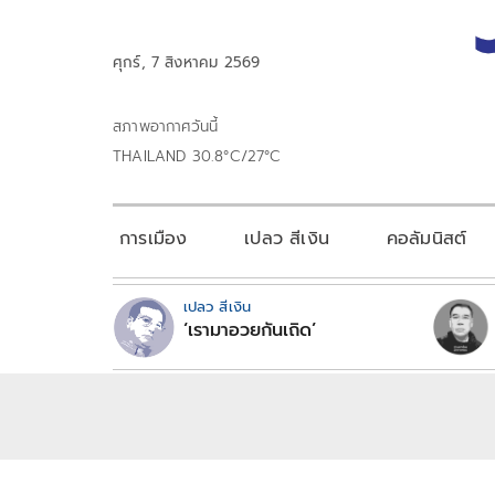
ศุกร์, 7 สิงหาคม 2569
สภาพอากาศวันนี้
THAILAND 30.8°C/27°C
การเมือง
เปลว สีเงิน
คอลัมนิสต์
เปลว สีเงิน
‘เรามาอวยกันเถิด’