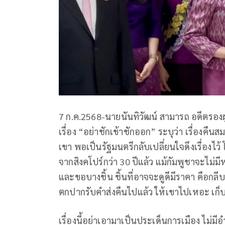
7 ก.ค.2568-นายนันทิวัฒน์ สามารถ อดีตรองผ
เรื่อง “อย่าชักเข้าชักออก” ระบุว่า เรื่องค
เขา พอเป็นรัฐมนตรีกลับเปลี่ยนใจดึงเรื่องไว
จากสิงคโปร์กว่า 30 ปีแล้ว แม้กัมพูชาจะไม
และขอบางชิ้น ชิ้นที่อาจจะดูดีมีราคา คือกล
ตกปากรับคำส่งคืนไปแล้ว ให้เขาไปเหอะ เก็บไ
เรื่องนี้อย่าเอามาเป็นประเด็นการเมือง ไม่ม