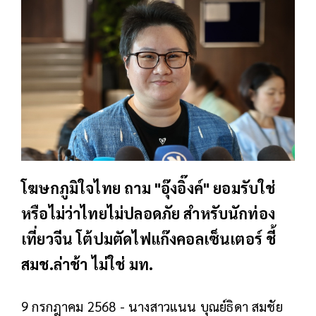
โฆษกภูมิใจไทย ถาม "อุ๊งอิ๊งค์" ยอมรับใช่
หรือไม่ว่าไทยไม่ปลอดภัย สำหรับนักท่อง
เที่ยวจีน โต้ปมตัดไฟแก๊งคอลเซ็นเตอร์ ชี้
สมช.ล่าช้า ไม่ใช่ มท.
9 กรกฎาคม 2568 - นางสาวแนน บุณย์ธิดา สมชัย