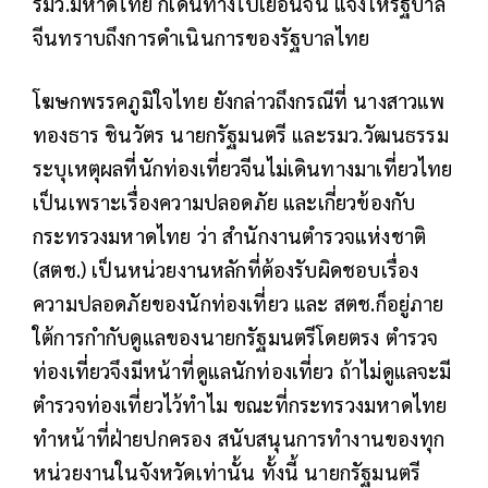
รมว.มหาดไทย ก็เดินทางไปเยือนจีน แจ้งให้รัฐบาล
จีนทราบถึงการดำเนินการของรัฐบาลไทย
โฆษกพรรคภูมิใจไทย ยังกล่าวถึงกรณีที่ นางสาวแพ
ทองธาร ชินวัตร นายกรัฐมนตรี และรมว.วัฒนธรรม
ระบุเหตุผลที่นักท่องเที่ยวจีนไม่เดินทางมาเที่ยวไทย
เป็นเพราะเรื่องความปลอดภัย และเกี่ยวข้องกับ
กระทรวงมหาดไทย ว่า สำนักงานตำรวจแห่งชาติ
(สตช.) เป็นหน่วยงานหลักที่ต้องรับผิดชอบเรื่อง
ความปลอดภัยของนักท่องเที่ยว และ สตช.ก็อยู่ภาย
ใต้การกำกับดูแลของนายกรัฐมนตรีโดยตรง ตำรวจ
ท่องเที่ยวจึงมีหน้าที่ดูแลนักท่องเที่ยว ถ้าไม่ดูแลจะมี
ตำรวจท่องเที่ยวไว้ทำไม ขณะที่กระทรวงมหาดไทย
ทำหน้าที่ฝ่ายปกครอง สนับสนุนการทำงานของทุก
หน่วยงานในจังหวัดเท่านั้น ทั้งนี้ นายกรัฐมนตรี