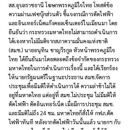
สส.อุบลราชธานี โฆษกพรรคภูมิใจไทย โพสต์ข้อ
ความผ่านเฟซบุ๊กส่วนตัว ชี้แจงกรณีการตัดไฟฟ้า
และอินเทอร์เน็ตแก๊งคอลเซ็นเตอร์ในเมียนมา โดย
ยืนยันว่า กระทรวงมหาดไทยไม่สามารถดำเนินการ
ได้เองหากไม่มีมติจากสภาความมั่นคงแห่งชาติ
(สมช.) นายอนุทิน ชาญวีรกูล หัวหน้าพรรคภูมิใจ
ไทย ได้ยืนยันมาโดยตลอดถึงข้อจำกัดของกระทรวง
มหาดไทยในการดำเนินการเรื่องนี้ และได้เรียกร้อง
ให้นายกรัฐมนตรีในฐานะประธาน สมช.จัดการ
ประชุมเพื่อมีมติให้ดำเนินการได้ ความล่าช้าไม่ได้
อยู่ที่มหาดไทย แต่อยู่ที่ สมช.ไม่ประชุม ไม่มีมติให้
ตัดไฟฟ้า ตัดอินเทอร์เน็ต เมื่อมีการประชุม สมช.
และมีมติไม่ถึง 24 ชม. มหาดไทยก็สั่งให้ กฟภ.ตัด
ไฟฟ้าทันที หลังจากตัดไฟฟ้าวันนั้นแล้ว นายกฯ กับ