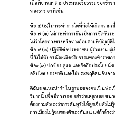
เมื่อพิจารณาตามประมวลจริยธรรมของข้า
ทองธาร อาทิเช่น
ข้อ ๕ (๖)ไม่กระทำการใดที่ก่อให้เกิดความเสื
ข้อ ๗ (๒) ไม่กระทำการอันเป็นการขัดกัน
ไม่ว่าโดยทางตรงหรือทางอ้อมตามที่บัญญัต
ข้อ ๙ (๒) ปฏิบัติต่อประชาชน ผู้ร่วมงาน ผู้เก
นี่ยังไม่นับกรณีละเมิดจริยธรรมของข้าราชก
ข้อ๔(๑) ปกป้อง ดูแล และยึดถือประโยชน์ขอ
อธิปไตยของชาติ และไม่ประพฤติตนอันอาจก่อใ
ดิฉันขอแนะนำว่า ในฐานะของคนเป็นพ่อเป็นแ
วิบากนี้ เพื่อมีทางรอด อย่าว่าแต่ลูกเลย ขนา
ต้องถามตัวเองว่าการดันทุรังให้ลูกเจ็บตัวไม่ร
การเมืองไม่รู้จบของตัวเองกันแน่ แต่ถ้าอ้างว่