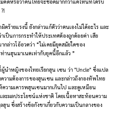
ไม่คิดหรือว่าคนไทยจะช็อคมากกว่าแค่ไหนที่ได้รับ
 ?!
ดร้ายแรงนี้ ยังกล่าวแก้ตัวว่าตนเองไม่ได้อะไร และ
่าเป็นการกระทำให้ประเทศต้องถูกด้อยค่า เสีย
มากล่าวโอ้อวดว่า “ไม่เคยมียุคสมัยใดของ
านฮุนมาเนตเท่ากับยุคนี้อีกแล้ว ”
่ผู้นำหญิงของไทยเรียกฮุน เซน ว่า "Uncle" ซึ่งแปล
ามความต้องการของฮุนเซน และกล่าวถึงกองทัพไทย
ารให้ความเคารพฮุนเซนมากเกินไป และดูเหมือน
และผลประโยชน์แห่งชาติ โดยเนื้อหาสะท้อนความ
ูลฮุน ซึ่งสร้างข้อกังขาเกี่ยวกับความเป็นกลางของ