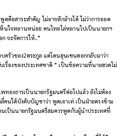
่พูดคือสาระสำคัญ ไม่อาจหักล้างได้ ไม่ว่าการออด
่า “เห็นใจหลานหน่อย คนไทยไล่หลานไปเป็นนายกฯ
ก จะจัดการให้..”
รอบครัวของ2ตระกูล แต่โดนฮุนเซนตอกกลับมาว่า
บเรื่องของประเทศชาติ ” เป็นข้อความที่นายฮวดไม่
แพทองธารเป็นนายกรัฐมนตรีต่อไปแล้ว ยังไม่ต้อง
ลี่คนใต้บังคับบัญชาว่า พูดเอาเท่ เป็นฝ่ายตรงข้าม
คนเป็นนายกรัฐมนตรีสมควรพูดกับผู้นำประเทศที่