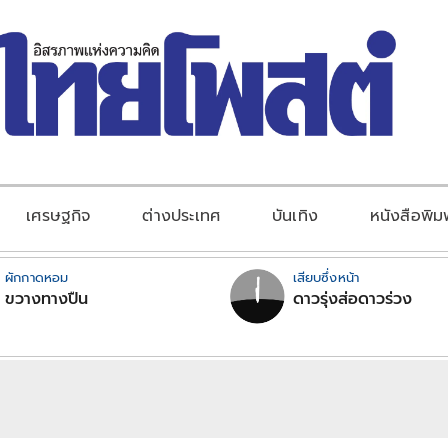
เศรษฐกิจ
ต่างประเทศ
บันเทิง
หนังสือพิม
ผักกาดหอม
เสียบซึ่งหน้า
ขวางทางปืน
ดาวรุ่งส่อดาวร่วง