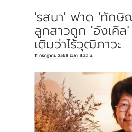
'รสนา' ฟาด 'ทักษิ
ลูกสาวถูก 'อังเคิล
เติมว่าไร้วุฒิภาวะ
11 กรกฎาคม 2568 เวลา 8:32 น.