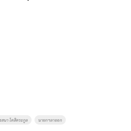
รสนา โตสิตระกูล
นายกฯลาออก