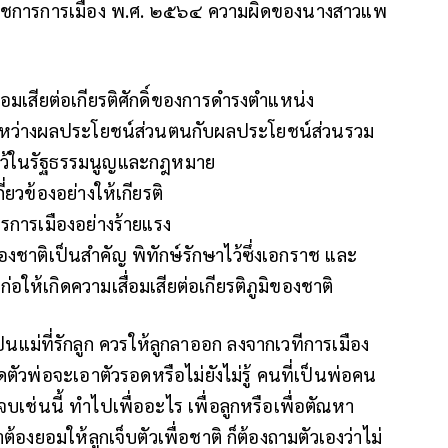
ราชการการเมือง พ.ศ. ๒๕๖๔ ความผิดของนางสาวแพ
่อมเสียต่อเกียรติศักดิ์ของการดำรงตำแหน่ง
ระหว่างผลประโยชน์ส่วนตนกับผลประโยชน์ส่วนรวม
ิไว้ในรัฐธรรมนูญและกฎหมาย
ี่ยวข้องอย่างให้เกียรติ
ารการเมืองอย่างร้ายแรง
งชาติเป็นสำคัญ พิทักษ์รักษาไว้ซึ่งเอกราช และ
ห้เกิดความเสื่อมเสียต่อเกียรติภูมิของชาติ
ม่ที่รักลูก ควรให้ลูกลาออก ลงจากเวทีการเมือง
ดตัวพ่อจะเอาตัวรอดหรือไม่ยังไม่รู้ คนที่เป็นพ่อคน
ู้จบเช่นนี้ ทำไปเพื่ออะไร เพื่อลูกหรือเพื่อตัณหา
าต้องยอมให้ลูกเจ็บตัวเพื่อชาติ ก็ต้องถามตัวเองว่าไม่