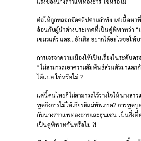
แรงของนางสาวแพทองธาร ใช่หรือไม่
ต่อให้ถูกหลอกอัดคลิปตามลำพัง แต่เนื้อหาที
อ้อนกับผู้นำต่างประเทศที่เป็นคู่พิพาทว
เขมรแล้ว และ…อังเคิล อยากได้อะไรขอให้บอ
การเจรจาความเมืองให้เป็นเรื่องในระดับค
“ไม่สามารถเอาความสัมพันธ์ส่วนตัวมาแลกกั
ได้แปล ใช่หรือไม่ ?
แค่นี้คนไทยก็ไม่สามารถไว้วางใจให้นางสาว
พูดถึงการไม่ให้เกียรติแม่ทัพภาค2 การพูดบูล
กับนางสาวแพทองธารและฮุนเซน เป็นสิ่งที่
เป็นคู่พิพาทกันหรือไม่ ?!