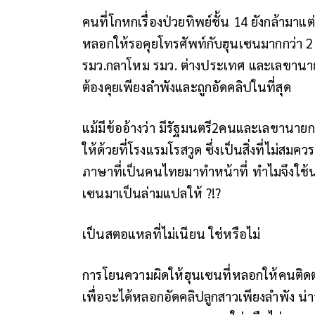
คนที่โกหกเรื่องป่วยทิพย์ชั้น 14 ยังกล้ามา
หลอกให้รอคุยโทรศัพท์กับฮุนเซนมากกว่า 2 ชั่
รมว.กลาโหม รมว. ต่างประเทศ และเลขานายกฯ
ต้องคุยเพียงลำพังและถูกอัดคลิปในที่สุด
แม้มีข้ออ้างว่า มีรัฐมนตรี2คนและเลขานาย
ให้ด้วยที่โรงแรมโรสวูด ซึ่งเป็นสิ่งที่ไม่สม
ภาษาที่เป็นคนไทยมาทำหน้าที่ ทำไมจึงใช
เซนมาเป็นล่ามแปลให้ ?!?
เป็นสตอแหลที่ไม่เนียน ใช่หรือไม่
การโยนความผิดให้ฮุนเซนที่หลอกให้คนติดต
เพื่อจะได้หลอกอัดคลิปลูกสาวเพียงลำพัง น่า