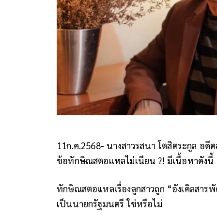
11ก.ค.2568- นางสาวรสนา โตสิตระกูล อดีต
ข้อทักษิณสตอแหลไม่เนียน ?! มีเนื้อหาดังนี้
ทักษิณสตอแหลเรื่องลูกสาวถูก “อังเคิลสารพัด
เป็นนายกรัฐมนตรี ใช่หรือไม่