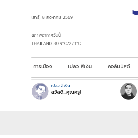
เสาร์, 8 สิงหาคม 2569
สภาพอากาศวันนี้
THAILAND 30.9°C/27.1°C
การเมือง
เปลว สีเงิน
คอลัมนิสต์
เปลว สีเงิน
สวัสดี...คุณครู!