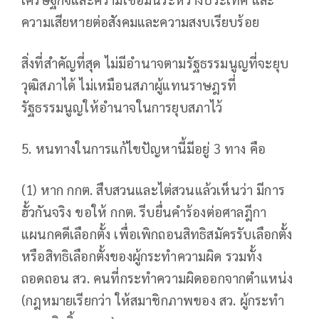
ความเสียหายต่อสังคมและความสงบเรียบร้อย
สิ่งที่สำคัญที่สุด ไม่มีอำนาจตามรัฐธรรมนูญที่จะยุบ
วุฒิสภาได้ ไม่เหมือนสภาผู้แทนราษฎรที่
รัฐธรรมนูญให้อำนาจในการยุบสภาไว้
5. หนทางในการแก้ไขปัญหานี้มีอยู่ 3 ทาง คือ
(1) หาก กกต. สืบสวนและไต่สวนแล้วเห็นว่า มีการ
ฮั้วกันจริง ขอให้ กกต. รีบยื่นคำร้องต่อศาลฎีกา
แผนกคดีเลือกตั้ง เพื่อเพิกถอนสิทธิสมัครรับเลือกตั้ง
หรือสิทธิเลือกตั้งของผู้กระทำความผิด รวมทั้ง
ถอดถอน สว. คนที่กระทำความผิดออกจากตำแหน่ง
(กฎหมายเรียกว่า ให้สมาชิกภาพของ สว. ผู้กระทำ