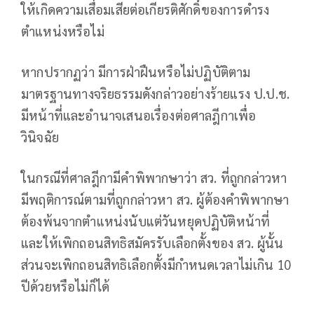
ให้เกิดความเสื่อมเสียต่อเกียรติศักดิ์ของการดำรง
ตำแหน่งหรือไม่
หากปรากฏว่า มีการฝ่าฝืนหรือไม่ปฏิบัติตาม
มาตรฐานทางจริยธรรมดังกล่าวอย่างร้ายแรง ป.ป.ช.
มีหน้าที่และอำนาจเสนอเรื่องต่อศาลฎีกาเพื่อ
วินิจฉัย
ในกรณีที่ศาลฎีกามีคำพิพากษาว่า สว. ที่ถูกกล่าวหา
มีพฤติการณ์ตามที่ถูกกล่าวหา สว. ผู้ต้องคำพิพากษา
ต้องพ้นจากตำแหน่งนับแต่วันหยุดปฏิบัติหน้าที่
และให้เพิกถอนสิทธิสมัครรับเลือกตั้งของ สว. ผู้นั้น
ส่วนจะเพิกถอนสิทธิเลือกตั้งมีกำหนดเวลาไม่เกิน 10
ปีด้วยหรือไม่ก็ได้