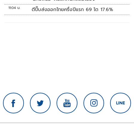
11:04 น.
ตีปี๊บส่งออกไทยครึ่งปีแรก 69 โต 17.6%