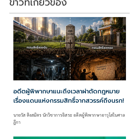
ข่าวที่เกี่ยวข้อง
อดีตผู้พิพากษาแนะถึงเวลาผ่าตัดกฎหมาย
เรื่องแดนแห่งกรรมสิทธิ์จากสวรรค์ถึงนรก!
นายวัส ติงสมิตร นักวิชาการอิสระ อดีตผู้พิพากษาอาวุโสในศาล
ฎีกา