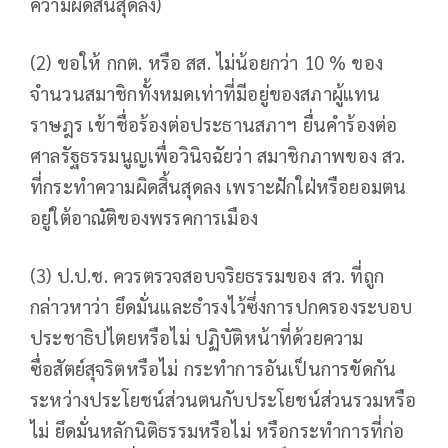
ความผิดสิ้นสุดลง)
(2) ขอให้ กกต. หรือ สส. ไม่น้อยกว่า 10 % ของ
จำนวนสมาชิกทั้งหมดเท่าที่มีอยู่ของสภาผู้แทน
ราษฎร เข้าชื่อร้องต่อประธานสภาฯ ยื่นคำร้องต่อ
ศาลรัฐธรรมนูญเพื่อวินิจฉัยว่า สมาชิกภาพของ สว.
ที่กระทำความผิดสิ้นสุดลง เพราะฝักใฝ่หรือยอมตน
อยู่ใต้อาณัติของพรรคการเมือง
(3) ป.ป.ช. ควรตรวจสอบจริยธรรมของ สว. ที่ถูก
กล่าวหาว่า ยึดมั่นและธำรงไว้ซึ่งการปกครองระบอบ
ประชาธิปไตยหรือไม่ ปฏิบัติหน้าที่ด้วยความ
ซื่อสัตย์สุจริตหรือไม่ กระทำการอันเป็นการขัดกัน
ระหว่างประโยชน์ส่วนตนกับประโยชน์ส่วนรวมหรือ
ไม่ ยึดมั่นหลักนิติธรรมหรือไม่ หรือกระทำการที่ก่อ