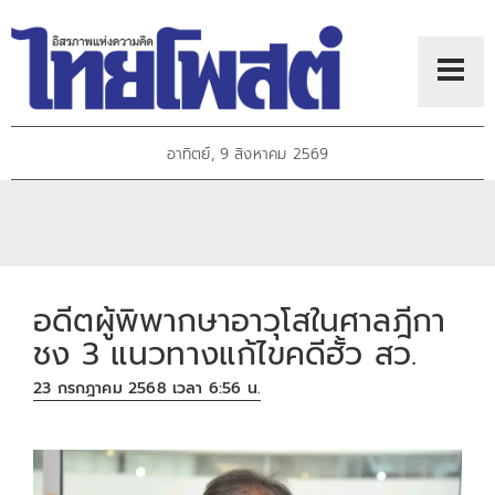
อาทิตย์, 9 สิงหาคม 2569
อดีตผู้พิพากษาอาวุโสในศาลฎีกา
ชง 3 แนวทางแก้ไขคดีฮั้ว สว.
23 กรกฎาคม 2568 เวลา 6:56 น.