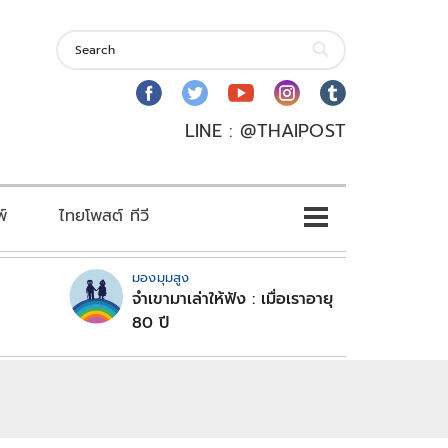
LINE : @THAIPOST
พ์
ไทยโพสต์ ทีวี
มองมุมสูง
จำเขามาเล่าให้ฟัง : เมื่อเราอายุ
80 ปี