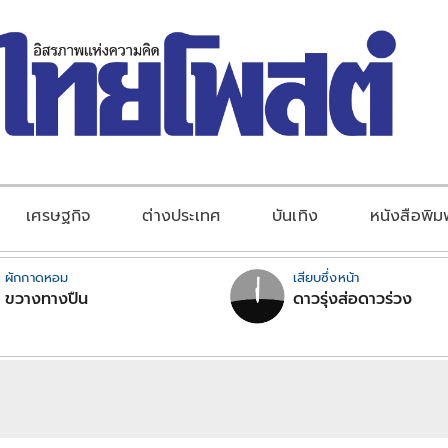
เศรษฐกิจ
ต่างประเทศ
บันเทิง
หนังสือพิม
ผักกาดหอม
เสียบซึ่งหน้า
ขวางทางปืน
ดาวรุ่งส่อดาวร่วง