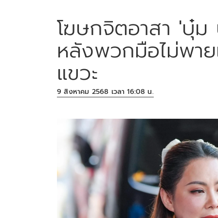
โฆษกจิตอาสา 'บุ๋ม 
หลังพวกมือไม่พายเ
แขวะ
9 สิงหาคม 2568 เวลา 16:08 น.