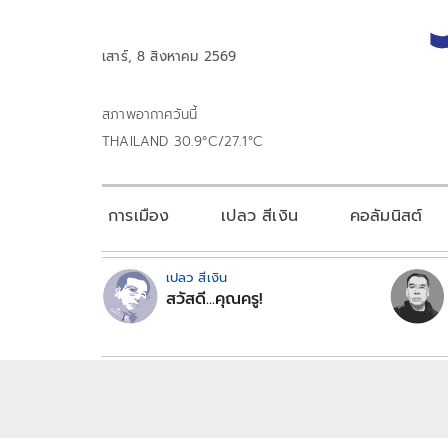
เสาร์, 8 สิงหาคม 2569
สภาพอากาศวันนี้
THAILAND 30.9°C/27.1°C
การเมือง
เปลว สีเงิน
คอลัมนิสต์
เปลว สีเงิน
สวัสดี...คุณครู!