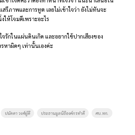
นเสรีภาพและการทูต เลยไม่เข้าใจว่า ยังไม่ทันจะ
านิ่งให้โจมตีเพราะอะไร
ีใจรักในแผ่นดินเกิด และอยากใช้ปากเสียงของ
รหาผิดๆ เท่านั้นเองค่ะ
ปนัดดา วงศ์ผู้ดี
ประธานมูลนิธิองค์กรทำดี
ศบ.ทก.