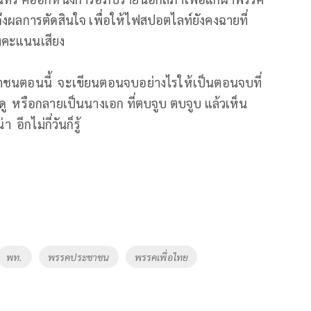
งผลการตัดสินใจ เพื่อให้ไฟสปอตไลท์ยังคงฉายที่
งคะแนนเสียง
ชนตอนนี้ จะเขียนตอนจบอย่างไรให้เป็นตอนจบที่
ู หรือกลายเป็นนางเอก ที่ตบจูบ ตบจูบ แล้วเห็น
ีกไม่กี่วันก็รู้
พท.
พรรคประชาชน
พรรคเพื่อไทย