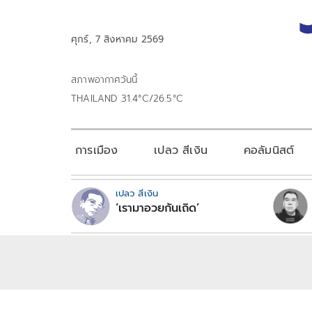
ศุกร์, 7 สิงหาคม 2569
สภาพอากาศวันนี้
THAILAND 31.4°C/26.5°C
การเมือง
เปลว สีเงิน
คอลัมนิสต์
เปลว สีเงิน
‘เรามาอวยกันเถิด’