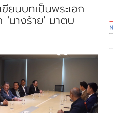
 เขียนบทเป็นพระเอก
 'นางร้าย' มาตบ
N