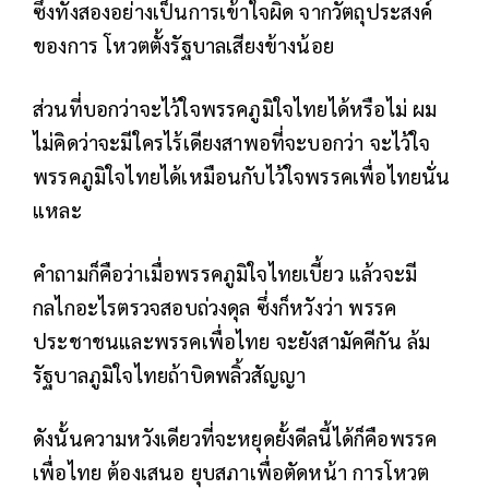
ซึ่งทั้งสองอย่างเป็นการเข้าใจผิด จากวัตถุประสงค์
ของการ โหวตตั้งรัฐบาลเสียงข้างน้อย
ส่วนที่บอกว่าจะไว้ใจพรรคภูมิใจไทยได้หรือไม่ ผม
ไม่คิดว่าจะมีใครไร้เดียงสาพอที่จะบอกว่า จะไว้ใจ
พรรคภูมิใจไทยได้เหมือนกับไว้ใจพรรคเพื่อไทยนั่น
แหละ
คำถามก็คือว่าเมื่อพรรคภูมิใจไทยเบี้ยว แล้วจะมี
กลไกอะไรตรวจสอบถ่วงดุล ซึ่งก็หวังว่า พรรค
ประชาชนและพรรคเพื่อไทย จะยังสามัคคีกัน ล้ม
รัฐบาลภูมิใจไทยถ้าบิดพลิ้วสัญญา
ดังนั้นความหวังเดียวที่จะหยุดยั้งดีลนี้ได้ก็คือพรรค
เพื่อไทย ต้องเสนอ ยุบสภาเพื่อตัดหน้า การโหวต