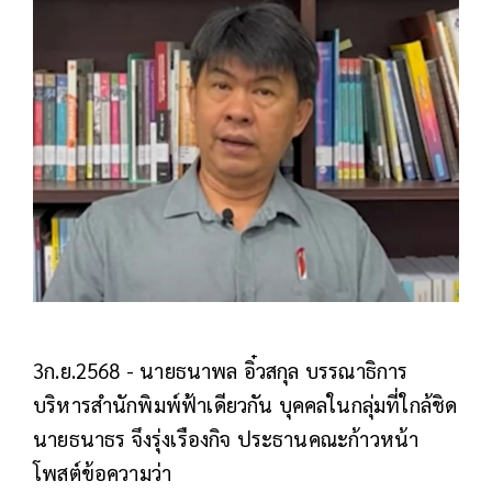
3ก.ย.2568 - นายธนาพล อิ๋วสกุล บรรณาธิการ
บริหารสำนักพิมพ์ฟ้าเดียวกัน บุคคลในกลุ่มที่ใกล้ชิด
นายธนาธร จึงรุ่งเรืองกิจ ประธานคณะก้าวหน้า
โพสต์ข้อความว่า