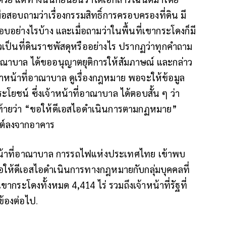
อสอบถามว่าเรื่องกรรมสิทธิ์การครอบครองที่ดิน มี
ย่างไรบ้าง และเมื่อถามว่าในพื้นที่เขากระโดงก็มี
วเป็นที่ดินราชพัสดุหรืออย่างไร ปรากฏว่าทุกคำถาม
ี่อาณาบาล ได้ขออนุญาตยุติการให้สัมภาษณ์ และกล่าว
้าหน้าที่อาณาบาล ดูเรื่องกฎหมาย พอจะให้ข้อมูล
ะโยชน์ ซึ่งเจ้าหน้าที่อาณาบาล ได้ตอบสั้น ๆ ว่า
ิดท้ายว่า “ขอให้ดีเอสไอดำเนินการตามกฏหมาย”
ฟต์ลงจากอาคาร
า เจ้าหน้าที่อาณาบาล การรถไฟแห่งประเทศไทย เข้าพบ
ห้ดีเอสไอดำเนินการทางกฎหมายกับกลุ่มบุคคลที่
ขากระโดงทั้งหมด 4,414 ไร่ รวมถึงเจ้าหน้าที่รัฐที่
ข้องต่อไป
.