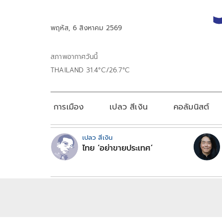
พฤหัส, 6 สิงหาคม 2569
สภาพอากาศวันนี้
THAILAND 31.4°C/26.7°C
การเมือง
เปลว สีเงิน
คอลัมนิสต์
เปลว สีเงิน
ไทย ‘อย่าขายประเทศ’