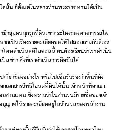
งปีใดนั้น ก็ตั้งแต่ในหลวงท่านพระราชทานให้เป็น
ามีกลุ่มคนบุกรุกที่ดินเขากระโดงของทางการรถไฟ
ว่า หากเป็นเรื่องรายละเอียดขอให้ไปสอบถามกับดีเอส
ล่าวโทษดำเนินคดีในตอนนี้ ตนต้องเรียนว่าเราดำเนิน
ป็นข่าว สิ่งที่เราดำเนินการคือขับไล่
ปเกี่ยวข้องอย่างไร หรือไปเซ็นรับรองว่าพื้นที่ดัง
กเอกสารสิทธิโฉนดที่ดินได้นั้น เจ้าหน้าที่อาณา
สอบสวนแทน ซึ่งทราบว่าในสำนวนมีรายชื่อของเจ้า
องขออนุญาตให้รายละเอียดอยู่ในสำนวนของพนักงาน
ู่ด้วย แต่ทางนั้นก็ยืนยันว่าได้เอกสารโฉนดมาโดย