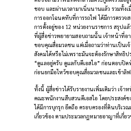
ชอบ และผ่านเวลามาเนิ่นนานแล้ว รวมทั้งเมื่
การออกโฉนดทับที่การรถไฟ ได้มีการตรวจสอบอ
การตั้งอยู่ของ 12 หน่วยงานราชการ สรุปแล้
ที่ผู้สื่อข่าวพยายามสอบถามนั้น เจ้าหน้าท
ขอบคุณสื่อมวลชน แต่เมื่อถามว่าท่านเป็นเจ
สังคมได้หรือไม่เพราะมันจะต้องรักษาสิทธิปร
“ดูแลอยู่ครับ ดูแลกับดีเอสไอ” ก่อนตอบป
ก่อนยกมือไหว้ขอบคุณสื่อมวลชนและเข้าลิ
ทั้งนี้ ผู้สื่อข่าวได้รับรายงานเพิ่มเติมว่
คณะพนักงานสืบสวนดีเอสไอ โดยประสงค์ขอใ
ได้มีการบุกรุก ยึดถือ ครอบครองที่ดินบริเวณเ
เกี่ยวข้อง ตามประมวลกฎหมายอาญาที่เกี่ยว