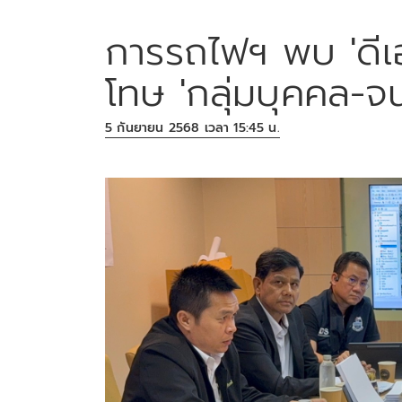
การรถไฟฯ พบ 'ดีเอ
โทษ 'กลุ่มบุคคล-จน
5 กันยายน 2568 เวลา 15:45 น.