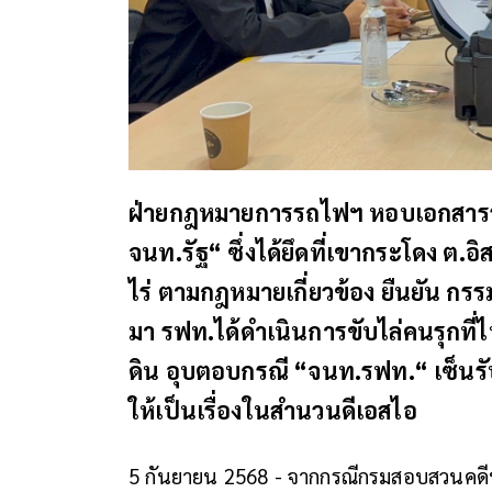
ฝ่ายกฎหมายการรถไฟฯ หอบเอกสารร้อง
จนท.รัฐ“ ซึ่งได้ยึดที่เขากระโดง ต.อิส
ไร่ ตามกฎหมายเกี่ยวข้อง ยืนยัน กรรม
มา รฟท.ได้ดำเนินการขับไล่คนรุกที่
ดิน อุบตอบกรณี “จนท.รฟท.“ เซ็นรับร
ให้เป็นเรื่องในสำนวนดีเอสไอ
5 กันยายน 2568 - จากกรณีกรมสอบสวนคดี