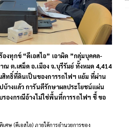
ทุกข์ “ดีเอสไอ” เอาผิด ”กลุ่มบุคคล-
าณ ต.เสม็ด อ.เมือง จ.บุรีรัมย์ ทั้งหมด 4,414
สิทธิ์ที่ดินเป็นของการรถไฟฯ แย้ม ที่ผ่าน
ไปบ้างแล้ว การันตีรักษาผลประโยชน์แผ่น
องกรณีอ้างไม่ใช่พื้นที่การรถไฟฯ ชี้ ขอ
พิเศษ (ดีเอสไอ) ภายใต้การอำนวยการของ