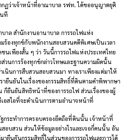
ากฏว่าเจ้าหน้าที่อาณาบาล รฟท. ได้ขออนุญาตยุติ
ันที
อาณาบาล สำนักงานอานาบาล การรถไฟแห่ง
วามร้องทุกข์กับพนักงานสอบสวนคดีพิเศษเป็นเวลา
ลชนเพียงสั้น ๆ ว่า วันนี้การรถไฟแห่งประเทศไทย
ส่วนการร้องทุกข์กล่าวโทษและฐานความผิดนั้น
ี่ดำเนินการสืบสวนสอบสวนมา ทางเราเพียงแต่มาให้
เรายืนยันในเรื่องของกรรมสิทธิ์ที่ดินตามคำพิพากษา
ยืนยันสิทธิหน้าที่ของการรถไฟ ส่วนเรื่องของผู้
ดีเอสไอที่จะดำเนินการตามอำนาจหน้าที่
่รัฐกระทำการครอบครองยึดถือที่ดินนั้น เจ้าหน้าที่
สอบสวน ส่วนให้ข้อมูลอย่างไรและเจอกี่คนนั้น อัน
ค่มายืนยันกรรมสิทธิ์ในส่วนของการรถไฟและการได้