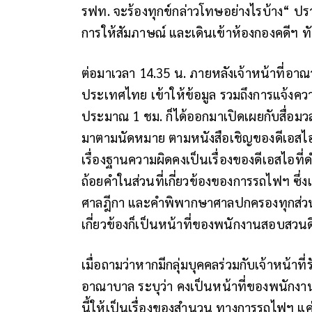
รฟท. จะร้องทุกข์กล่าวโทษอย่างไรบ้าง“ ปร
การให้สัมภาษณ์ และเดินเข้าห้องกองคดีฯ ท
ต่อมาเวลา 14.35 น. ภายหลังเจ้าหน้าที่
ประเทศไทย เข้าให้ข้อมูล รวมถึงการแจ้งค
ประมาณ 1 ชม. ก็ได้ออกมาเปิดเผยกับสื่อมว
มาตามนัดหมาย ตามหนังสือเชิญของดีเอสไอ
เรื่องฐานความผิดคงเป็นเรื่องของดีเอสไอท
ถ้อยคำในส่วนที่เกี่ยวข้องของการรถไฟฯ ซึ่ง
ศาลฎีกา และคำพิพากษาศาลปกครองทุกส่วน ก็
เกี่ยวข้องก็เป็นหน้าที่ของพนักงานสอบสวน
เมื่อถามว่าหากมีกลุ่มบุคคลร่วมกับเจ้าหน้าที
อาณาบาล ระบุว่า คงเป็นหน้าที่ของพนักงาน
นี้ให้เป็นเรื่องของสำนวน ทางการรถไฟฯ แ