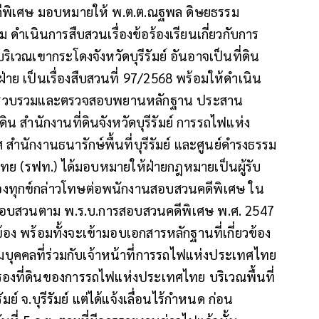
ีพิเศษ มอบหมายให้ พ.ต.ต.ณฐพล ดิษยธรรม
 ดำเนินการสืบสวนเรื่องข้อร้องเรียนเกี่ยวกับการ
วณเขากระโดงจังหวัดบุรีรัมย์ อันอาจเป็นที่ดิน
่าย เป็นเรื่องสืบสวนที่ 97/2568 พร้อมให้ดำเนิน
อง รวบรวมและตรวจสอบพยานหลักฐาน ประสาน
ดิน สำนักงานที่ดินจังหวัดบุรีรัมย์ การรถไฟแห่ง
กงานธนารักษ์พื้นที่บุรีรัมย์ และศูนย์ดำรงธรรม
ศไทย (รฟท.) ได้มอบหมายให้ฝ่ายกฎหมายเป็นผู้รับ
องทุกข์กล่าวโทษต่อพนักงานสอบสวนคดีพิเศษ ใน
การสอบสวนตาม พ.ร.บ.การสอบสวนคดีพิเศษ พ.ศ. 2547
วข้อง พร้อมทั้งจะเข้ามอบเอกสารหลักฐานที่เกี่ยวข้อง
มบุคคลที่ร่วมกับเจ้าหน้าที่การรถไฟแห่งประเทศไทย
ครองที่ดินของการรถไฟแห่งประเทศไทย บริเวณพื้นที่
ย์ จ.บุรีรัมย์ แต่ได้แจ้งเลื่อนไร้กำหนด ก่อน