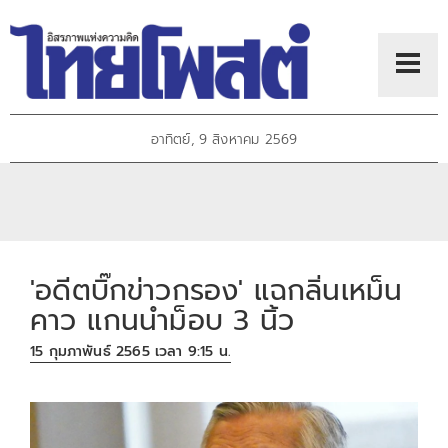
อาทิตย์, 9 สิงหาคม 2569
'อดีตบิ๊กข่าวกรอง' แฉกลิ่นเหม็น
คาว แกนนำม็อบ 3 นิ้ว
15 กุมภาพันธ์ 2565 เวลา 9:15 น.