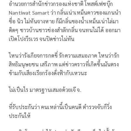
อำนวยการสำนักข่าวกรองแห่งชาติ โพสต์เฟซบุ๊ก
Nantiwat Samart ว่า กลิ่นเน่าเหม็นคาวของแกนนำ
ชื่อ นิว ไม่ทันจางหาย ก็มีกลิ่นของน้ำเหม็นเน่าไล่มา
ติดๆ ชาวบ้านชาวช่องสำลักกลิ่น จนทนไม่ได้ ออกมา
เปิดโปงวีรเวร จนปิดข่าวไม่ทัน
ไหนว่ารังเกียจการกดขี่ รักความเสมอภาค ไหนว่ารัก
สิทธิมนุษยชน เสรีภาพ แต่ข่าวคราวที่เกิดขึ้นมันตรง
ข้ามกับเสียงเรียกร้องดั่งฟ้ากับเหวนะ
ไม่เป็นไร มาตรฐานเสมอด้วยเจ๊ จ.
ที่รับประกันว่า คนเหล่านี้เป็นคนดี ตำรวจจับก็วิ่ง
ประกันให้