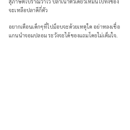
สุภาษิตโบราณว่าไว้ ปลาเน่าตัวเดียวเหม็นไปทั้งข้อง
จะเหลือปลาดีกี่ตัว
อยากเตือนเด็กๆที่ไปม็อบจะด้วยเหตุใด อย่าหลงเชื่อ
แกนนำจอมปลอม ระวังจะได้ของแถมโดยไม่เต็มใจ.