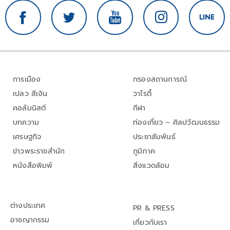
การเมือง
กรองสถานการณ์
เปลว สีเงิน
วาไรตี้
คอลัมนิสต์
กีฬา
บทความ
ท่องเที่ยว – ศิลปวัฒนธรรม
เศรษฐกิจ
ประชาสัมพันธ์
ข่าวพระราชสำนัก
ภูมิภาค
หนังสือพิมพ์
สิ่งแวดล้อม
ต่างประเทศ
PR & PRESS
อาชญากรรม
เกี่ยวกับเรา