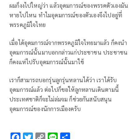
ผมก็งงไปใหญ่ว่า แล้วอุดมการณ์ของพรรคตัวเองมัน
หายไปไหน ทำไมอุดมการณ์ของตัวเองจึงไปอยู่ที่
พรรคภูมิใจไทย
เมื่อได้อุดมการณ์จากพรรคภูมิใจไทยมาแล้ว ก็คงนำ
อุดมการณ์นั้นมาบอกกล่าวแก่ประชาชน ประชาชน
ก็คงแห่ไปรับอุดมการณ์นั้นมาใช้
เราก็สามารถบอกรุ่นลูกรุ่นหลานได้ว่า เราได้รับ
อุดมการณ์แล้ว ต่อไปก็ขอให้ลูกหลานเดินตามนี้
ประเทศชาติก็จะไม่ล่มจม ก็ช่วยกันสนับสนุน
อุดมการณ์ของนักการเมืองครับ
F
T
C
Li
S