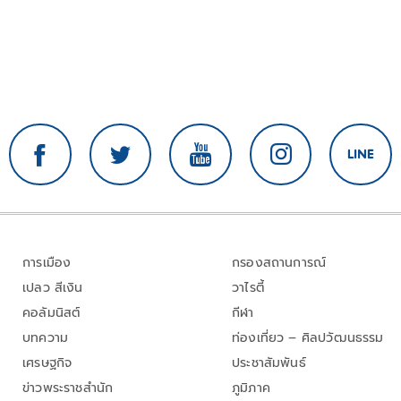
การเมือง
กรองสถานการณ์
เปลว สีเงิน
วาไรตี้
คอลัมนิสต์
กีฬา
บทความ
ท่องเที่ยว – ศิลปวัฒนธรรม
เศรษฐกิจ
ประชาสัมพันธ์
ข่าวพระราชสำนัก
ภูมิภาค