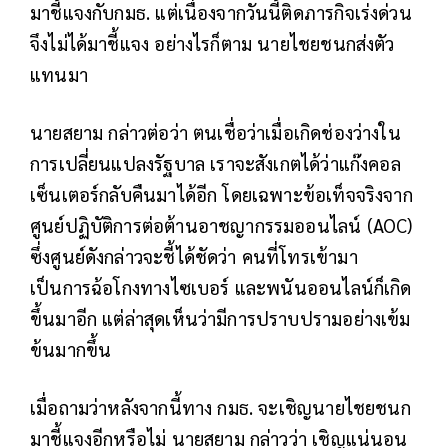
มาชี้แจงกับกมธ. แต่เนื่องจากวันนี้ติดภารกิจเร่งด่วน
จึงไม่ได้มาชี้แจง อย่างไรก็ตาม นายไชยชนกส่งตัว
แทนมา
นายสยาม กล่าวต่อว่า ตนเชื่อว่าเมื่อเกิดช่องว่างใน
การเปลี่ยนแปลงรัฐบาล เราจะสังเกตได้ว่าแก๊งคอล
เซ็นเตอร์กลับคืนมาได้อีก โดยเฉพาะข้อเท็จจริงจาก
ศูนย์ปฏิบัติการต่อต้านอาชญากรรมออนไลน์ (AOC)
ซึ่งศูนย์ดังกล่าวจะชี้ได้ชัดว่า คนที่โทรเข้ามา
เป็นการฉ้อโกงทางไซเบอร์ และพนันออนไลน์ก็เกิด
ขึ้นมาอีก แต่ล่าสุดเห็นว่ามีการปราบปรามอย่างเข้ม
ข้นมากขึ้น
เมื่อถามว่าหลังจากนี้ทาง กมธ. จะเชิญนายไชยชนก
มาชี้แจงอีกหรือไม่ นายสยาม กล่าวว่า เชิญแน่นอน