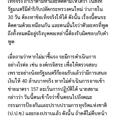
เท็จจริง ถ้าเราตามหาและติดตามให้ได้ว่า ในสิ่งที่
รัฐมนตรีมีดำริกับปลัดกระทรวงคนใหม่ ว่าภายใน
30 วัน ต้องหาข้อเท็จจริงให้ได้ ดังนั้น เรื่องนี้ตนจะ
ติดตามด้วยเหมือนกัน และตนมั่นใจว่าตัวละครที่พูด
ถึงทั้งหมดมีอยู่จริงบุคคลเหล่านี้ต้องรับผิดชอบกับคำ
พูด
เมื่อถามว่าหากไม่มาชี้แจง จะมีการดำเนินการ
อย่างไรต่อ เช่น องค์กรอิสระ เพื่อให้ตรวจสอบ
เพราะอย่างน้อยรัฐมนตรีก็ยอมรับแล้วว่ามีการเสนอ
เงินให้ 40 ล้านบาทจริง หากไม่ดำเนินการอาจเข้า
ข่ายมาตรา 157 ละเว้นการปฏิบัติได้ นายสยาม
กล่าวว่า วันนี้ตนเข้าใจว่าขั้นตอนไปถึงคณะ
กรรมการป้องกันและปราบปรามการทุจริตแห่งชาติ
(ป.ป.ช.) และกองปราบแล้ว ดังนั้น ถ้าคดีไม่คืบหน้า