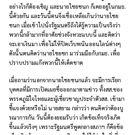
อย่างไรก็ต้องเชิญ และนายไชยชนก ก็เคยอยู่ในกมธ.
นี้ด้วยกัน และวันนี้ตนจึงเชื่อเหลือเกินว่านายไชย
ชนก เมื่อเข้าไปนั่งรัฐมนตรีถึงได้รู้ความเป็นจริงว่า
พวกนี้กล้ามากที่อาศัยช่วงจังหวะแบบนี้ และคิดว่า
จะเอาเงินมา เพื่อไม่ให้ปิดเว็บพนันออนไลน์ต่างๆ
ดังนั้นตนคิดว่านายไชยชก มาร่วมมือกับกมธ. เพื่อ
ปราบปรามแก๊งพวกนี้ให้เด็ดขาด
เมื่อถามว่านอกจากนายไชยชนกแล้ว จะมีการเรียก
บุคคลที่มีการเปิดเผยชื่อออกมาตามข่าว ทั้งสส.ของ
พรรคภูมิใจไทยและผู้เชี่ยวชาญประจำตัวสส. เข้ามา
ชี้แจงด้วยหรือไม่ นายสยาม กล่าวว่า ตนคิดว่าต้องบู
รณาการกัน วันนี้ต้องยอมรับว่า เกิดข้อเท็จจริงเกิด
ขึ้นแล้วจริงๆ เพราะรัฐมนตรีพูดกลางสภาฯ ก็คือข้อ