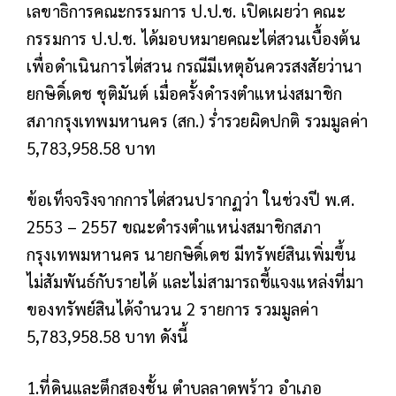
เลขาธิการคณะกรรมการ ป.ป.ช. เปิดเผยว่า คณะ
กรรมการ ป.ป.ช. ได้มอบหมายคณะไต่สวนเบื้องต้น
เพื่อดำเนินการไต่สวน กรณีมีเหตุอันควรสงสัยว่านา
ยกษิดิ์เดช ชุติมันต์ เมื่อครั้งดำรงตำแหน่งสมาชิก
สภากรุงเทพมหานคร (สก.) ร่ำรวยผิดปกติ รวมมูลค่า
5,783,958.58 บาท
ข้อเท็จจริงจากการไต่สวนปรากฏว่า ในช่วงปี พ.ศ.
2553 – 2557 ขณะดำรงตำแหน่งสมาชิกสภา
กรุงเทพมหานคร นายกษิดิ์เดช มีทรัพย์สินเพิ่มขึ้น
ไม่สัมพันธ์กับรายได้ และไม่สามารถชี้แจงแหล่งที่มา
ของทรัพย์สินได้จำนวน 2 รายการ รวมมูลค่า
5,783,958.58 บาท ดังนี้
1.ที่ดินและตึกสองชั้น ตำบลลาดพร้าว อำเภอ