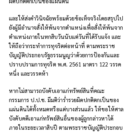
ผิดปกติตกเป็นของแผ่นดิน
และให้ส่งคำวินิจฉัยพร้อมด้วยข้อเท็จจริงโดยสรุปไป
ยังผู้มีอำนาจสั่งให้พ้นจากตำแหน่งเพื่อสั่งให้พ้นจาก
ตำแหน่งภายในหกสิบวันนับแต่วันที่ได้รับแจ้ง และ
ให้ถือว่ากระทำการทุจริตต่อหน้าที่ ตามพระราช
บัญญัติประกอบรัฐธรรมนูญว่าด้วยการป้องกันและ
ปราบปรามการทุจริต พ.ศ. 2561 มาตรา 122 วรรค
หนึ่ง และวรรคห้า
หากไม่สามารถบังคับเอาแก่ทรัพย์สินที่คณะ
กรรมการ ป.ป.ช. มีมติว่าร่ำรวยผิดปกติตกเป็นของ
แผ่นดินได้ทั้งหมดหรือแต่บางส่วนแล้ว ให้ขอให้ศาล
บังคับคดีเอาแก่ทรัพย์สินอื่นของผู้ถูกกล่าวหาได้
ภายในระยะเวลาสิบปี ตามพระราชบัญญัติประกอบ