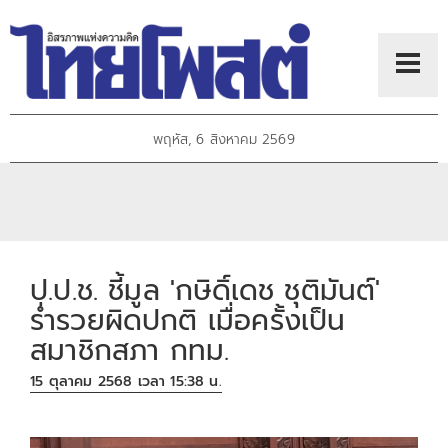
พฤหัส, 6 สิงหาคม 2569
ป.ป.ช. ชี้มูล 'กษิดิ์เดช ชุติมันต์'
ร่ำรวยผิดปกติ เมื่อครั้งเป็น
สมาชิกสภา กทม.
15 ตุลาคม 2568 เวลา 15:38 น.