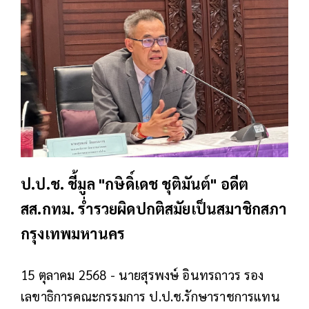
ป.ป.ช. ชี้มูล "กษิดิ์เดช ชุติมันต์" อดีต
สส.กทม. ร่ำรวยผิดปกติสมัยเป็นสมาชิกสภา
กรุงเทพมหานคร
15 ตุลาคม 2568 - นายสุรพงษ์ อินทรถาวร รอง
เลขาธิการคณะกรรมการ ป.ป.ช.รักษาราชการแทน