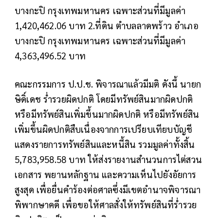
บางกะปิ กรุงเทพมหานคร เฉพาะส่วนที่มีมูลค่า
1,420,462.06 บาท 2.ที่ดิน ตำบลลาดพร้าว อำเภอ
บางกะปิ กรุงเทพมหานคร เฉพาะส่วนที่มีมูลค่า
4,363,496.52 บาท
คณะกรรมการ ป.ป.ช. พิจารณาแล้วมีมติ ดังนี้ นายก
ษิดิ์เดช ร่ำรวยผิดปกติ โดยมีทรัพย์สินมากผิดปกติ
หรือมีทรัพย์สินเพิ่มขึ้นมากผิดปกติ หรือมีทรัพย์สิน
เพิ่มขึ้นผิดปกติสืบเนื่องจากการเปรียบเทียบบัญชี
แสดงรายการทรัพย์สินและหนี้สิน รวมมูลค่าทั้งสิ้น
5,783,958.58 บาท
ให้ส่งรายงาน
สำนวนการไต่สวน
เอกสาร พยานหลักฐาน และความเห็นไปยังอัยการ
สูงสุด เพื่อยื่นคำร้องต่อศาลซึ่งมีเขตอำนาจพิจารณา
พิพากษาคดี เพื่อขอให้ศาลสั่งให้ทรัพย์สินที่ร่ำรวย