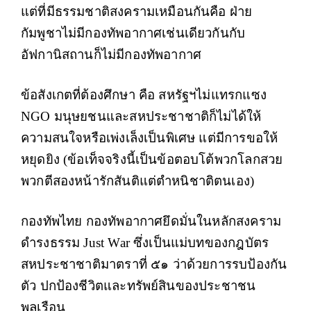
แต่ที่มีธรรมชาติสงครามเหมือนกันคือ ฝ่าย
กัมพูชาไม่มีกองทัพอากาศเช่นเดียวกันกับ
อัฟกานิสถานก็ไม่มีกองทัพอากาศ
ข้อสังเกตที่ต้องศึกษา คือ สหรัฐฯไม่แทรกแซง
NGO มนุษยชนและสหประชาชาติก็ไม่ได้ให้
ความสนใจหรือเพ่งเล็งเป็นพิเศษ แต่มีการขอให้
หยุดยิง (ข้อเท็จจริงนี้เป็นข้อตอบโต้พวกโลกสวย
พวกตีสองหน้ารักสันติแต่ตำหนิชาติตนเอง)
กองทัพไทย กองทัพอากาศยึดมั่นในหลักสงคราม
ดำรงธรรม Just War ซึ่งเป็นแม่บทของกฎบัตร
สหประชาชาติมาตราที่ ๕๑ ว่าด้วยการรบป้องกัน
ตัว ปกป้องชีวิตและทรัพย์สินของประชาชน
พลเรือน