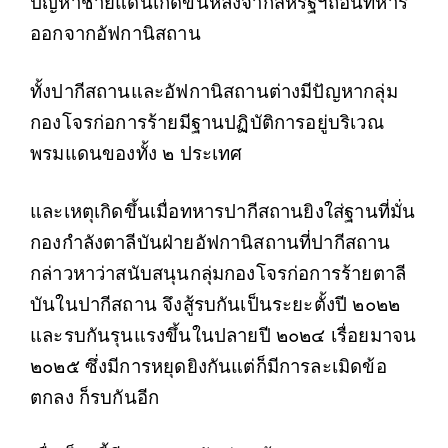
ปัญหาชายแดนเกิดขึ้นหลังจากสหรัฐฯถอนทหาร
ออกจากอัฟกานิสถาน
ทั้งปากีสถานและอัฟกานิสถานต่างมีปัญหากลุ่ม
กองโจรก่อการร้ายมีฐานปฏิบัติการอยู่บริเวณ
พรมแดนของทั้ง ๒ ประเทศ
และเหตุเกิดขึ้นเมื่อทหารปากีสถานยิงใส่ฐานที่มั่น
กองกำลังตาลีบันฝ่ายอัฟกานิสถานที่ปากีสถาน
กล่าวหาว่าสนับสนุนกลุ่มกองโจรก่อการร้ายตาลี
บันในปากีสถาน จึงสู้รบกันเป็นระยะตั้งปี ๒๐๒๒
และรบกันรุนแรงขึ้นในปลายปี ๒๐๒๔ เรื่อยมาจน
๒๐๒๕ ซึ่งมีการหยุดยิงกันแต่ก็มีการละเมิดข้อ
ตกลง ก็รบกันอีก