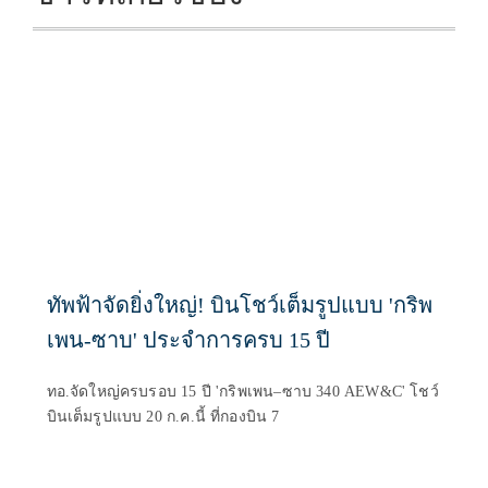
ทัพฟ้าจัดยิ่งใหญ่! บินโชว์เต็มรูปแบบ 'กริพ
เพน-ซาบ' ประจำการครบ 15 ปี
ทอ.จัดใหญ่ครบรอบ 15 ปี 'กริพเพน–ซาบ 340 AEW&C' โชว์
บินเต็มรูปแบบ 20 ก.ค.นี้ ที่กองบิน 7