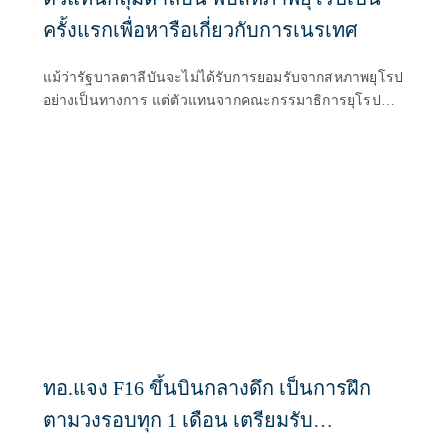
ครั้งแรกเพื่อหารือเกี่ยวกับการเนรเทศ
แม้ว่ารัฐบาลตาลีบันจะไม่ได้รับการยอมรับจากสหภาพยุโรป
อย่างเป็นทางการ แต่ตัวแทนจากคณะกรรมาธิการยุโรป
และประเทศสมาชิกได้ให้การต้อนรับคณะผู้แทนจากรัฐบาล
ตาลีบันในกรุงบรัสเซลส์เมื่อวันอังคาร เพื่อหารือเกี่ยวกับการ
อพยพ
ทอ.แจง F16 ขึ้นบินกลางดึก เป็นการฝึก
ตามวงรอบทุก 1 เดือน เตรียมรับ