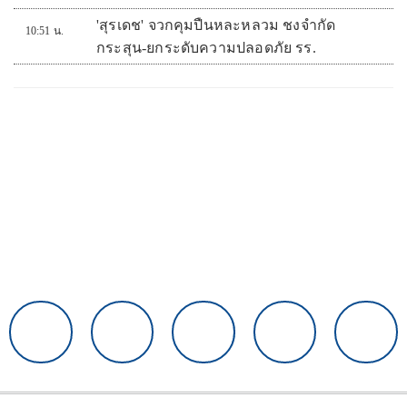
'สุรเดช' จวกคุมปืนหละหลวม ชงจำกัด
10:51 น.
กระสุน-ยกระดับความปลอดภัย รร.