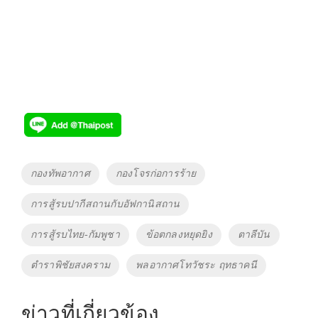
Tags
กองทัพอากาศ
กองโจรก่อการร้าย
การสู้รบปากีสถานกับอัฟกานิสถาน
การสู้รบไทย-กัมพูชา
ข้อตกลงหยุดยิง
ตาลีบัน
ตำราพิชัยสงคราม
พลอากาศโทวัชระ ฤทธาคนี
ข่าวที่เกี่ยวข้อง