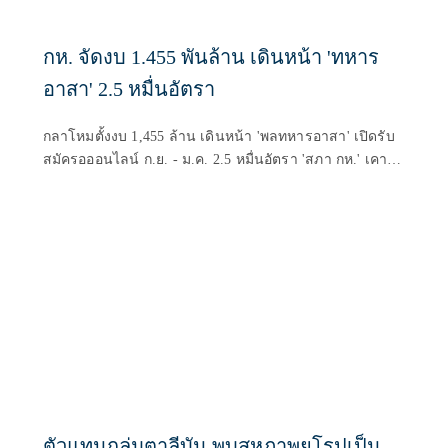
กห. จัดงบ 1.455 พันล้าน เดินหน้า 'ทหาร
อาสา' 2.5 หมื่นอัตรา
กลาโหมตั้งงบ 1,455 ล้าน เดินหน้า 'พลทหารอาสา' เปิดรับ
สมัครอออนไลน์ ก.ย. - ม.ค. 2.5 หมื่นอัตรา 'สภา กห.' เคาะ
กฎกระทรวงรองรับ เตรียมหารือกรมบัญชีกลางสัปดาห์หน้า
ตัวแทนกลุ่มตาลีบัน พบสหภาพยุโรปเป็น