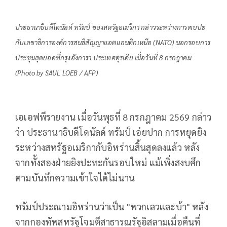
ประธานาธิบดีโดนัลด์ ทรัมป์ ของสหรัฐอเมริกา กล่าวระหว่างการพบปะ
กับเลขาธิการองค์การสนธิสัญญาแอตแลนติกเหนือ (NATO) นอกรอบการ
ประชุมสุดยอดที่กรุงอังการา ประเทศตุรเคีย เมื่อวันที่ 8 กรกฎาคม
(Photo by SAUL LOEB / AFP)
เอเอฟพีรายงาน เมื่อวันพุธที่ 8 กรกฎาคม 2569 กล่าว
ว่า ประธานาธิบดีโดนัลด์ ทรัมป์ เอ่ยปาก การหยุดยิง
ระหว่างสหรัฐอเมริกากับอิหร่านสิ้นสุดลงแล้ว หลัง
จากทั้งสองฝ่ายยิงปะทะกันรอบใหม่ แม้เพิ่งสงบศึก
ตามบันทึกความเข้าใจได้ไม่นาน
ทรัมป์ประณามอิหร่านว่าเป็น "พวกเลวและบ้า" หลัง
จากกองทัพสหรัฐโจมตีสาธารณรัฐอิสลามเมื่อคืนที่