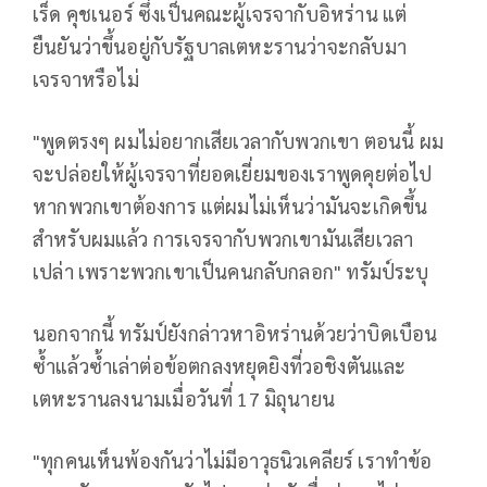
เร็ด คุชเนอร์ ซึ่งเป็นคณะผู้เจรจากับอิหร่าน แต่
ยืนยันว่าขึ้นอยู่กับรัฐบาลเตหะรานว่าจะกลับมา
เจรจาหรือไม่
"พูดตรงๆ ผมไม่อยากเสียเวลากับพวกเขา ตอนนี้ ผม
จะปล่อยให้ผู้เจรจาที่ยอดเยี่ยมของเราพูดคุยต่อไป
หากพวกเขาต้องการ แต่ผมไม่เห็นว่ามันจะเกิดขึ้น
สำหรับผมแล้ว การเจรจากับพวกเขามันเสียเวลา
เปล่า เพราะพวกเขาเป็นคนกลับกลอก" ทรัมป์ระบุ
นอกจากนี้ ทรัมป์ยังกล่าวหาอิหร่านด้วยว่าบิดเบือน
ซ้ำแล้วซ้ำเล่าต่อข้อตกลงหยุดยิงที่วอชิงตันและ
เตหะรานลงนามเมื่อวันที่ 17 มิถุนายน
"ทุกคนเห็นพ้องกันว่าไม่มีอาวุธนิวเคลียร์ เราทำข้อ