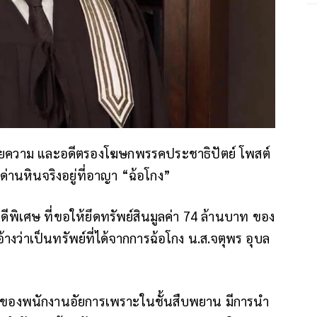
นายความ และอดีตรองโฆษกพรรคประชาธิปัตย์ โพสต์
ด่านหินจริงอยู่ที่อาญา “ฉ้อโกง”
พิเศษ ที่ขอให้ยึดทรัพย์สินมูลค่า 74 ล้านบาท ของ
้างว่าเป็นทรัพย์ที่ได้จากการฉ้อโกง น.ส.จตุพร อุบล
บาทของพนักงานอัยการเพราะในชั้นสืบพยาน มีการนำ