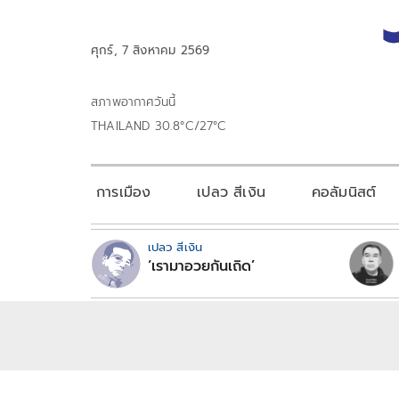
ศุกร์, 7 สิงหาคม 2569
สภาพอากาศวันนี้
THAILAND 30.8°C/27°C
การเมือง
เปลว สีเงิน
คอลัมนิสต์
เปลว สีเงิน
‘เรามาอวยกันเถิด’