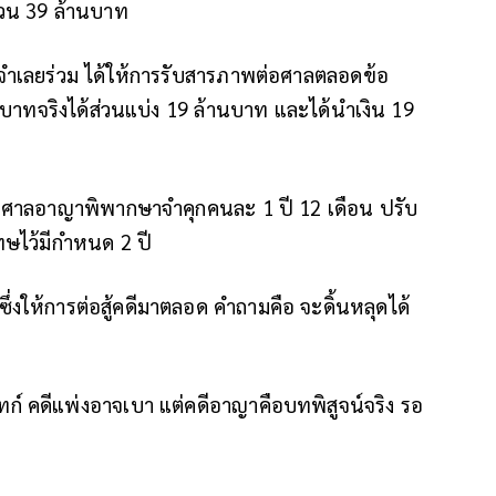
นวน 39 ล้านบาท
็นจำเลยร่วม ได้ให้การรับสารภาพต่อศาลตลอดข้อ
านบาทจริงได้ส่วนแบ่ง 19 ล้านบาท และได้นำเงิน 19
ละศาลอาญาพิพากษาจำคุกคนละ 1 ปี 12 เดือน ปรับ
ษไว้มีกำหนด 2 ปี
ึ่งให้การต่อสู้คดีมาตลอด คำถามคือ จะดิ้นหลุดได้
ก์ คดีแพ่งอาจเบา แต่คดีอาญาคือบทพิสูจน์จริง รอ