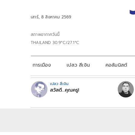
เสาร์, 8 สิงหาคม 2569
สภาพอากาศวันนี้
THAILAND 30.9°C/27.1°C
การเมือง
เปลว สีเงิน
คอลัมนิสต์
เปลว สีเงิน
สวัสดี...คุณครู!