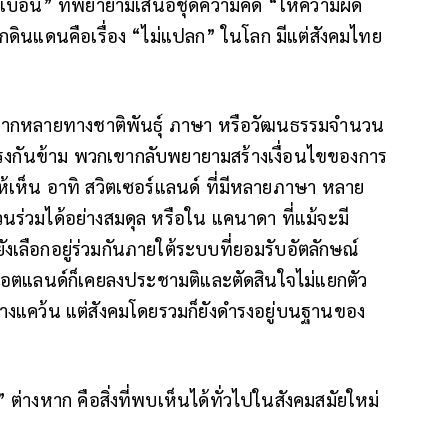
ิดเบือน” ที่พยายามเสนอชุดความคิด “ให้ความผิด
ดินแดนคือเรื่อง “ไม่แปลก” ในโลก มีแต่สังคมไทย
หลากหลายทางชาติพันธุ์ ภาษา หรือวัฒนธรรมจำนวน
ตรงกันข้าม พวกเขากลับพยายามสร้างเงื่อนไขของการ
งมีให้เห็น อาทิ สวิตเซอร์แลนด์ ที่มีหลายภาษา หลาย
นร่วมได้อย่างสมดุล หรือใน แคนาดา ที่แม้จะมี
เลือกอยู่ร่วมกันภายใต้ระบบที่ยอมรับอัตลักษณ์
กอตแลนด์ก็เคยลงประชามติและตัดสินใจไม่แยกตัว
างแคว้น แต่สังคมโดยรวมก็ยังดำรงอยู่บนฐานของ
” ต่างหาก คือสิ่งที่พบเห็นได้ทั่วไปในสังคมสมัยใหม่