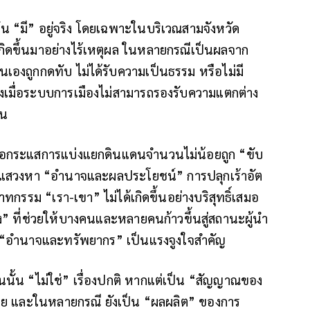
น “มี” อยู่จริง โดยเฉพาะในบริเวณสามจังหวัด
เกิดขึ้นมาอย่างไร้เหตุผล ในหลายกรณีเป็นผลจาก
ตนเองถูกกดทับ ไม่ได้รับความเป็นธรรม หรือไม่มี
ึ่งเมื่อระบบการเมืองไม่สามารถรองรับความแตกต่าง
้น
้ คือกระแสการแบ่งแยกดินแดนจำนวนไม่น้อยถูก “ขับ
ารแสวงหา “อำนาจและผลประโยชน์” การปลุกเร้าอัต
กรรม “เรา-เขา” ไม่ได้เกิดขึ้นอย่างบริสุทธิ์เสมอ
ง” ที่ช่วยให้บางคนและหลายคนก้าวขึ้นสู่สถานะผู้นำ
ชิง “อำนาจและทรัพยากร” เป็นแรงจูงใจสำคัญ
นนั้น “ไม่ใช่” เรื่องปกติ หากแต่เป็น “สัญญาณของ
 และในหลายกรณี ยังเป็น “ผลผลิต” ของการ