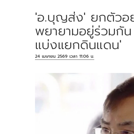
'อ.บุญส่ง' ยกตัว
พยายามอยู่ร่วมกัน
แบ่งแยกดินแดน'
24 เมษายน 2569 เวลา 11:06 น.