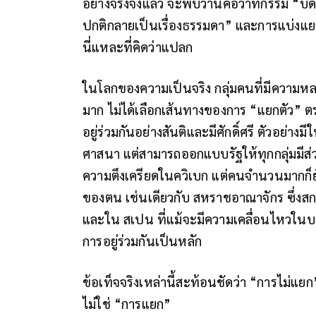
อย่างจริงจังแล้ว จะพบว่านี่คือวาทกรรม “บ
ปกติกลายเป็นเรื่องธรรมดา” และการแบ่งแยก
นี่แหละที่คิดว่าแปลก
ในโลกของความเป็นจริง กลุ่มคนที่มีความ
มาก ไม่ได้เลือกเส้นทางของการ “แยกตัว” 
อยู่ร่วมกันอย่างสันติและมีศักดิ์ศรี ตัวอย่า
ศาสนา แต่สามารถออกแบบรัฐให้ทุกกลุ่มมีส่ว
ความตึงเครียดในควิเบก แต่คนจำนวนมากก็ยัง
ของตน เช่นเดียวกับ สหราชอาณาจักร ซึ่งส
และใน สเปน ที่แม้จะมีความเคลื่อนไหวในบ
การอยู่ร่วมกันเป็นหลัก
ข้อเท็จจริงเหล่านี้สะท้อนชัดว่า “การไม่แยก
ไม่ใช่ “การแยก”