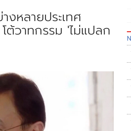
อย่างหลายประเทศ
 โต้วาทกรรม 'ไม่แปลก
N