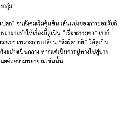
กลุ่ม
ปลก” จนสังคมเริ่มคุ้นชิน เส้นแบ่งของการยอมรับก็
พยายามทำให้เรื่องนี้ดูเป็น “เรื่องธรรมดา” เราก็
วกเขา เพราะการเปลี่ยน “สิ่งผิดปกติ” ให้ดูเป็น
จริงอย่างเป็นกลาง หากแต่เป็นการปูทางไปสู่บาง
ิ่งเฉยต่อความพยายามเช่นนั้น