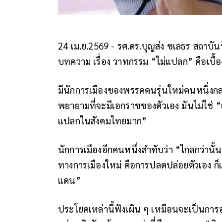
24 เม.ย.2569 - รศ.ดร.บุญส่ง ชเลธร สถาบั
บทความ เรื่อง วาทกรรม “ไม่แปลก” คือเบื้อง
มีนักการเมืองของพรรคคนรุ่นใหม่คนหนึ่งก
พยายามที่จะมีเอกราชของตัวเอง มันไม่ใช่ “เ
แปลกในสังคมไทยมาก”
นักการเมืองอีกคนหนึ่งสำทับว่า “ไกลกว่านั
ทางการเมืองใหม่ คือการปลดปล่อยตัวเอง ก็
แดน”
ประโยคเหล่านี้ฟังเผิน ๆ เหมือนจะเป็นกา