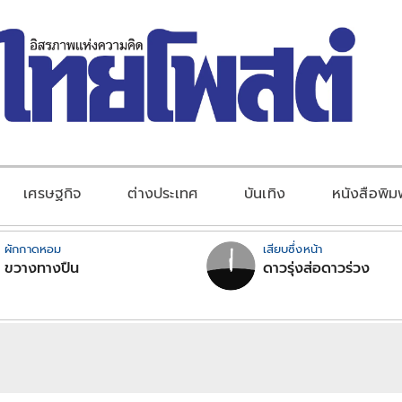
เศรษฐกิจ
ต่างประเทศ
บันเทิง
หนังสือพิม
ผักกาดหอม
เสียบซึ่งหน้า
ขวางทางปืน
ดาวรุ่งส่อดาวร่วง