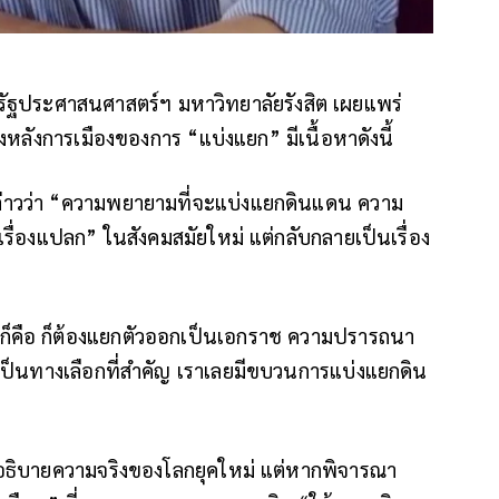
นรัฐประศาสนศาสตร์ฯ มหาวิทยาลัยรังสิต เผยแพร่
หลังการเมืองของการ “แบ่งแยก” มีเนื้อหาดังนี้
ล่าวว่า “ความพยายามที่จะแบ่งแยกดินแดน ความ
รื่องแปลก” ในสังคมสมัยใหม่ แต่กลับกลายเป็นเรื่อง
้นก็คือ ก็ต้องแยกตัวออกเป็นเอกราช ความปรารถนา
เป็นทางเลือกที่สำคัญ เราเลยมีขบวนการแบ่งแยกดิน
รอธิบายความจริงของโลกยุคใหม่ แต่หากพิจารณา