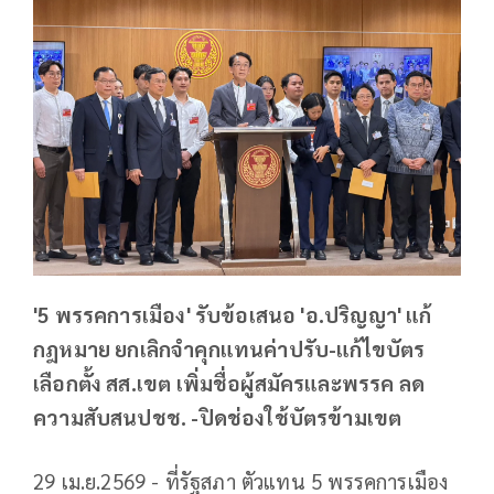
'5 พรรคการเมือง' รับข้อเสนอ 'อ.ปริญญา' แก้
กฎหมาย ยกเลิกจำคุกแทนค่าปรับ-แก้ไขบัตร
เลือกตั้ง สส.เขต เพิ่มชื่อผู้สมัครและพรรค ลด
ความสับสนปชช. -ปิดช่องใช้บัตรข้ามเขต
29 เม.ย.2569 - ที่รัฐสภา ตัวแทน 5 พรรคการเมือง