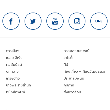
การเมือง
กรองสถานการณ์
เปลว สีเงิน
วาไรตี้
คอลัมนิสต์
กีฬา
บทความ
ท่องเที่ยว – ศิลปวัฒนธรรม
เศรษฐกิจ
ประชาสัมพันธ์
ข่าวพระราชสำนัก
ภูมิภาค
หนังสือพิมพ์
สิ่งแวดล้อม