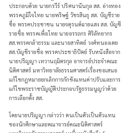
ประกอบด้วย นายกรวีร์ ปริศนานันกุล สส. อ่างทอง
พรรคภูมิใจไทย นายพริษฐ์ วัชรสินธุ สส. บัญชีราย
ชื่อ พรรคประชาชน นายจตุรนต์ฉายแสง สส. บัญชี
รายชื่อ พรรคเพื่อไทย นายอรรถกร ศิริลัทยากร
สส.พรรคกล้าธรรม และนายสาทิตย์ วงศ์หนองเตย
สส.บัญชีรายชื่อ พรรคประชาธิปัตย์ รับหนังสือจาก
นายปริญญา เทวานฤมิตรกุล อาจารย์ประจำคณะ
นิติศาสตร์ มหาวิทยาลัยธรรมศาสตร์เรื่องขอเสนอ
แก้ไขกฎหมายยกเลิกการกักขังแทนค่าปรับและการ
แก้ไขพระราชบัญญัติประกอบรัฐธรรมนูญว่าด้วย
การเลือกตั้ง สส.
โดยนายปริญญา กล่าวว่า ตนเป็นตัวเป็นตัวแทน
ของนักศึกษาและคณาจารย์คณะนิติศาสตร์