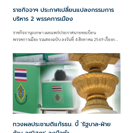
ราชกิจจาฯ ประกาศเปลี่ยนแปลงกรรมการ
บริหาร 2 พรรคการเมือง
ราชกิจจานุเบกษา เผยแพร่ประกาศนายทะเบียน
พรรคการเมือง รวมสองฉบับ ลงวันที่ 4 สิงหาคม 2569 เรื่องการ
เปลี่ยนแปลงคณะกรรมกา
ทวงผลประชามติแก้รธน. บี้ 'รัฐบาล-ฝ่าย