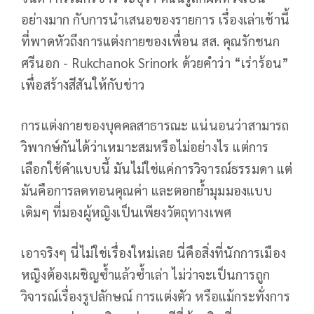
อย่างมาก กับการนำเสนอของรายการ เรื่องเล่าเช้านี้
ที่พาดหัวถึงการแต่งกายของเพื่อน สส. คุณรักชนก
ศรีนอก - Rukchanok Srinork ด้วยคำว่า “เร่าร้อน”
เพื่อสร้างสีสันให้กับข่าว
การแต่งกายของบุคคลสาธารณะ แน่นอนว่าสามารถ
วิพากษ์กันได้ว่าเหมาะสมหรือไม่อย่างไร แต่การ
เลือกใช้คำแบบนี้ มันไม่ใช่แค่การวิจารณ์ธรรมดา แต่
มันคือการลดทอนคุณค่า และตอกย้ำมุมมองแบบ
เดิมๆ ที่มองผู้หญิงเป็นเพียงวัตถุทางเพศ
เอาจริงๆ นี่ไม่ใช่เรื่องใหม่เลย นี่คือสิ่งที่นักการเมือง
หญิงต้องเผชิญซ้ำแล้วซ้ำเล่า ไม่ว่าจะเป็นการถูก
วิจารณ์เรื่องรูปลักษณ์ การแต่งตัว หรือแม้กระทั่งการ