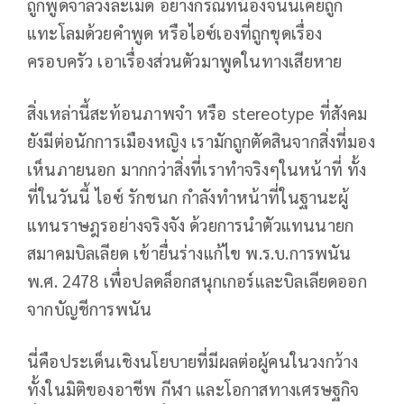
ถูกพูดจาล่วงละเมิด อย่างกรณีที่น้องจินนี่เคยถูก
แทะโลมด้วยคำพูด หรือไอซ์เองที่ถูกขุดเรื่อง
ครอบครัว เอาเรื่องส่วนตัวมาพูดในทางเสียหาย
สิ่งเหล่านี้สะท้อนภาพจำ หรือ stereotype ที่สังคม
ยังมีต่อนักการเมืองหญิง เรามักถูกตัดสินจากสิ่งที่มอง
เห็นภายนอก มากกว่าสิ่งที่เราทำจริงๆในหน้าที่ ทั้ง
ที่ในวันนี้ ไอซ์ รักชนก กำลังทำหน้าที่ในฐานะผู้
แทนราษฎรอย่างจริงจัง ด้วยการนำตัวแทนนายก
สมาคมบิลเลียด เข้ายื่นร่างแก้ไข พ.ร.บ.การพนัน
พ.ศ. 2478 เพื่อปลดล็อกสนุกเกอร์และบิลเลียดออก
จากบัญชีการพนัน
นี่คือประเด็นเชิงนโยบายที่มีผลต่อผู้คนในวงกว้าง
ทั้งในมิติของอาชีพ กีฬา และโอกาสทางเศรษฐกิจ