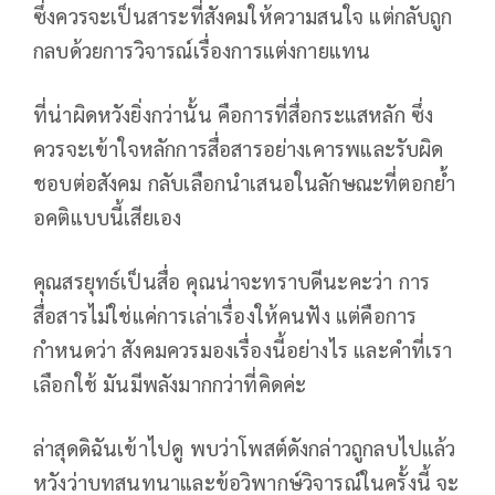
ซึ่งควรจะเป็นสาระที่สังคมให้ความสนใจ แต่กลับถูก
กลบด้วยการวิจารณ์เรื่องการแต่งกายแทน
ที่น่าผิดหวังยิ่งกว่านั้น คือการที่สื่อกระแสหลัก ซึ่ง
ควรจะเข้าใจหลักการสื่อสารอย่างเคารพและรับผิด
ชอบต่อสังคม กลับเลือกนำเสนอในลักษณะที่ตอกย้ำ
อคติแบบนี้เสียเอง
คุณสรยุทธ์เป็นสื่อ คุณน่าจะทราบดีนะคะว่า การ
สื่อสารไม่ใช่แค่การเล่าเรื่องให้คนฟัง แต่คือการ
กำหนดว่า สังคมควรมองเรื่องนี้อย่างไร และคำที่เรา
เลือกใช้ มันมีพลังมากกว่าที่คิดค่ะ
ล่าสุดดิฉันเข้าไปดู พบว่าโพสต์ดังกล่าวถูกลบไปแล้ว
หวังว่าบทสนทนาและข้อวิพากษ์วิจารณ์ในครั้งนี้ จะ