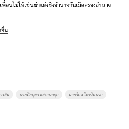
เพื่อนไม่ให้เข่นฆ่าแย่งชิงอำนาจกันเมื่อครองอำนาจ
อื่น
ารส้ม
นายปิยบุตร แสงกนกกุล
นายวิมล ไทรนิ่มนวล