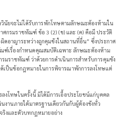
่งผู้ผิดวินัยจะไม่ได้รับการพักโทษตามลักษณะต้องห้ามใน
รมราชทัณฑ์ ข้อ 3 (2) (ข) และ (ค) คือมี ประวัติ
ผิดอาญาระหว่างถูกคุมขังในสถานที่อื่น” ซึ่งประกาศ
ณฑ์เรื่องกำหนดคุณสมบัติเฉพาะ ลักษณะต้องห้าม
บกรมราชทัณฑ์ ว่าด้วยการดำเนินการสำหรับการคุมขัง
 มิได้เป็นข้อกฎหมายในการพิจารณาพักการลงโทษแต่
โทษในครั้งนี้ มิได้มีการเอื้อประโยชน์แก่บุคคล
นงานภายใต้มาตรฐานเดียวกันกับผู้ต้องขังทั่ว
จจริงและตัวบทกฎหมายอย่าง