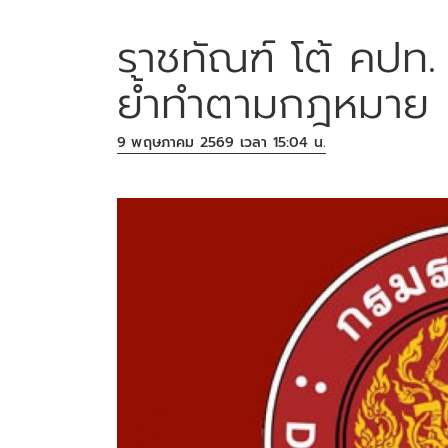
ราชทัณฑ์ โต้ คปท.
ย้ำทำตามกฎหมาย
9 พฤษภาคม 2569 เวลา 15:04 น.