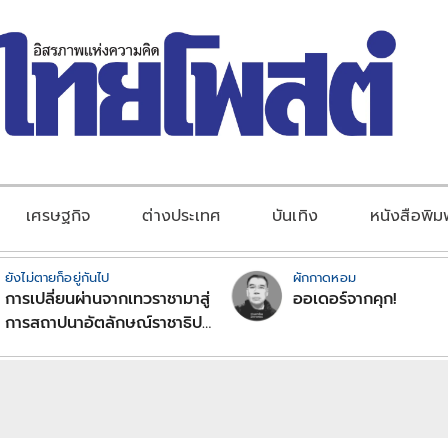
เศรษฐกิจ
ต่างประเทศ
บันเทิง
หนังสือพิม
ยังไม่ตายก็อยู่กันไป
ผักกาดหอม
การเปลี่ยนผ่านจากเทวราชามาสู่
ออเดอร์จากคุก!
การสถาปนาอัตลักษณ์ราชาธิป
ไตยแบบพุทธศาสนาในพระไตร
ปิฏก : สามัญผลสูตรในฐานะ
ทฤษฎีขีดจำกัดของอำนาจรัฐ
เหนือแรงงานและทรัพย์สิน