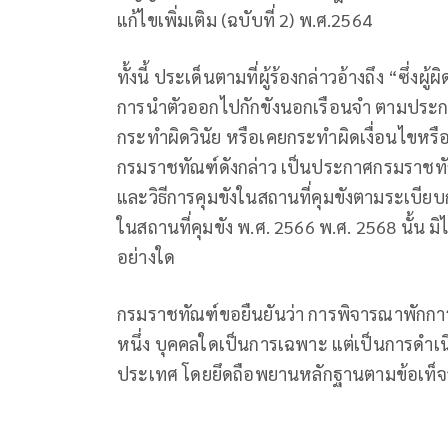
แก้ไขเพิ่มเติม (ฉบับที่ 2) พ.ศ.2564
ทั้งนี้ ประเด็นตามที่ผู้ร้องกล่าวอ้างถึง “ซึ
การนำตัวออกไปกักขังนอกเรือนจำ ตามประกาศก
กระทำผิดวินัย หรือเคยกระทำผิดเงื่อนไขหรือ
กรมราชทัณฑ์ดังกล่าว เป็นประกาศกรมราชทั
และวิธีการคุมขังในสถานที่คุมขังตามระเบีย
ในสถานที่คุมขัง พ.ศ. 2566 พ.ศ. 2568 นั้น
อย่างใด
กรมราชทัณฑ์ขอยืนยันว่า การพิจารณาพักการลง
หนึ่ง บุคคลใดเป็นการเฉพาะ แต่เป็นการดำเนิ
ประเทศ โดยยึดถือพยานหลักฐานตามข้อเท็