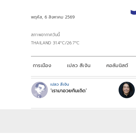
พฤหัส, 6 สิงหาคม 2569
สภาพอากาศวันนี้
THAILAND 31.4°C/26.7°C
การเมือง
เปลว สีเงิน
คอลัมนิสต์
เปลว สีเงิน
‘เรามาอวยกันเถิด’