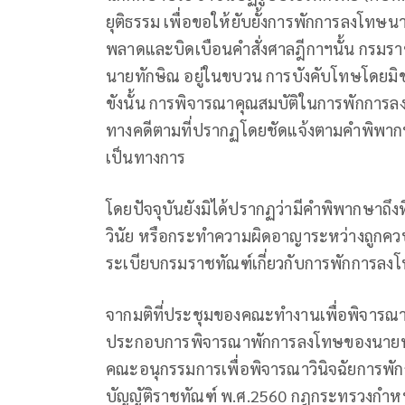
ยุติธรรม เพื่อขอให้ยับยั้งการพักการลงโทษน
พลาดและบิดเบือนคำสั่งศาลฎีกาฯนั้น กรมราชทั
นายทักษิณ อยู่ในขบวน การบังคับโทษโดยมิชอ
ขังนั้น การพิจารณาคุณสมบัติในการพักการ
ทางคดีตามที่ปรากฏโดยชัดแจ้งตามคำพิพากษา
เป็นทางการ
โดยปัจจุบันยังมิได้ปรากฏว่ามีคำพิพากษาถึงที
วินัย หรือกระทำความผิดอาญาระหว่างถูกค
ระเบียบกรมราชทัณฑ์เกี่ยวกับการพักการลง
จากมติที่ประชุมของคณะทำงานเพื่อพิจารณ
ประกอบการพิจารณาพักการลงโทษของนายทักษิณ
คณะอนุกรรมการเพื่อพิจารณาวินิจฉัยการพั
บัญญัติราชทัณฑ์ พ.ศ.2560 กฎกระทรวงกำห