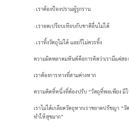
· เราต้องป้องปรามผู้รุกราน
· เราอดเปรียบเทียบกับชาติอื่นไม่ได้
· เราทิ้งวัตถุไม่ได้ และก็ไม่ควรทิ้ง
ความผิดพลาดมหันต์คือการคิดว่าเรามีแค่สองทา
เราต้องการทางที่สามต่างหาก
ความคิดที่หนึ่งที่ต้องปรับ “วัตถุที่พอเพียง มีไว
เราไม่ได้เกลียดวัตถุ​หากเราขยาดปรัชญา “วัตถุน
ทำให้สุขมาก”