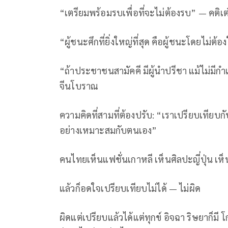
“เตรียมพร้อมรบเพื่อที่จะไม่ต้องรบ” — คติเต
“ผู้ชนะศึกที่ยิ่งใหญ่ที่สุด คือผู้ชนะโดยไม่ต้อ
“ถ้าประชาชนสามัคคี มีผู้นำปรีชา แม้ไม่มีก
จีนโบราณ
ความคิดที่สามที่ต้องปรับ: “เราเปรียบเทียบกับผ
อย่างเหมาะสมกับตนเอง”
คนไทยเห็นแฟชั่นเกาหลี เห็นศิลปะญี่ปุ่น เห
แล้วก็อดใจเปรียบเทียบไม่ได้ — ไม่ผิด
ผิดแต่เปรียบแล้วได้แต่ทุกข์ อิจฉา​ ริษยาก็มี​ 