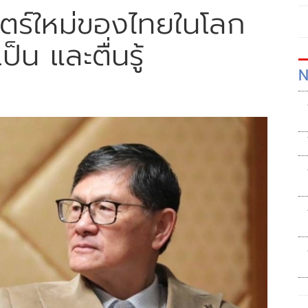
สตร์ใหม่ของไทยในโลก
็น และตื่นรู้
N