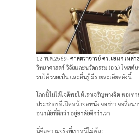
12 พ.ค.2569-
ศาสตราจารย์ ดร. เอนก เหล่า
วิทยาศาสตร์ วิจัยและนวัตกรรม (อว.) โพสต์บ
รบได้ รวยเป็น และตื่นรู้ มีรายละเอียดดังนี้
โลกนี้ไม่ได้ใจดีพอให้เราเจริญทางจิต​ พอเท่
ประชากรที่เปิดหน้าจอหนัง​ จอข่าว​ จอสื่อนานา
อนามัยที่ดีกว่า อยู่อาศัยดีกว่า​เรา
นี่คือความจริงที่เราหนีไม่พ้น: