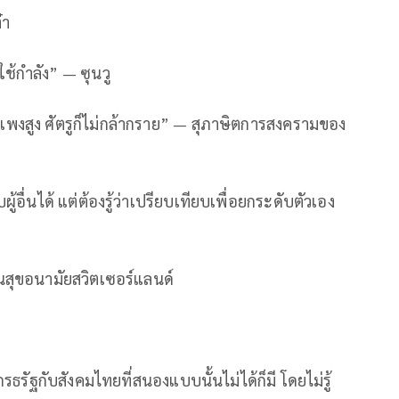
๋า
งใช้กำลัง” — ซุนวู
ำแพงสูง ศัตรูก็ไม่กล้ากราย” — สุภาษิตการสงครามของ
ู้อื่นได้ แต่ต้องรู้ว่าเปรียบเทียบเพื่อยกระดับตัวเอง
็นสุขอนามัยสวิตเซอร์แลนด์
โกรธรัฐกับสังคมไทยที่สนองแบบนั้นไม่ได้ก็มี​ โดยไม่รู้