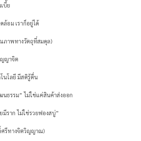
เบี้ย
ล้อม เราก็อยู่ได้
ณภาพทางวัตถุที่สมดุล)
ปัญญาจิต
โลยี มีสติรู้ตื่น
ฒนธรรม” ไม่ใช่แค่สินค้าส่งออก
ยมีราก ไม่ใช่รวยฟองสบู่”
ดิ์ศรีทางจิตวิญญาณ)