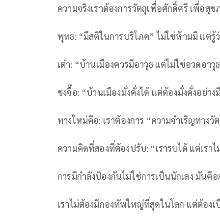
ความจริงเราต้องการวัตถุเพื่อศักดิ์ศรี เพื่อส
พุทธ: “มีสติในการบริโภค” ไม่ใช่ห้ามมี แต่รู้ว
เต๋า: “บ้านเมืองควรมีอาวุธ แต่ไม่ใช่อวดอาวุ
ขงจื๊อ: “บ้านเมืองมั่งคั่งได้ แต่ต้องมั่งคั่งอย่า
ทางใหม่คือ: เราต้องการ “ความจำเริญทางวัตถ
ความคิดที่สองที่ต้องปรับ: “เรารบได้ แต่เราไ
การมีกำลังป้องกันไม่ใช่การเป็นนักเลง มันคือ
เราไม่ต้องมีกองทัพใหญ่ที่สุดในโลก แต่ต้องเป็