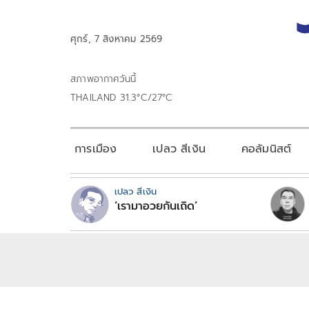
ศุกร์, 7 สิงหาคม 2569
สภาพอากาศวันนี้
THAILAND 31.3°C/27°C
การเมือง
เปลว สีเงิน
คอลัมนิสต์
เปลว สีเงิน
‘เรามาอวยกันเถิด’