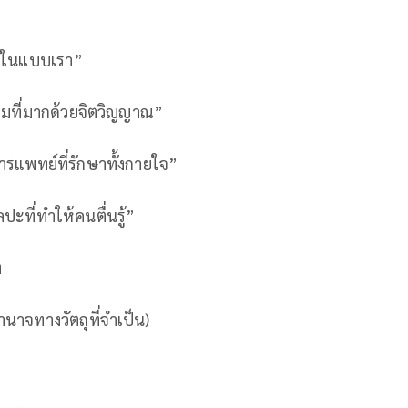
ดีในแบบเรา”
งามที่มากด้วยจิตวิญญาณ”
การแพทย์ที่รักษาทั้งกายใจ”
ลปะที่ทำให้คนตื่นรู้”
ง
อำนาจทางวัตถุที่จำเป็น)