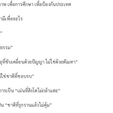
ุขภาพ เพื่อการศึกษา เพื่อป้องกันประเทศ
่ามีเพื่ออะไร
ธ”
งมีธรรม”
ุที่ขับเคลื่อนด้วยปัญญา ไม่ใช่ด้วยตัณหา”
ม่ใช่ชาติที่ชอบรบ”
การเป็น “เม่นที่สิงโตไม่กล้าแตะ”
น “ชาติที่รุกรานแล้วไม่คุ้ม”