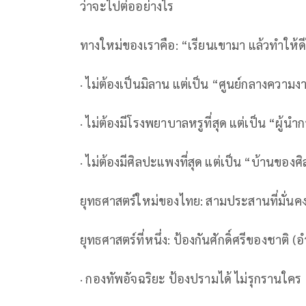
ว่าจะไปต่ออย่างไร
ทางใหม่ของเราคือ: “เรียนเขามา แล้วทำให้
· ไม่ต้องเป็นมิลาน แต่เป็น “ศูนย์กลางความ
· ไม่ต้องมีโรงพยาบาลหรูที่สุด แต่เป็น “ผู้นำ
· ไม่ต้องมีศิลปะแพงที่สุด แต่เป็น “บ้านของศิ
ยุทธศาสตร์ใหม่ของไทย: สามประสานที่มั่นค
ยุทธศาสตร์ที่หนึ่ง: ป้องกันศักดิ์ศรีของชาติ (
· กองทัพอัจฉริยะ ป้องปรามได้ ไม่รุกรานใคร