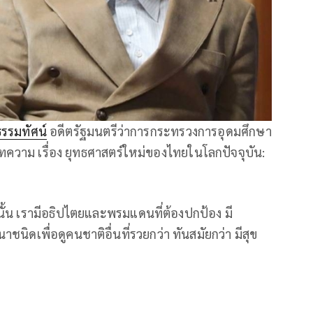
ธรรมทัศน์
อดีตรัฐมนตรีว่าการกระทรวงการอุดมศึกษา
ทความ เรื่อง ยุทธศาสตร์ใหม่ของไทยในโลกปัจจุบัน:
านั้น เรามีอธิปไตยและพรมแดนที่ต้องปกป้อง มี
ชนิดเพื่อดูคนชาติอื่นที่รวยกว่า ทันสมัยกว่า มีสุข