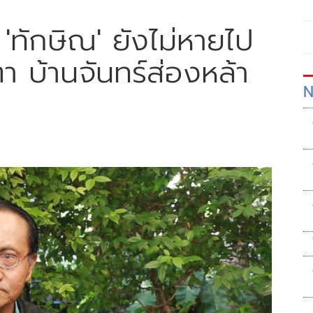
'ทักษิณ' ยังไม่หายไป
 บ้านจันทร์ส่องหล้า
N