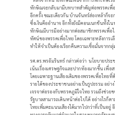
ทักษิณจะกลับมามีบทบาทสำคัญต่อพรรคเพื่
อีกครั้ง ขณะเดียวกัน บ้านจันทร์ส่องหล้าก็จะ
ซึ่งเงินคืออำนาจ อีกทั้งยังมีคอนเนกชันทั้ง
ทักษิณมีบารมีอย่างมากต่อสมาชิกพรรคเพื่
ทัศน์ของพรรคเพื่อไทย โดยเฉพาะหลังการเลือ
ทำให้จำเป็นต้องเรียกคืนความเชื่อมั่นจากกล
รศ.ดร.พรอัมรินทร์ กล่าวต่อว่า นโยบายประ
เน้นเรื่องเศรษฐกิจและปากท้องมากขึ้น เพื่
โดยเฉพาะฐานเสียงเดิมของพรรคเพื่อไทยที่ต
รายได้ของประชาชนอย่างเป็นรูปธรรม อย่า
เจรจาต่อรองกับพรรคภูมิใจไทย รวมถึงช่วยข
รัฐบาลสามารถเดินหน้าต่อไปได้ อย่างไรก็ต
ไทยเพิ่มคะแนนเสียงได้มากไปกว่าที่เป็นอยู่ อ
ทางการกลับมาสู่อำนาจในฐานะนายกรัฐมนตรี