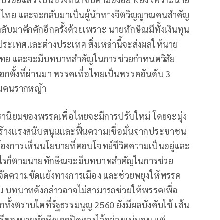
อไทย และจะกลับมาเป็นผู้นำทางจิตวิญญาณคนสำคัญ
กลับมาคึกคักอีกครั้งด้วยเพราะ นายทักษิณมีทั้งเงินทุน
ในประเทศและต่างประเทศ สิ่งเหล่านี้จะส่งผลให้นาย
อไทย และจะมีบทบาทสำคัญในการช่วยกำหนดวิสัย
กตั้งที่ผ่านมา พรรคเพื่อไทยเป็นพรรคอันดับ 3
ุ่มคนรากหญ้า
ชานิยมของพรรคเพื่อไทยจะมีการปรับใหม่ โดยจะมุ่ง
อสร้างแรงสนับสนุนและฟื้นความเชื่อมั่นจากประชาชน
้องการเห็นนโยบายที่ตอบโจทย์ชีวิตความเป็นอยู่และ
งไรก็ตามนายทักษิณจะมีบทบาทสำคัญในการช่วย
จัดความขัดแย้งทางการเมือง และช่วยพยุงให้พรรค
าม บทบาทดังกล่าวอาจไม่สามารถช่วยให้พรรคเพื่อ
ีกทั้งตราบใดที่รัฐธรรมนูญ 2560 ยังมีผลบังคับใช้ เส้น
ของนายทักษิณถูกปิดทางไว้อย่างแน่นอน แต่