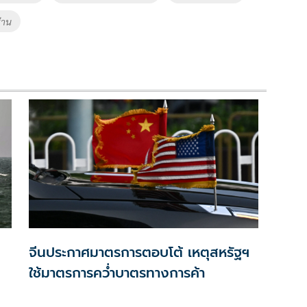
่าน
จีนประกาศมาตรการตอบโต้ เหตุสหรัฐฯ
ใช้มาตรการคว่ำบาตรทางการค้า