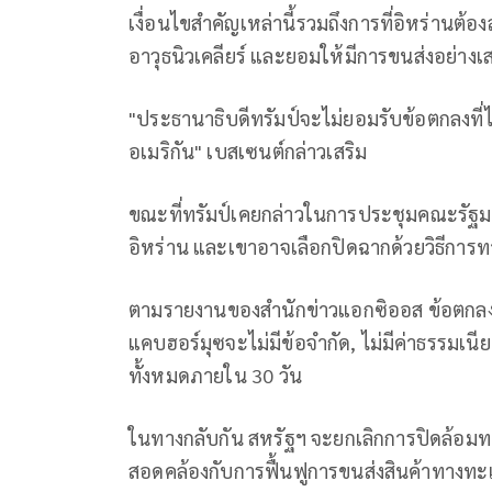
เงื่อนไขสำคัญเหล่านี้รวมถึงการที่อิหร่านต้
อาวุธนิวเคลียร์ และยอมให้มีการขนส่งอย่างเ
"ประธานาธิบดีทรัมป์จะไม่ยอมรับข้อตกลงที่ไ
อเมริกัน" เบสเซนต์กล่าวเสริม
ขณะที่ทรัมป์เคยกล่าวในการประชุมคณะรัฐมนต
อิหร่าน และเขาอาจเลือกปิดฉากด้วยวิธีการ
ตามรายงานของสำนักข่าวแอกซิออส ข้อตกลงหยุด
แคบฮอร์มุซจะไม่มีข้อจำกัด, ไม่มีค่าธรรมเน
ทั้งหมดภายใน 30 วัน
ในทางกลับกัน สหรัฐฯ จะยกเลิกการปิดล้อมทา
สอดคล้องกับการฟื้นฟูการขนส่งสินค้าทางทะเ