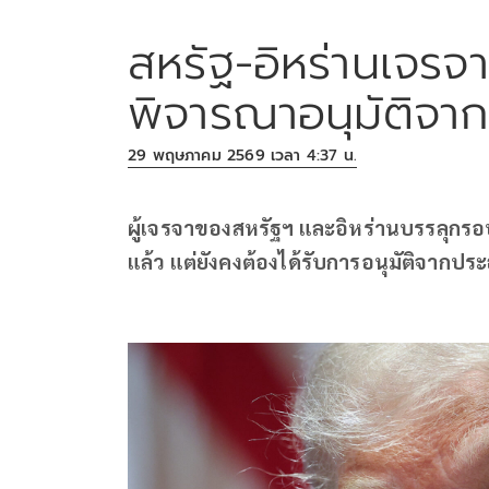
สหรัฐ-อิหร่านเจรจ
พิจารณาอนุมัติจาก
29 พฤษภาคม 2569 เวลา 4:37 น.
ผู้เจรจาของสหรัฐฯ และอิหร่านบรรลุกร
แล้ว แต่ยังคงต้องได้รับการอนุมัติจากประ