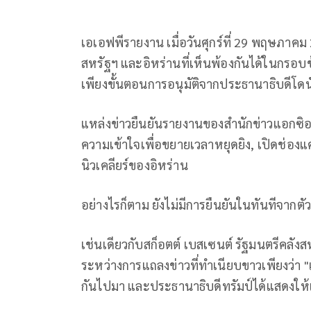
เอเอฟพีรายงาน เมื่อวันศุกร์ที่ 29 พฤษภาคม
สหรัฐฯ และอิหร่านที่เห็นพ้องกันได้ในกรอบ
เพียงขั้นตอนการอนุมัติจากประธานาธิบดีโดนั
แหล่งข่าวยืนยันรายงานของสำนักข่าวแอกซิออส
ความเข้าใจเพื่อขยายเวลาหยุดยิง, เปิดช่องแ
นิวเคลียร์ของอิหร่าน
อย่างไรก็ตาม ยังไม่มีการยืนยันในทันทีจากตั
เช่นเดียวกับสก็อตต์ เบสเซนต์ รัฐมนตรีคลัง
ระหว่างการแถลงข่าวที่ทำเนียบขาวเพียงว่า "
กันไปมา และประธานาธิบดีทรัมป์ได้แสดงให้