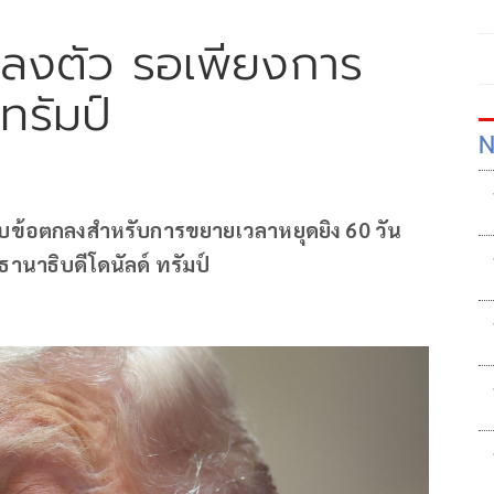
าลงตัว รอเพียงการ
ทรัมป์
N
อบข้อตกลงสำหรับการขยายเวลาหยุดยิง 60 วัน
ธานาธิบดีโดนัลด์ ทรัมป์