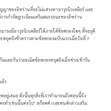
ัญญาของอิหร่านที่จะไม่แสวงหาอาวุธนิวเคลียร์ และ
ิธีการกำจัดยูเรเนียมเสริมสมรรถนะของอิหร่าน
ม่สามารถมีอาวุธนิวเคลียร์ได้ภายใต้ข้อตกลงใดๆ ที่จะยุติ
์และหยุดยิงชั่วคราวตามข้อตกลงฉบับแรกเมื่อวันที่ 7
นและกันว่าละเมิดข้อตกลงหยุดยิงเมื่อช่วงเช้าวัน
แล้ว
ยู่เสมอ ดังนั้นทุกสิ่งที่เราทำมาจนถึงตอนนี้จึง
งทำเช่นนั้นต่อไป" สก็อตต์ เบสเซนต์กล่าวเสริม