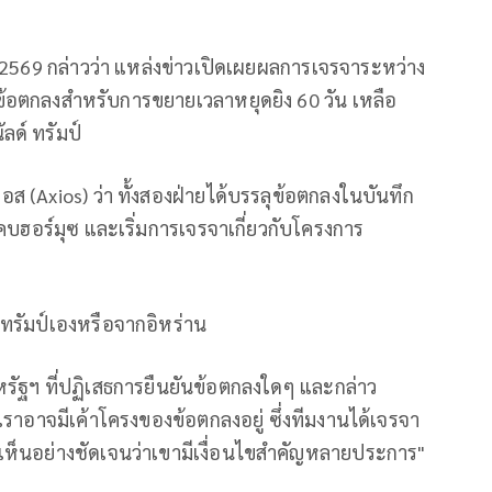
 2569 กล่าวว่า แหล่งข่าวเปิดเผยผลการเจรจาระหว่าง
ข้อตกลงสำหรับการขยายเวลาหยุดยิง 60 วัน เหลือ
ลด์ ทรัมป์
 (Axios) ว่า ทั้งสองฝ่ายได้บรรลุข้อตกลงในบันทึก
คบฮอร์มุซ และเริ่มการเจรจาเกี่ยวกับโครงการ
วทรัมป์เองหรือจากอิหร่าน
สหรัฐฯ ที่ปฏิเสธการยืนยันข้อตกลงใดๆ และกล่าว
เราอาจมีเค้าโครงของข้อตกลงอยู่ ซึ่งทีมงานได้เจรจา
เห็นอย่างชัดเจนว่าเขามีเงื่อนไขสำคัญหลายประการ"