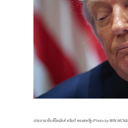
ประธานาธิบดีโดนัลด์ ทรัมป์ ของสหรัฐ (Photo by WIN M