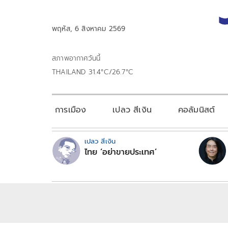
พฤหัส, 6 สิงหาคม 2569
สภาพอากาศวันนี้
THAILAND 31.4°C/26.7°C
การเมือง
เปลว สีเงิน
คอลัมนิสต์
เปลว สีเงิน
ไทย ‘อย่าขายประเทศ’