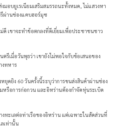
องส่งมอบยูเรเนียมเสริมสมรรถนะทั้งหมด, ไม่แสวงหา
สรีผ่านช่องแคบฮอร์มุซ
ม่ดี เขาจะทำข้อตกลงที่ดีเยี่ยมเพื่อประชาชนชาว
รีเมื่อวันพุธว่า เขายังไม่พอใจกับข้อเสนอของ
ทางทหาร
ยิง 60 วันครั้งนี้ระบุว่าการขนส่งสินค้าผ่านช่อง
ียมหรือการก่อกวน และอิหร่านต้องกำจัดทุ่นระเบิด
งทะเลต่อท่าเรือของอิหร่าน แต่เฉพาะในสัดส่วนที่
ลเท่านั้น