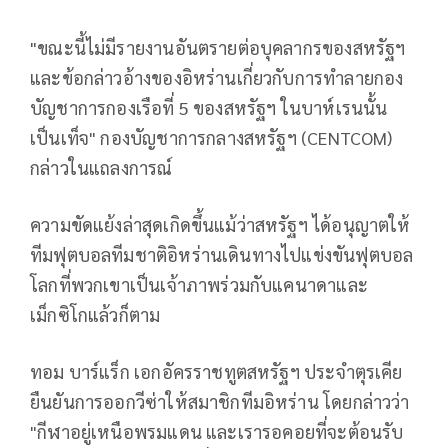
"ขณะนี้ไม่มีรายงานอันตรายต่อบุคลากรของสหรัฐฯ
และข้อกล่าวอ้างของอิหร่านเกี่ยวกับการทำลายกอง
บัญชาการกองเรือที่ 5 ของสหรัฐฯ ในบาห์เรนนั้น
เป็นเท็จ" กองบัญชาการกลางสหรัฐฯ (CENTCOM)
กล่าวในแถลงการณ์
ความขัดแย้งล่าสุดเกิดขึ้นแม้ว่าสหรัฐฯ ได้อนุญาตให้
ทีมฟุตบอลทีมชาติอิหร่านเดินทางไปแข่งขันฟุตบอล
โลกที่พวกเขาเป็นเจ้าภาพร่วมกับแคนาดาและ
เม็กซิโกแล้วก็ตาม
ทอม บาร์แร็ก เอกอัครราชทูตสหรัฐฯ ประจำตุรเคีย
ยืนยันการออกวีซ่าให้สมาชิกทีมอิหร่าน โดยกล่าวว่า
"กีฬาอยู่เหนือพรมแดน และเรารอคอยที่จะต้อนรับ