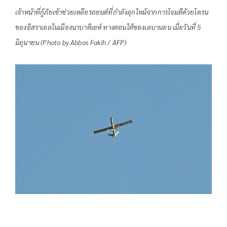
เจ้าหน้าที่กู้ภัยเข้าช่วยเหลือรถยนต์ที่กำลังลุกไหม้จากการโจมตีด้วยโดรน
ของอิสราเอลในเมืองนาบาติเยห์ ทางตอนใต้ของเลบานอน เมื่อวันที่ 5
มิถุนายน (Photo by Abbas Fakih / AFP)