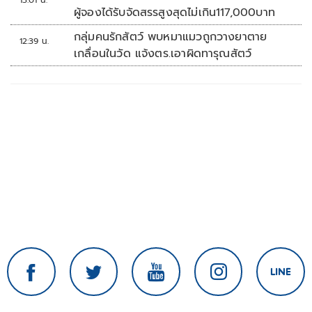
13:01 น.
ผู้จองได้รับจัดสรรสูงสุดไม่เกิน117,000บาท
กลุ่มคนรักสัตว์ พบหมาแมวถูกวางยาตาย
12:39 น.
เกลื่อนในวัด แจ้งตร.เอาผิดทารุณสัตว์