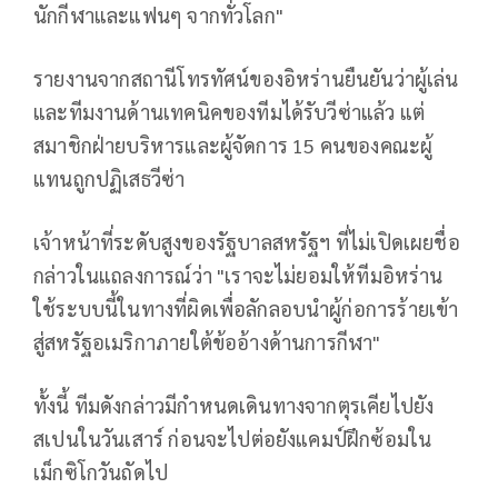
นักกีฬาและแฟนๆ จากทั่วโลก"
รายงานจากสถานีโทรทัศน์ของอิหร่านยืนยันว่าผู้เล่น
และทีมงานด้านเทคนิคของทีมได้รับวีซ่าแล้ว แต่
สมาชิกฝ่ายบริหารและผู้จัดการ 15 คนของคณะผู้
แทนถูกปฏิเสธวีซ่า
เจ้าหน้าที่ระดับสูงของรัฐบาลสหรัฐฯ ที่ไม่เปิดเผยชื่อ
กล่าวในแถลงการณ์ว่า "เราจะไม่ยอมให้ทีมอิหร่าน
ใช้ระบบนี้ในทางที่ผิดเพื่อลักลอบนำผู้ก่อการร้ายเข้า
สู่สหรัฐอเมริกาภายใต้ข้ออ้างด้านการกีฬา"
ทั้งนี้ ทีมดังกล่าวมีกำหนดเดินทางจากตุรเคียไปยัง
สเปนในวันเสาร์ ก่อนจะไปต่อยังแคมป์ฝึกซ้อมใน
เม็กซิโกวันถัดไป