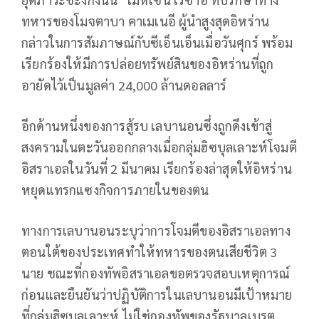
ทหารของโมจตาบา คาเมเนอี ผู้นำสูงสุดอิหร่าน
กล่าวในการสัมภาษณ์กับซีเอ็นเอ็นเมื่อวันศุกร์ พร้อม
เรียกร้องให้มีการปล่อยทรัพย์สินของอิหร่านที่ถูก
อายัดไว้เป็นมูลค่า 24,000 ล้านดอลลาร์
อีกด้านหนึ่งของการสู้รบ เลบานอนซึ่งถูกดึงเข้าสู่
สงครามในตะวันออกกลางเมื่อกลุ่มฮิซบุลเลาะห์โจมตี
อิสราเอลในวันที่ 2 มีนาคม เรียกร้องล่าสุดให้อิหร่าน
หยุดแทรกแซงกิจการภายในของตน
ทางการเลบานอนระบุว่าการโจมตีของอิสราเอลทาง
ตอนใต้ของประเทศทำให้ทหารของตนเสียชีวิต 3
นาย ชณะที่กองทัพอิสราเอลขอตรวจสอบเหตุการณ์
ก่อนและยืนยันว่าปฏิบัติการในเลบานอนมีเป้าหมาย
ที่กลุ่มฮิซบุลเลาะห์ ไม่ใช่กองทัพของรัฐบาลเบรุต