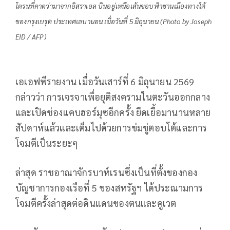
โดรนที่คาดว่ามาจากอิสราเอล บินอยู่เหนือเส้นขอบฟ้าชานเมืองทางใต้
ของกรุงเบรุต ประเทศเลบานอน เมื่อวันที่ 5 มิถุนายน (Photo by Joseph
EID / AFP)
เอเอฟพีรายงาน เมื่อวันเสาร์ที่ 6 มิถุนายน 2569
กล่าวว่า การเจรจาเพื่อยุติสงครามในตะวันออกกลาง
และเปิดช่องแคบฮอร์มุซอีกครั้ง ยืดเยื้อมานานหลาย
สัปดาห์แล้วและเต็มไปด้วยการข่มขู่ตอบโต้และการ
โจมตีเป็นระยะๆ
ล่าสุด ราชอาณาจักรบาห์เรนซึ่งเป็นที่ตั้งของกอง
บัญชาการกองเรือที่ 5 ของสหรัฐฯ ได้ประณามการ
โจมตีครั้งล่าสุดต่อดินแดนของตนและคูเวต