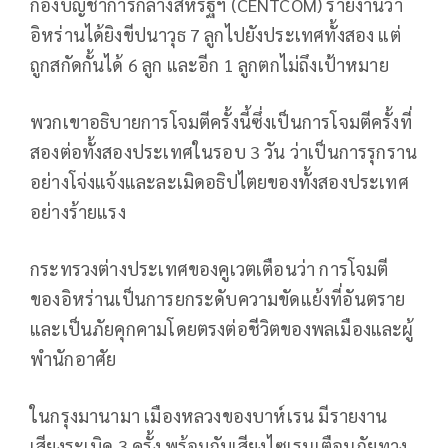
กองบัญชาการกลางสหรัฐฯ (CENTCOM) รายงานว่า
อิหร่านได้ยิงขีปนาวุธ 7 ลูกไปยังประเทศทั้งสอง แต่
ถูกสกัดกั้นได้ 6 ลูก และอีก 1 ลูกตกไม่ถึงเป้าหมาย
พวกเขาอธิบายการโจมตีครั้งนี้ซึ่งเป็นการโจมตีครั้งที่
สองต่อทั้งสองประเทศในรอบ 3 วัน ว่าเป็นการรุกราน
อย่างโจ่งแจ้งและละเมิดอธิปไตยของทั้งสองประเทศ
อย่างร้ายแรง
กระทรวงต่างประเทศของคูเวตเตือนว่า การโจมตี
ของอิหร่านเป็นการยกระดับความขัดแย้งที่อันตราย
และเป็นภัยคุกคามโดยตรงต่อชีวิตของพลเมืองและผู้
พำนักอาศัย
ในกรุงมานามา เมืองหลวงของบาห์เรน มีรายงาน
เสียงระเบิด 3 ครั้ง พร้อมกับเสียงไซเรนเตือนภัยทาง