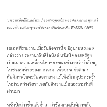
ประธานาธิบดีโดนัลด์ ทรัมป์ ของสหรัฐอเมริกา (ขวา) และนายกรัฐมนตรี
เบนจามิน เนทันยาฮู ของอิสราเอล (Photo by Jim WATSON / AFP)
เอเอฟพีรายงาน เมื่อวันอังคารที่ 9 มิถุนายน 2569
กล่าวว่า ประธานาธิบดีโดนัลด์ ทรัมป์ ของสหรัฐฯ
เปิดเผยความเคลื่อนไหวของคณะทำงานว่ากำลังอยู่
ในช่วงสุดท้ายของการเจรจาเพื่อบรรลุข้อตกลง
สันติภาพในตะวันออกกลาง แม้เพิ่งมีเหตุปะทะครั้ง
ใหม่ระหว่างอิสราเอลกับอิหร่านเมื่อสองสามวันที่
ผ่านมา
ทรัมป์กล่าวซ้ำแล้วซ้ำเล่าว่าข้อตกลงสันติภาพกับ