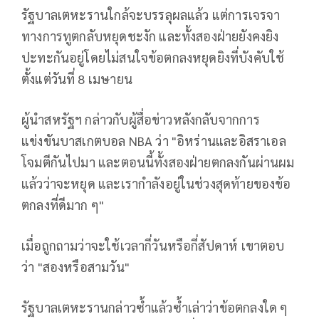
รัฐบาลเตหะรานใกล้จะบรรลุผลแล้ว แต่การเจรจา
ทางการทูตกลับหยุดชะงัก และทั้งสองฝ่ายยังคงยิง
ปะทะกันอยู่โดยไม่สนใจข้อตกลงหยุดยิงที่บังคับใช้
ตั้งแต่วันที่ 8 เมษายน
ผู้นำสหรัฐฯ กล่าวกับผู้สื่อข่าวหลังกลับจากการ
แข่งขันบาสเกตบอล NBA ว่า "อิหร่านและอิสราเอล
โจมตีกันไปมา และตอนนี้ทั้งสองฝ่ายตกลงกันผ่านผม
แล้วว่าจะหยุด และเรากำลังอยู่ในช่วงสุดท้ายของข้อ
ตกลงที่ดีมาก ๆ"
เมื่อถูกถามว่าจะใช้เวลากี่วันหรือกี่สัปดาห์ เขาตอบ
ว่า "สองหรือสามวัน"
รัฐบาลเตหะรานกล่าวซ้ำแล้วซ้ำเล่าว่าข้อตกลงใด ๆ