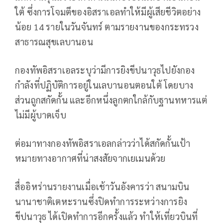
ใต้ ซึ่งการโจมตีของอิสราเอลทำให้มีผู้เสียชีวิตอย่าง
น้อย 14 รายในวันจันทร์ ตามรายงานของกระทรวง
สาธารณสุขเลบานอน
กองทัพอิสราเอลระบุว่ามีการยิงขีปนาวุธไปยังกอง
กำลังที่ปฏิบัติการอยู่ในเลบานอนตอนใต้ โดยบาง
ส่วนถูกสกัดกั้น และอีกหนึ่งลูกตกใกล้กับฐานทหารแต่
ไม่มีผู้บาดเจ็บ
ต่อมาทางกองทัพอิสราเอลกล่าวว่าได้สกัดกั้นเป้า
หมายทางอากาศที่น่าสงสัยจากเยเมนด้วย
สื่ออิหร่านรายงานเมื่อเช้าวันอังคารว่า สนามบิน
นานาชาติเตหะรานซึ่งปิดทำการระหว่างการยิง
ขีปนาวุธ ได้เปิดทำการอีกครั้งแล้ว ทำให้เที่ยวบินที่