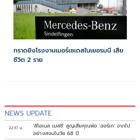
กราดยิงโรงงานเมอร์เซเดสในเยอรมนี เสีย
ชีวิต 2 ราย
NEWS UPDATE
'ลิโอเนล เมสซี' สูญเสียคุณพ่อ 'ฮอร์เก' จากไป
22:37 น.
อย่างสงบในวัย 68 ปี