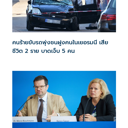
คนร้ายขับรถพุ่งชนฝูงคนในเยอรมนี เสีย
ชีวิต 2 ราย บาดเจ็บ 5 คน