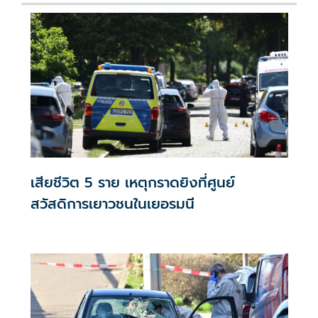
เสียชีวิต 5 ราย เหตุกราดยิงที่ศูนย์
สวัสดิการเยาวชนในเยอรมนี