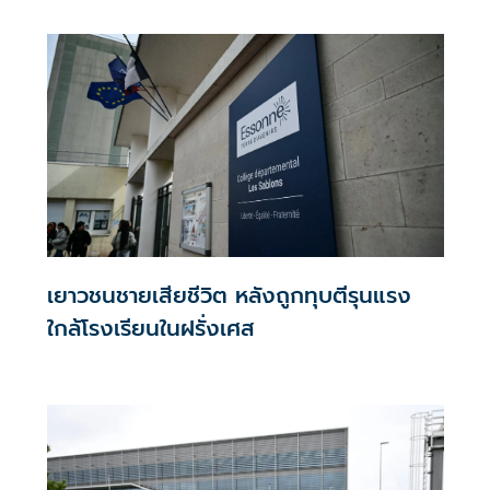
เยาวชนชายเสียชีวิต หลังถูกทุบตีรุนแรง
ใกล้โรงเรียนในฝรั่งเศส