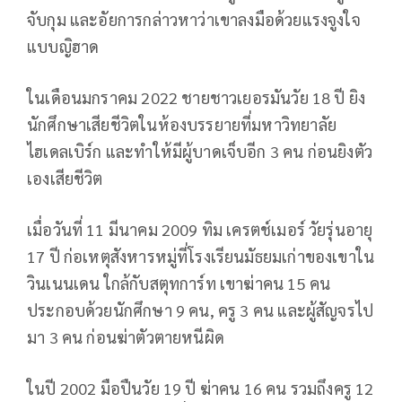
จับกุม และอัยการกล่าวหาว่าเขาลงมือด้วยแรงจูงใจ
แบบญิฮาด
ในเดือนมกราคม 2022 ชายชาวเยอรมันวัย 18 ปี ยิง
นักศึกษาเสียชีวิตในห้องบรรยายที่มหาวิทยาลัย
ไฮเดลเบิร์ก และทำให้มีผู้บาดเจ็บอีก 3 คน ก่อนยิงตัว
เองเสียชีวิต
เมื่อวันที่ 11 มีนาคม 2009 ทิม เครตช์เมอร์ วัยรุ่นอายุ
17 ปี ก่อเหตุสังหารหมู่ที่โรงเรียนมัธยมเก่าของเขาใน
วินเนนเดน ใกล้กับสตุทการ์ท เขาฆ่าคน 15 คน
ประกอบด้วยนักศึกษา 9 คน, ครู 3 คน และผู้สัญจรไป
มา 3 คน ก่อนฆ่าตัวตายหนีผิด
ในปี 2002 มือปืนวัย 19 ปี ฆ่าคน 16 คน รวมถึงครู 12