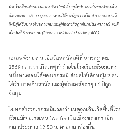
ป้ายโรงเรียนมัธยมเวลเฟน (Welfen) ตั้งอยู่ติดกับแนวกั้นของตำรวจใน
เมืองชองเกา (Schongau) ทางตอนใต้ของรัฐบาวาเรีย ประเทศเยอรมนี
ซึ่งมีผู้ได้รับบาดเจ็บหลายคนและผู้ต้องสงสัยถูกจับกุมในเหตุการณ์โจมตี
เมื่อวันที่ 8 กรกฎาคม (Photo by Michaela Stache / AFP)
เอเอฟพีรายงาน เมื่อวันพฤหัสบดีที่ 9 กรกฎาคม
2569 กล่าวว่า เกิดเหตุทำร้ายในโรงเรียนมัธยมแห่ง
หนึ่งทางตอนใต้ของเยอรมนี ส่งผลให้เด็กหญิง 2 คน
ได้รับบาดเจ็บสาหัส และผู้ต้องสงสัยอายุ 16 ปีถูก
จับกุม
โฆษกตำรวจเยอรมนีแถลงว่า เหตุฉุกเฉินเกิดขึ้นที่โรง
เรียนมัธยมเวลเฟน (Welfen) ในเมืองชองเกา เมื่อ
เวลาประมาณ 12.50 น. ตามเวลาท้องถิ่น