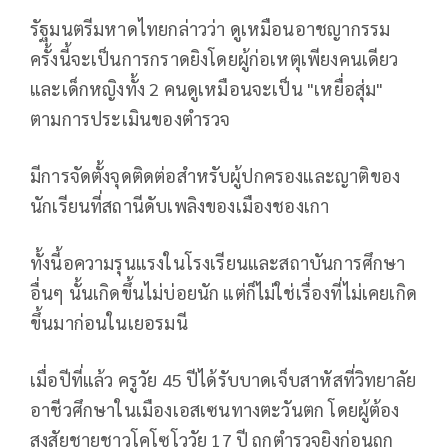
รัฐมนตรีมหาดไทยกล่าวว่า ดูเหมือนอาชญากรรม
ครั้งนี้จะเป็นการกราดยิงโดยผู้ก่อเหตุเพียงคนเดียว
และเด็กหญิงทั้ง 2 คนดูเหมือนจะเป็น "เหยื่อสุ่ม"
ตามการประเมินของตำรวจ
มีการจัดตั้งจุดติดต่อสำหรับผู้ปกครองและญาติของ
นักเรียนที่สถานีดับเพลิงของเมืองชองเกา
ทั้งนี้อความรุนแรงในโรงเรียนและสถาบันการศึกษา
อื่นๆ นั้นเกิดขึ้นไม่บ่อยนัก แต่ก็ไม่ใช่เรื่องที่ไม่เคยเกิด
ขึ้นมาก่อนในเยอรมนี
เมื่อปีที่แล้ว ครูวัย 45 ปีได้รับบาดเจ็บสาหัสที่วิทยาลัย
อาชีวศึกษาในเมืองเอสเซนทางตะวันตก โดยผู้ต้อง
สงสัยชายชาวโคโซโววัย 17 ปี ถูกตำรวจยิงก่อนถูก