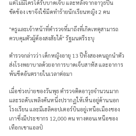
แต่ไม่มีใครได้รับบาดเจ็บ และหลังจากอาวุธปืน
ขัดข้อง เขาจึงใช้มีดทำร้ายนักเรียนหญิง 2 คน
"ครูและเจ้าหน้าที่ตำรวจที่มาถึงที่เกิดเหตุสามารถ
ควบคุมตัวผู้ต้องสงสัยได้" รัฐมนตรีระบุ
ตำรวจกล่าวว่า เด็กหญิงอายุ 13 ปีทั้งสองคนถูกนำตัว
ส่งโรงพยาบาลด้วยอาการบาดเจ็บสาหัส และอาการ
พ้นขีดอันตรายในเวลาต่อมา
เมื่อช่วงบ่ายของวันพุธ ตำรวจติดอาวุธจำนวนมาก
และรถดับเพลิงคันหนึ่งปรากฏให้เห็นอยู่ด้านนอก
โรงเรียน และมีเฮลิคอปเตอร์บินอยู่เหนือเมืองชอง
เกาซึ่งมีประชากร 12,000 คน ทางตอนเหนือของ
เทือกเขาแอลป์