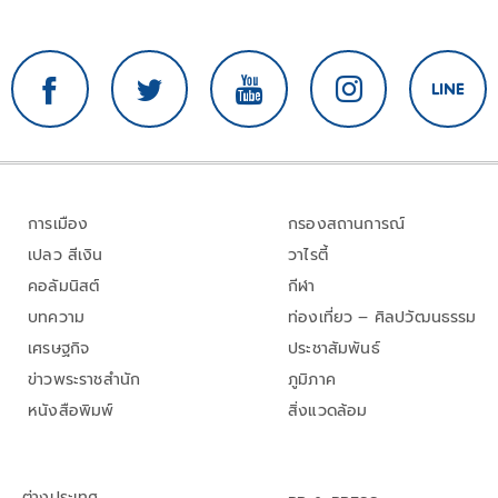
การเมือง
กรองสถานการณ์
เปลว สีเงิน
วาไรตี้
คอลัมนิสต์
กีฬา
บทความ
ท่องเที่ยว – ศิลปวัฒนธรรม
เศรษฐกิจ
ประชาสัมพันธ์
ข่าวพระราชสำนัก
ภูมิภาค
หนังสือพิมพ์
สิ่งแวดล้อม
ต่างประเทศ