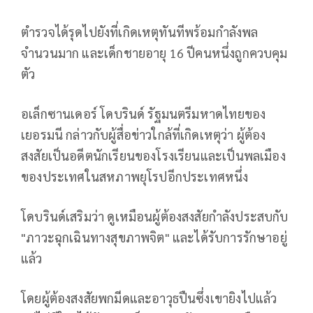
ตำรวจได้รุดไปยังที่เกิดเหตุทันทีพร้อมกำลังพล
จำนวนมาก และเด็กชายอายุ 16 ปีคนหนึ่งถูกควบคุม
ตัว
อเล็กซานเดอร์ โดบรินด์ รัฐมนตรีมหาดไทยของ
เยอรมนี กล่าวกับผู้สื่อข่าวใกล้ที่เกิดเหตุว่า ผู้ต้อง
สงสัยเป็นอดีตนักเรียนของโรงเรียนและเป็นพลเมือง
ของประเทศในสหภาพยุโรปอีกประเทศหนึ่ง
โดบรินด์เสริมว่า ดูเหมือนผู้ต้องสงสัยกำลังประสบกับ
"ภาวะฉุกเฉินทางสุขภาพจิต" และได้รับการรักษาอยู่
แล้ว
โดยผู้ต้องสงสัยพกมีดและอาวุธปืนซึ่งเขายิงไปแล้ว